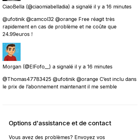
CiaoBella
(@ciaomiabelladia) a signalé
il y a 16 minutes
@ufotinik @camcol32 @orange Free réagit très
rapidement en cas de problème et ne coûte que
24.99euros !
Morgan
(@ElFofo__) a signalé
il y a 16 minutes
@Thomas47783425 @ufotinik @orange C’est inclu dans
le prix de l’abonnement maintenant il me semble
Options d'assistance et de contact
Vous avez des problèmes? Envoyez vos