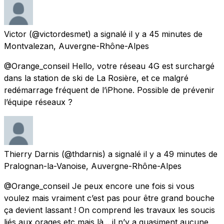
Victor
(@victordesmet) a signalé
il y a 45 minutes
de
Montvalezan, Auvergne-Rhône-Alpes
@Orange_conseil Hello, votre réseau 4G est surchargé
dans la station de ski de La Rosière, et ce malgré
redémarrage fréquent de l’iPhone. Possible de prévenir
l’équipe réseaux ?
Thierry Darnis
(@thdarnis) a signalé
il y a 49 minutes
de
Pralognan-la-Vanoise, Auvergne-Rhône-Alpes
@Orange_conseil Je peux encore une fois si vous
voulez mais vraiment c’est pas pour être grand bouche
ça devient lassant ! On comprend les travaux les soucis
liés aux orages etc mais là... il n’y a quasiment aucune