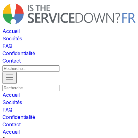
Accueil
Sociétés
FAQ
Confidentialité
Contact
Accueil
Sociétés
FAQ
Confidentialité
Contact
Accueil