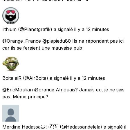
lithium
(@Planetgrafik) a signalé
il y a 12 minutes
@Orange_France @piepiedu80 Ils ne répondent pas ici
car ils se feraient une mauvaise pub
Boita aiR
(@AirBoita) a signalé
il y a 12 minutes
@EricMoulian @orange Ah ouais? Jamais eu, je ne sais
pas. Même principe?
Merdine Hadassa🦋✨🇨🇩
(@Hadassandelela) a signalé
il