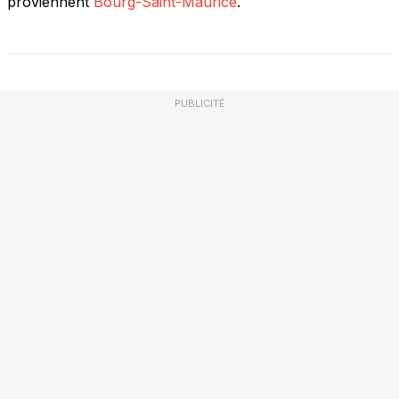
proviennent
Bourg-Saint-Maurice
.
PUBLICITÉ