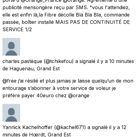
publicité mensongère reçu par SMS. "vous l'attendiez,
elle est enfin là,la Fibre décolle Bla Bla Bla, commande
passée, boîtier installé MAIS PAS DE CONTINUITÉ DE
SERVICE 1/2
charles pastèque
(@tchikefou) a signalé
il y a 10 minutes
de
Haguenau, Grand Est
@free j’ai résilié et plus jamais je laisse quelqu’un de mon
entourage s’abonner à votre service de voleur je
préfère payer 40euro chez @orange
Yannick Kachelhoffer
(@kachel671) a signalé
il y a 12
minutes
de
Hœrdt, Grand Est