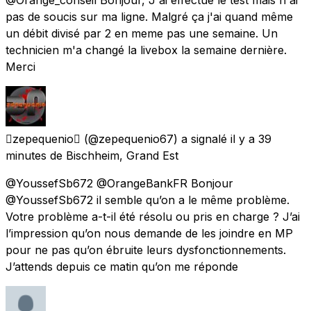
pas de soucis sur ma ligne. Malgré ça j'ai quand même
un débit divisé par 2 en meme pas une semaine. Un
technicien m'a changé la livebox la semaine dernière.
Merci
zepequenio
(@zepequenio67) a signalé
il y a 39
minutes
de
Bischheim, Grand Est
@YoussefSb672 @OrangeBankFR Bonjour
@YoussefSb672 il semble qu’on a le même problème.
Votre problème a-t-il été résolu ou pris en charge ? J’ai
l’impression qu’on nous demande de les joindre en MP
pour ne pas qu’on ébruite leurs dysfonctionnements.
J’attends depuis ce matin qu’on me réponde