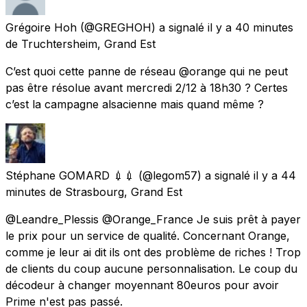
Grégoire Hoh
(@GREGHOH) a signalé
il y a 40 minutes
de
Truchtersheim, Grand Est
C’est quoi cette panne de réseau @orange qui ne peut
pas être résolue avant mercredi 2/12 à 18h30 ? Certes
c’est la campagne alsacienne mais quand même ?
Stéphane GOMARD 💉💉
(@legom57) a signalé
il y a 44
minutes
de
Strasbourg, Grand Est
@Leandre_Plessis @Orange_France Je suis prêt à payer
le prix pour un service de qualité. Concernant Orange,
comme je leur ai dit ils ont des problème de riches ! Trop
de clients du coup aucune personnalisation. Le coup du
décodeur à changer moyennant 80euros pour avoir
Prime n'est pas passé.