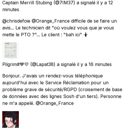
Captain Merrill Stubing
(@7IM37) a signalé
il y a 12
minutes
@chrisdefoie @Orange_France difficile de se faire un
avis... Le technicien dit "où voulez vous que je vous
mette le PTO ?"... Le client : "bah ici" 🤷
Pilgrim#💙💛
(@Lapat38) a signalé
il y a 16 minutes
Bonjour. J'avais un rendez-vous téléphonique
aujourd'hui avec le Service Réclamation pour un
problème grave de sécurité/RGPD (croisement de base
de données avec des lignes Sosh d'un tiers). Personne
ne m'a appelé. @Orange_France