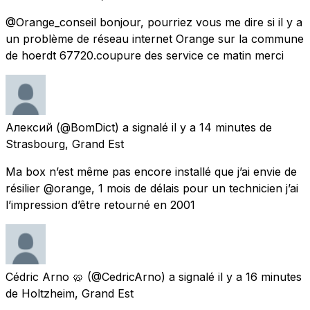
@Orange_conseil bonjour, pourriez vous me dire si il y a
un problème de réseau internet Orange sur la commune
de hoerdt 67720.coupure des service ce matin merci
Алексий
(@BomDict) a signalé
il y a 14 minutes
de
Strasbourg, Grand Est
Ma box n’est même pas encore installé que j’ai envie de
résilier @orange, 1 mois de délais pour un technicien j’ai
l’impression d’être retourné en 2001
Cédric Arno 🥨
(@CedricArno) a signalé
il y a 16 minutes
de
Holtzheim, Grand Est