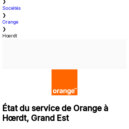
❯
Sociétés
❯
Orange
❯
Hœrdt
État du service de Orange à
Hœrdt, Grand Est