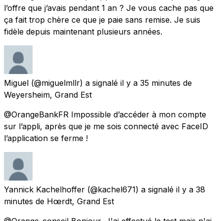
l’offre que j’avais pendant 1 an ? Je vous cache pas que
ça fait trop chère ce que je paie sans remise. Je suis
fidèle depuis maintenant plusieurs années.
Miguel
(@miguelmllr) a signalé
il y a 35 minutes
de
Weyersheim, Grand Est
@OrangeBankFR Impossible d’accéder à mon compte
sur l’appli, après que je me sois connecté avec FaceID
l’application se ferme !
Yannick Kachelhoffer
(@kachel671) a signalé
il y a 38
minutes
de
Hœrdt, Grand Est
@Orange_conseil Bonjour, J'ai effectué le test mais n'ai