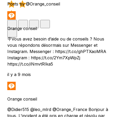
Posts by @Orange_conseil
Orange conseil
🪧Vous avez besoin d’aide ou de conseils ? Nous
vous répondons désormais sur Messenger et
Instagram. Messenger : https://t.co/ghPTXaoMRA
Instagram : https://t.co/2Ym7XpWpZj
https://t.co/iNmvtRIka5
il y a 9 mois
Orange conseil
@Didier515 @leo_mlrd @Orange_France Bonjour à
tous, L'incident a été pris en charge et résolu par