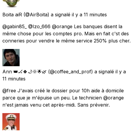
Boita aiR
(@AirBoita) a signalé
il y a 11 minutes
@gabin85_ @Izo_666 @orange Les banques disent la
même chose pour les comptes pro. Mais en fait c'st des
conneries pour vendre le même service 250% plus cher.
Ann 👑🏒🍀🌙🌞🌟🌿
(@coffee_and_prof) a signalé
il y a
11 minutes
@free J'avais créé le dossier pour 10h aide à domicile
parce que je m'épuise un peu. Le technicien @orange
n'est jamais venu cet après-midi. Sans prévenir.