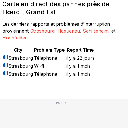
Carte en direct des pannes près de
Hœrdt, Grand Est
Les derniers rapports et problèmes d'interruption
proviennent
Strasbourg
,
Haguenau
,
Schiltigheim
, et
Hochfelden
.
City
Problem Type
Report Time
Strasbourg
Téléphone
il y a 22 jours
Strasbourg
Wi-fi
il y a 1 mois
Strasbourg
Téléphone
il y a 1 mois
PUBLICITÉ