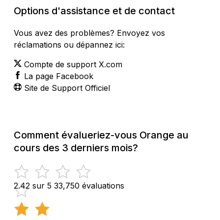
Options d'assistance et de contact
Vous avez des problèmes? Envoyez vos
réclamations ou dépannez ici:
Compte de support X.com
La page Facebook
Site de Support Officiel
Comment évalueriez-vous Orange au
cours des 3 derniers mois?
2.42 sur 5
33,750 évaluations