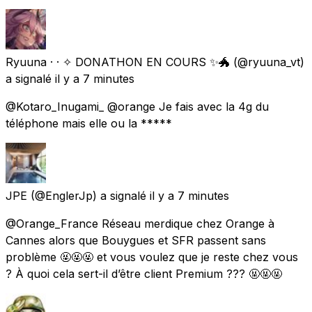
Ryuuna · · ✧ DONATHON EN COURS ✨🐲
(@ryuuna_vt)
a signalé
il y a 7 minutes
@Kotaro_Inugami_ @orange Je fais avec la 4g du
téléphone mais elle ou la *****
JPE
(@EnglerJp) a signalé
il y a 7 minutes
@Orange_France Réseau merdique chez Orange à
Cannes alors que Bouygues et SFR passent sans
problème 🤬🤬🤬 et vous voulez que je reste chez vous
? À quoi cela sert-il d’être client Premium ??? 🤬🤬🤬