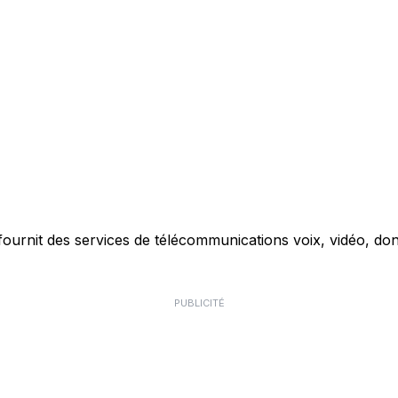
ournit des services de télécommunications voix, vidéo, don
PUBLICITÉ