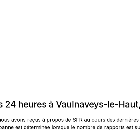
es 24 heures à Vaulnaveys-le-Hau
ous avons reçus à propos de SFR au cours des dernières 24
nne est déterminée lorsque le nombre de rapports est supé