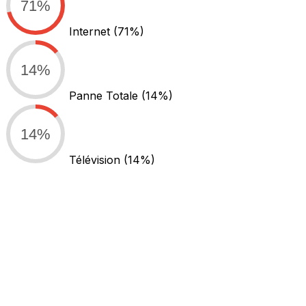
71%
Internet
(71%)
14%
Panne Totale
(14%)
14%
Télévision
(14%)