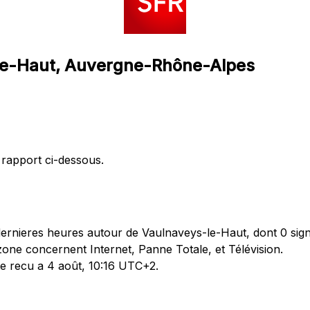
-le-Haut, Auvergne-Rhône-Alpes
 rapport ci-dessous.
rnieres heures autour de Vaulnaveys-le-Haut, dont 0 sign
zone concernent Internet, Panne Totale, et Télévision.
te recu a 4 août, 10:16 UTC+2.