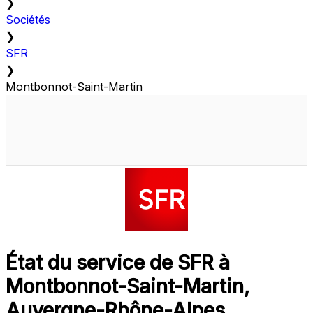
❯
Sociétés
❯
SFR
❯
Montbonnot-Saint-Martin
État du service de SFR à
Montbonnot-Saint-Martin,
Auvergne-Rhône-Alpes