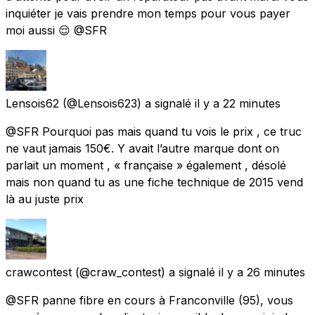
inquiéter je vais prendre mon temps pour vous payer
moi aussi 😌 @SFR
Lensois62
(@Lensois623) a signalé
il y a 22 minutes
@SFR Pourquoi pas mais quand tu vois le prix , ce truc
ne vaut jamais 150€. Y avait l’autre marque dont on
parlait un moment , « française » également , désolé
mais non quand tu as une fiche technique de 2015 vend
là au juste prix
crawcontest
(@craw_contest) a signalé
il y a 26 minutes
@SFR panne fibre en cours à Franconville (95), vous