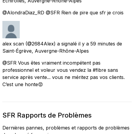
Échirolles, Auvergne-Rhône-Alpes
@AlondraDiaz_RD @SFR Rien de pire que sfr je crois
alex scan
(@2684Alex) a signalé
il y a 59 minutes
de
Saint-Égrève, Auvergne-Rhône-Alpes
@SFR Vous êtes vraiment incompétent pas
professionnel et voleur vous vendez la #fibre sans
service après vente... vous ne méritez pas vos clients.
C’est une honte😡
SFR Rapports de Problèmes
Dernières pannes, problèmes et rapports de problèmes