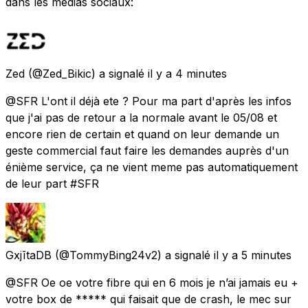
dans les médias sociaux:
Zed
(@Zed_Bikic) a signalé
il y a 4 minutes
@SFR L'ont il déjà ete ? Pour ma part d'après les infos
que j'ai pas de retour a la normale avant le 05/08 et
encore rien de certain et quand on leur demande un
geste commercial faut faire les demandes auprès d'un
énième service, ça ne vient meme pas automatiquement
de leur part #SFR
GxjītaDB
(@TommyBing24v2) a signalé
il y a 5 minutes
@SFR Oe oe votre fibre qui en 6 mois je n’ai jamais eu +
votre box de ***** qui faisait que de crash, le mec sur