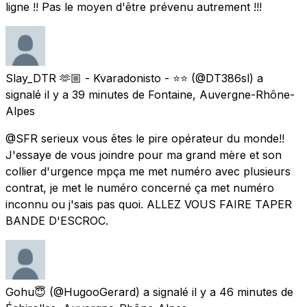
ligne !! Pas le moyen d'être prévenu autrement !!!
Slay_DTR 🫶🏼 - Kvaradonisto - ⭐⭐
(@DT386sl) a
signalé
il y a 39 minutes
de
Fontaine, Auvergne-Rhône-
Alpes
@SFR serieux vous êtes le pire opérateur du monde!!
J'essaye de vous joindre pour ma grand mère et son
collier d'urgence mpça me met numéro avec plusieurs
contrat, je met le numéro concerné ça met numéro
inconnu ou j'sais pas quoi. ALLEZ VOUS FAIRE TAPER
BANDE D'ESCROC.
Gohu😇
(@HugooGerard) a signalé
il y a 46 minutes
de