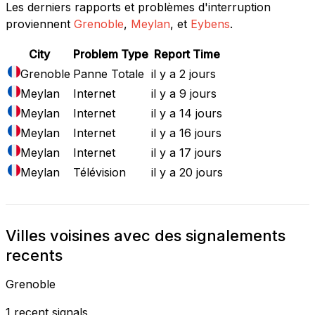
Les derniers rapports et problèmes d'interruption
proviennent
Grenoble
,
Meylan
, et
Eybens
.
City
Problem Type
Report Time
Grenoble
Panne Totale
il y a 2 jours
Meylan
Internet
il y a 9 jours
Meylan
Internet
il y a 14 jours
Meylan
Internet
il y a 16 jours
Meylan
Internet
il y a 17 jours
Meylan
Télévision
il y a 20 jours
Villes voisines avec des signalements
recents
Grenoble
1 recent signals