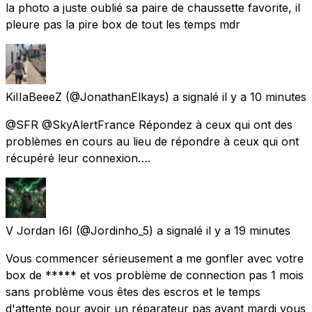
la photo a juste oublié sa paire de chaussette favorite, il
pleure pas la pire box de tout les temps mdr
KiIIaBeeeZ
(@JonathanElkays) a signalé
il y a 10 minutes
@SFR @SkyAlertFrance Répondez à ceux qui ont des
problèmes en cours au lieu de répondre à ceux qui ont
récupéré leur connexion….
V Jordan I6I
(@Jordinho_5) a signalé
il y a 19 minutes
Vous commencer sérieusement a me gonfler avec votre
box de ***** et vos problème de connection pas 1 mois
sans problème vous êtes des escros et le temps
d'attente pour avoir un réparateur pas avant mardi vous