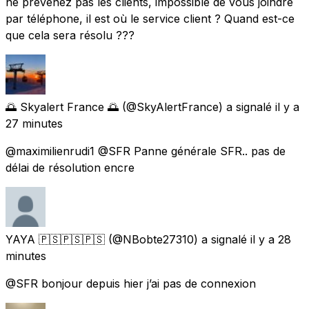
ne prévenez pas les clients, impossible de vous joindre
par téléphone, il est où le service client ? Quand est-ce
que cela sera résolu ???
🌅 Skyalert France 🌅
(@SkyAlertFrance) a signalé
il y a
27 minutes
@maximilienrudi1 @SFR Panne générale SFR.. pas de
délai de résolution encre
YAYA 🇵🇸🇵🇸🇵🇸
(@NBobte27310) a signalé
il y a 28
minutes
@SFR bonjour depuis hier j’ai pas de connexion