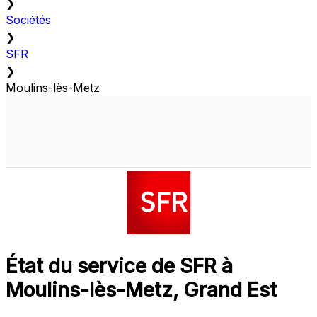
❯
Sociétés
❯
SFR
❯
Moulins-lès-Metz
État du service de SFR à
Moulins-lès-Metz, Grand Est