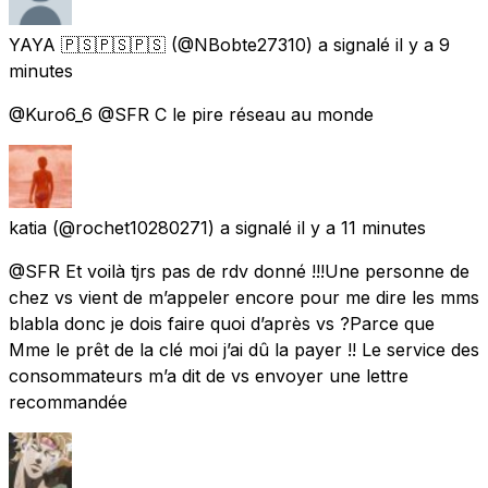
YAYA 🇵🇸🇵🇸🇵🇸
(@NBobte27310) a signalé
il y a 9
minutes
@Kuro6_6 @SFR C le pire réseau au monde
katia
(@rochet10280271) a signalé
il y a 11 minutes
@SFR Et voilà tjrs pas de rdv donné !!!Une personne de
chez vs vient de m’appeler encore pour me dire les mms
blabla donc je dois faire quoi d’après vs ?Parce que
Mme le prêt de la clé moi j’ai dû la payer !! Le service des
consommateurs m’a dit de vs envoyer une lettre
recommandée