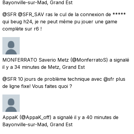
Bayonville-sur-Mad, Grand Est
@SFR @SFR_SAV ras le cul de la connexion de *****
qui beug h24, je ne peut même pu jouer une game
complète sur r6 !
MONFERRATO Saverio Metz
(@MonferratoS) a signalé
il y a 34 minutes
de
Metz, Grand Est
@SFR 10 jours de problème technique avec @sfr plus
de ligne fixe! Vous faites quoi ?
AppaK
(@AppaK_off) a signalé
il y a 40 minutes
de
Bayonville-sur-Mad, Grand Est