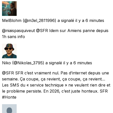
MelBlohm
(@m3el_2811996) a signalé
il y a 6 minutes
@niaispasquiveut @SFR Idem sur Amiens panne depuis
1h sans info
Niko
(@Nikolas_3795) a signalé
il y a 6 minutes
@SFR SFR c’est vraiment nul. Pas d’internet depuis une
semaine. Ça coupe, ça revient, ça coupe, ça revient…
Les SMS du « service technique » ne veulent rien dire et
le problème persiste. En 2026, c’est juste honteux. SFR
#Honte