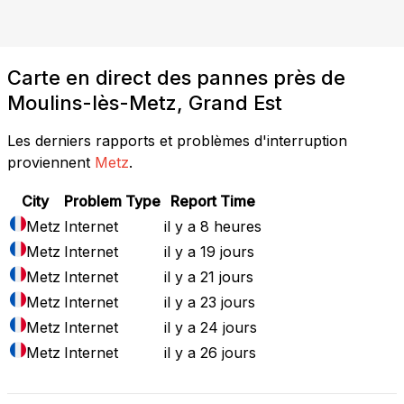
Carte en direct des pannes près de
Moulins-lès-Metz, Grand Est
Les derniers rapports et problèmes d'interruption
proviennent
Metz
.
City
Problem Type
Report Time
Metz
Internet
il y a 8 heures
Metz
Internet
il y a 19 jours
Metz
Internet
il y a 21 jours
Metz
Internet
il y a 23 jours
Metz
Internet
il y a 24 jours
Metz
Internet
il y a 26 jours