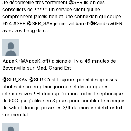
Je déconseille très fortement @SFR ils on des
conseillers de ***** un service client qui ne
comprennent jamais rien et une connexion qui coupe
H24 #SFR @SFR_SAV je me fait ban d'@Rainbow6FR
avec vos beug de co
AppaK
(@AppaK_off) a signalé
il y a 46 minutes
de
Bayonville-sur-Mad, Grand Est
@SFR_SAV @SFR C'est toujours pareil des grosses
chutes de co en pleine journée et des coupures
intempestives ! Et ducoup j'ai mon forfait téléphonique
de 50G que j'utilise en 3 jours pour combler le manque
de wifi et donc je passe les 3/4 du mois en débit réduit
sur mon tel !