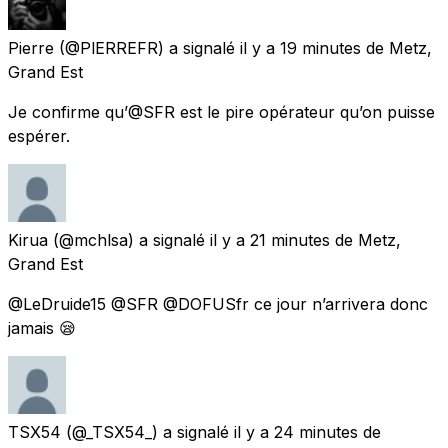
Pierre
(@PlERREFR) a signalé
il y a 19 minutes
de
Metz,
Grand Est
Je confirme qu’@SFR est le pire opérateur qu’on puisse
espérer.
Kirua
(@mchlsa) a signalé
il y a 21 minutes
de
Metz,
Grand Est
@LeDruide15 @SFR @DOFUSfr ce jour n’arrivera donc
jamais 😪
TSX54
(@_TSX54_) a signalé
il y a 24 minutes
de