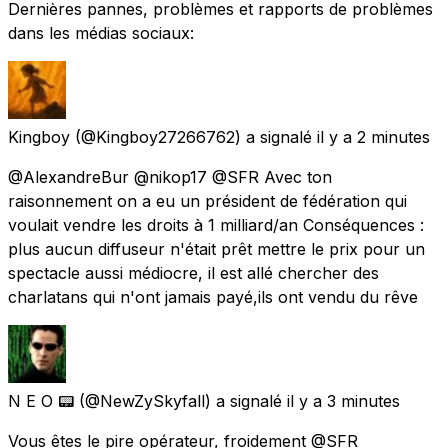
Dernières pannes, problèmes et rapports de problèmes
dans les médias sociaux:
Kingboy
(@Kingboy27266762) a signalé
il y a 2 minutes
@AlexandreBur @nikop17 @SFR Avec ton
raisonnement on a eu un président de fédération qui
voulait vendre les droits à 1 milliard/an Conséquences :
plus aucun diffuseur n'était prêt mettre le prix pour un
spectacle aussi médiocre, il est allé chercher des
charlatans qui n'ont jamais payé,ils ont vendu du rêve
N E O 📟
(@NewZySkyfall) a signalé
il y a 3 minutes
Vous êtes le pire opérateur, froidement @SFR