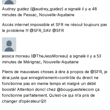
Audrey guidez
(@audrey_guidez) a signalé
il y a 48
minutes
de
Pessac, Nouvelle-Aquitaine
Accès internet impossible et SFR ne résout toujours pas
le problème !!! @SFR_SAV @SFR
jessica moreau
(@TheJessMoreau) a signalé
il y a 53
minutes
de
Mérignac, Nouvelle-Aquitaine
Pleins de mauvaises choses à dire à propos de @SFR, je
dirai juste que enregistrement+contrôle du direct ne
fonctionne pas en meme temps et malgré un débit
boosté! Attention donc! chez @bouyguestelecom ça
fonctionne parfaitement. Qu’est-ce qui m’a pris de
changer d’opérateur😤!!