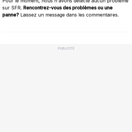
Pour le moment, nous n'avons détecté aucun problème
sur SFR.
Rencontrez-vous des problèmes ou une
panne?
Laissez un message dans les commentaires.
PUBLICITÉ