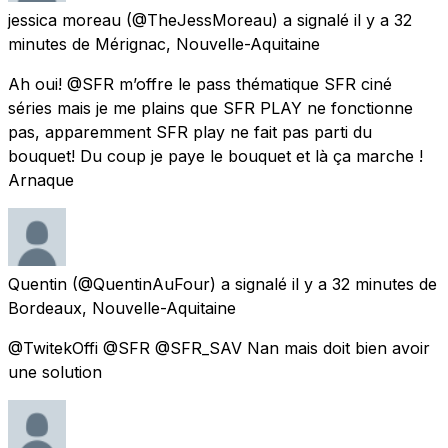
jessica moreau
(@TheJessMoreau) a signalé
il y a 32
minutes
de
Mérignac, Nouvelle-Aquitaine
Ah oui! @SFR m’offre le pass thématique SFR ciné
séries mais je me plains que SFR PLAY ne fonctionne
pas, apparemment SFR play ne fait pas parti du
bouquet! Du coup je paye le bouquet et là ça marche !
Arnaque
Quentin
(@QuentinAuFour) a signalé
il y a 32 minutes
de
Bordeaux, Nouvelle-Aquitaine
@TwitekOffi @SFR @SFR_SAV Nan mais doit bien avoir
une solution