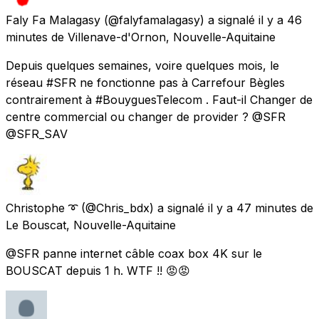
Faly Fa Malagasy
(@falyfamalagasy) a signalé
il y a 46
minutes
de
Villenave-d'Ornon, Nouvelle-Aquitaine
Depuis quelques semaines, voire quelques mois, le
réseau #SFR ne fonctionne pas à Carrefour Bègles
contrairement à #BouyguesTelecom . Faut-il Changer de
centre commercial ou changer de provider ? @SFR
@SFR_SAV
Christophe ➰
(@Chris_bdx) a signalé
il y a 47 minutes
de
Le Bouscat, Nouvelle-Aquitaine
@SFR panne internet câble coax box 4K sur le
BOUSCAT depuis 1 h. WTF !! 😡😡