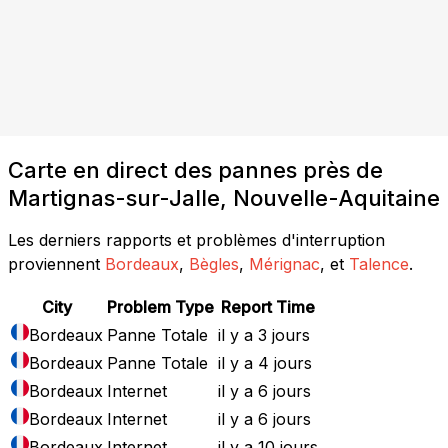
Carte en direct des pannes près de
Martignas-sur-Jalle, Nouvelle-Aquitaine
Les derniers rapports et problèmes d'interruption
proviennent
Bordeaux
,
Bègles
,
Mérignac
, et
Talence
.
City
Problem Type
Report Time
Bordeaux
Panne Totale
il y a 3 jours
Bordeaux
Panne Totale
il y a 4 jours
Bordeaux
Internet
il y a 6 jours
Bordeaux
Internet
il y a 6 jours
Bordeaux
Internet
il y a 10 jours