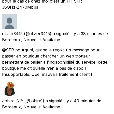
pour le cas de chez moi c'est un FH SFR
38GHz@470Mbps
olivier3415
(@olivier3415) a signalé
il y a 38 minutes
de
Bordeaux, Nouvelle-Aquitaine
@SFR pourquoi, quand je reçois un message pour
passer en boutique chercher un web trotteur
permettant de pallier à l’indisponibilité du service, cette
boutique me dit qu’elle n’en a pas de dispo !
Insupportable. Quel mauvais traitement client !
Johira 🇨🇵
(@johira1) a signalé
il y a 40 minutes
de
Bordeaux, Nouvelle-Aquitaine