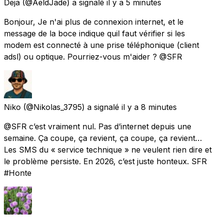
Deja
(@AeldJade) a signalé
il y a 5 minutes
Bonjour, Je n'ai plus de connexion internet, et le
message de la boce indique quil faut vérifier si les
modem est connecté à une prise téléphonique (client
adsl) ou optique. Pourriez-vous m'aider ? @SFR
Niko
(@Nikolas_3795) a signalé
il y a 8 minutes
@SFR c’est vraiment nul. Pas d’internet depuis une
semaine. Ça coupe, ça revient, ça coupe, ça revient…
Les SMS du « service technique » ne veulent rien dire et
le problème persiste. En 2026, c’est juste honteux. SFR
#Honte