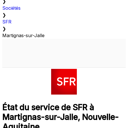
❯
Sociétés
❯
SFR
❯
Martignas-sur-Jalle
État du service de SFR à
Martignas-sur-Jalle, Nouvelle-
Aquitaine