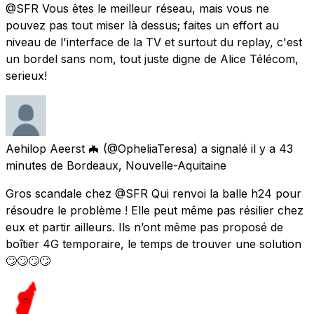
@SFR Vous êtes le meilleur réseau, mais vous ne
pouvez pas tout miser là dessus; faites un effort au
niveau de l'interface de la TV et surtout du replay, c'est
un bordel sans nom, tout juste digne de Alice Télécom,
serieux!
Aehilop Aeerst 🦇
(@OpheliaTeresa) a signalé
il y a 43
minutes
de
Bordeaux, Nouvelle-Aquitaine
Gros scandale chez @SFR Qui renvoi la balle h24 pour
résoudre le problème ! Elle peut même pas résilier chez
eux et partir ailleurs. Ils n’ont même pas proposé de
boîtier 4G temporaire, le temps de trouver une solution
🙄🙄🙄🙄