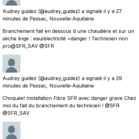
Audrey guidez
(@audrey_guidez) a signalé
il y a 27
minutes
de
Pessac, Nouvelle-Aquitaine
Branchement fait en dessous d une chaudière et sur un
sèche linge : eau/électricité =danger ! Technicien non
pro@SFR_SAV @SFR
Audrey guidez
(@audrey_guidez) a signalé
il y a 29
minutes
de
Pessac, Nouvelle-Aquitaine
Choquée! Installation Fibre SFR avec danger grave Chez
moi du fait du branchement du technicien ! @SFR
@SFR_SAV