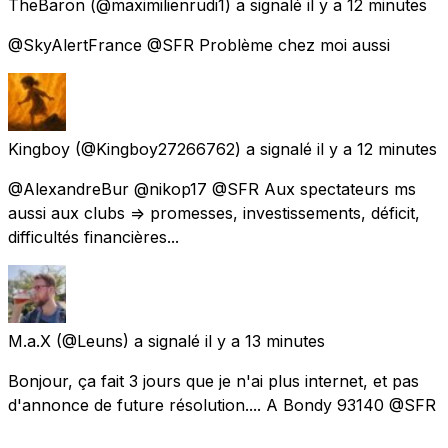
TheBaron
(@maximilienrudi1) a signalé
il y a 12 minutes
@SkyAlertFrance @SFR Problème chez moi aussi
Kingboy
(@Kingboy27266762) a signalé
il y a 12 minutes
@AlexandreBur @nikop17 @SFR Aux spectateurs ms
aussi aux clubs => promesses, investissements, déficit,
difficultés financières...
M.a.X
(@Leuns) a signalé
il y a 13 minutes
Bonjour, ça fait 3 jours que je n'ai plus internet, et pas
d'annonce de future résolution.... A Bondy 93140 @SFR