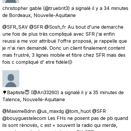
christopher gable
(@truebrit3) a signalé
il y a 34 minutes
de
Bordeaux, Nouvelle-Aquitaine
@SFR_SAV @SFR @Sosh_fr Au bout d'une demarche
une fois de plus très compliqué avec SFR j'ai enfin
reussi a me voir attribué l'offre proposé, je rappelle que
je n'ai rien demandé. Donc un client finalement content
mais frustré, 3 lignes mobile et fibre chez SFR mais des
fois c compliqué d' etre fidèle😔
🌳Baptiste😇
(@Ari33260) a signalé
il y a 35 minutes
de
Talence, Nouvelle-Aquitaine
@MaximeBdnn @us_maxdg @tom_huot @SFR
@bouyguestelecom Les FHs ne posent pas de pb quand
ils sont rénovés, c est + souvent la radio qui merde,