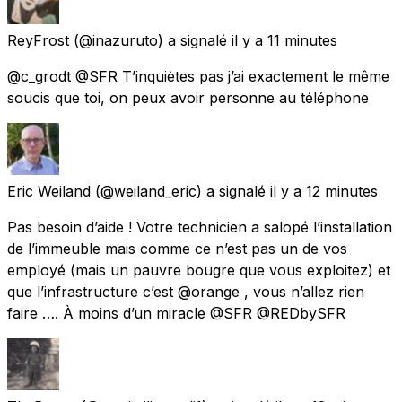
ReyFrost
(@inazuruto) a signalé
il y a 11 minutes
@c_grodt @SFR T’inquiètes pas j’ai exactement le même
soucis que toi, on peux avoir personne au téléphone
Eric Weiland
(@weiland_eric) a signalé
il y a 12 minutes
Pas besoin d’aide ! Votre technicien a salopé l’installation
de l’immeuble mais comme ce n’est pas un de vos
employé (mais un pauvre bougre que vous exploitez) et
que l’infrastructure c’est @orange , vous n’allez rien
faire …. À moins d’un miracle @SFR @REDbySFR