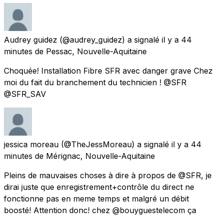
Audrey guidez
(@audrey_guidez) a signalé
il y a 44
minutes
de
Pessac, Nouvelle-Aquitaine
Choquée! Installation Fibre SFR avec danger grave Chez
moi du fait du branchement du technicien ! @SFR
@SFR_SAV
jessica moreau
(@TheJessMoreau) a signalé
il y a 44
minutes
de
Mérignac, Nouvelle-Aquitaine
Pleins de mauvaises choses à dire à propos de @SFR, je
dirai juste que enregistrement+contrôle du direct ne
fonctionne pas en meme temps et malgré un débit
boosté! Attention donc! chez @bouyguestelecom ça