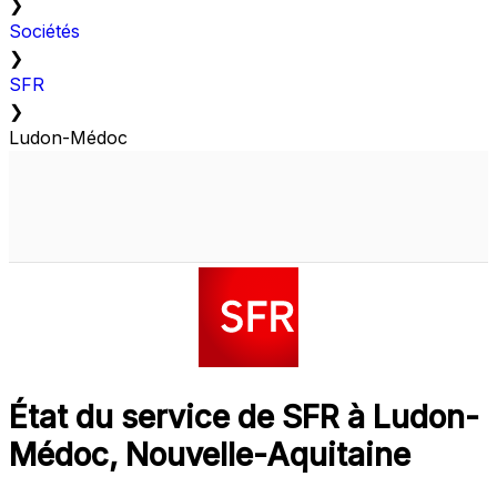
❯
Sociétés
❯
SFR
❯
Ludon-Médoc
État du service de SFR à Ludon-
Médoc, Nouvelle-Aquitaine