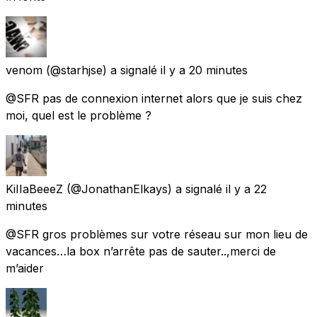
venom
(@starhjse) a signalé
il y a 20 minutes
@SFR pas de connexion internet alors que je suis chez
moi, quel est le problème ?
KiIIaBeeeZ
(@JonathanElkays) a signalé
il y a 22
minutes
@SFR gros problèmes sur votre réseau sur mon lieu de
vacances…la box n’arrête pas de sauter..,merci de
m’aider