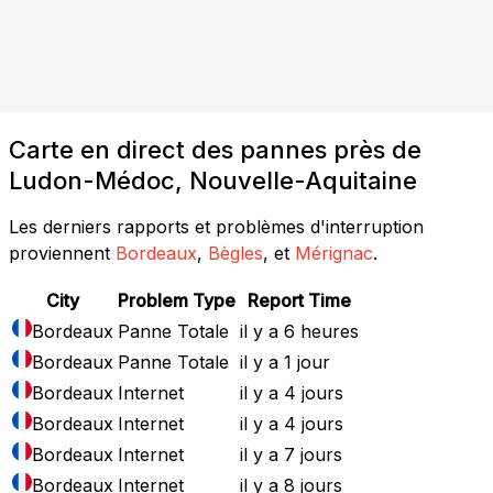
Carte en direct des pannes près de
Ludon-Médoc, Nouvelle-Aquitaine
Les derniers rapports et problèmes d'interruption
proviennent
Bordeaux
,
Bègles
, et
Mérignac
.
City
Problem Type
Report Time
Bordeaux
Panne Totale
il y a 6 heures
Bordeaux
Panne Totale
il y a 1 jour
Bordeaux
Internet
il y a 4 jours
Bordeaux
Internet
il y a 4 jours
Bordeaux
Internet
il y a 7 jours
Bordeaux
Internet
il y a 8 jours