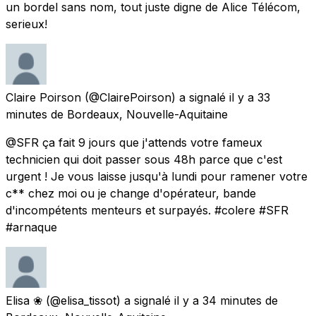
un bordel sans nom, tout juste digne de Alice Télécom,
serieux!
Claire Poirson
(@ClairePoirson) a signalé
il y a 33
minutes
de
Bordeaux, Nouvelle-Aquitaine
@SFR ça fait 9 jours que j'attends votre fameux
technicien qui doit passer sous 48h parce que c'est
urgent ! Je vous laisse jusqu'à lundi pour ramener votre
c** chez moi ou je change d'opérateur, bande
d'incompétents menteurs et surpayés. #colere #SFR
#arnaque
Elisa ❀
(@elisa_tissot) a signalé
il y a 34 minutes
de