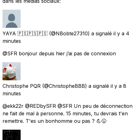
dans les médias sociaux:
YAYA 🇵🇸🇵🇸🇵🇸
(@NBobte27310) a signalé
il y a 4
minutes
@SFR bonjour depuis hier j’ai pas de connexion
Christophe PQR
(@ChristopheBBB) a signalé
il y a 8
minutes
@ekk22r @REDbySFR @SFR Un peu de déconnection
ne fait de mal à personne. 15 minutes, tu devrais t'en
remettre. T'es un bonhomme ou pas ? 💪😜