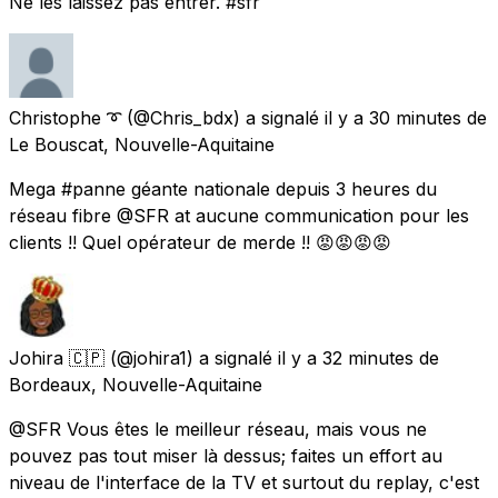
Ne les laissez pas entrer. #sfr
Christophe ➰
(@Chris_bdx) a signalé
il y a 30 minutes
de
Le Bouscat, Nouvelle-Aquitaine
Mega #panne géante nationale depuis 3 heures du
réseau fibre @SFR at aucune communication pour les
clients !! Quel opérateur de merde !! 😡😡😡😡
Johira 🇨🇵
(@johira1) a signalé
il y a 32 minutes
de
Bordeaux, Nouvelle-Aquitaine
@SFR Vous êtes le meilleur réseau, mais vous ne
pouvez pas tout miser là dessus; faites un effort au
niveau de l'interface de la TV et surtout du replay, c'est