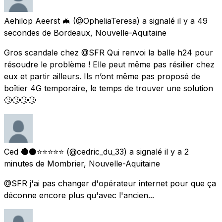
Aehilop Aeerst 🦇
(@OpheliaTeresa) a signalé
il y a 49
secondes
de
Bordeaux, Nouvelle-Aquitaine
Gros scandale chez @SFR Qui renvoi la balle h24 pour
résoudre le problème ! Elle peut même pas résilier chez
eux et partir ailleurs. Ils n’ont même pas proposé de
boîtier 4G temporaire, le temps de trouver une solution
🙄🙄🙄🙄
Ced 🔴⚫⭐⭐⭐⭐⭐
(@cedric_du_33) a signalé
il y a 2
minutes
de
Mombrier, Nouvelle-Aquitaine
@SFR j'ai pas changer d'opérateur internet pour que ça
déconne encore plus qu'avec l'ancien...