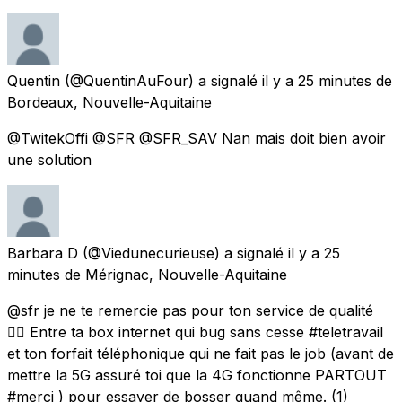
Quentin
(@QuentinAuFour) a signalé
il y a 25 minutes
de
Bordeaux, Nouvelle-Aquitaine
@TwitekOffi @SFR @SFR_SAV Nan mais doit bien avoir
une solution
Barbara D
(@Viedunecurieuse) a signalé
il y a 25
minutes
de
Mérignac, Nouvelle-Aquitaine
@sfr je ne te remercie pas pour ton service de qualité
👌🏼 Entre ta box internet qui bug sans cesse #teletravail
et ton forfait téléphonique qui ne fait pas le job (avant de
mettre la 5G assuré toi que la 4G fonctionne PARTOUT
#merci ) pour essayer de bosser quand même. (1)