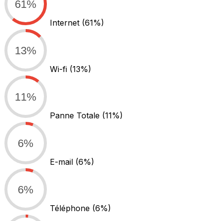
61%
Internet
(61%)
13%
Wi-fi
(13%)
11%
Panne Totale
(11%)
6%
E-mail
(6%)
6%
Téléphone
(6%)