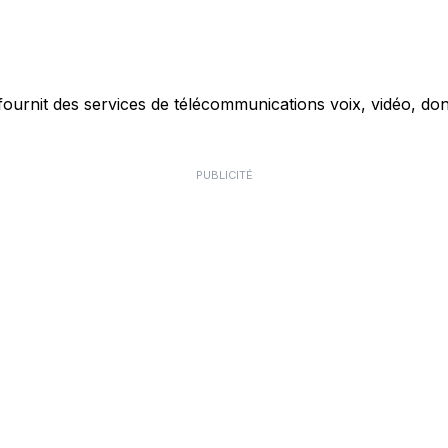
ournit des services de télécommunications voix, vidéo, don
PUBLICITÉ