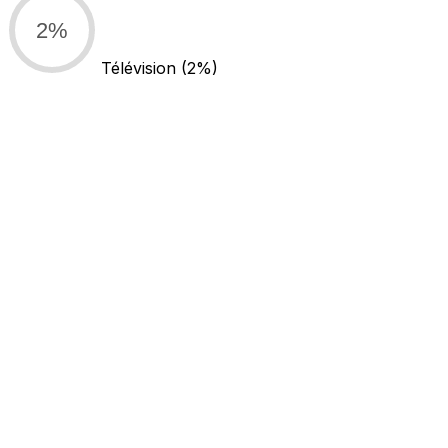
2%
Télévision
(2%)