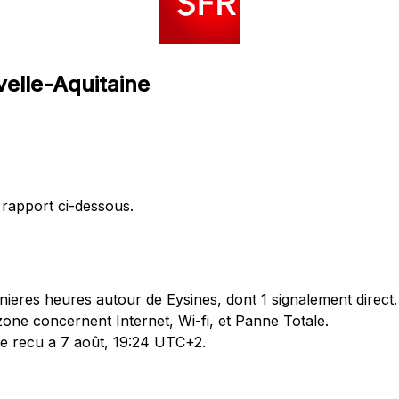
velle-Aquitaine
 rapport ci-dessous.
ieres heures autour de Eysines, dont 1 signalement direct.
one concernent Internet, Wi-fi, et Panne Totale.
ete recu a 7 août, 19:24 UTC+2.