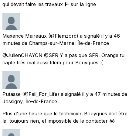
qui devait faire les travaux 🚧 sur la ligne
Maxence Maireaux
(@Flemzord) a signalé
il y a 46
minutes
de
Champs-sur-Marne, Île-de-France
@JulienOHAYON @SFR Y a pas que SFR, Orange tu
capte très mal aussi Idem pour Bouygues :(
Putasse
(@Fail_For_Life) a signalé
il y a 47 minutes
de
Jossigny, Île-de-France
Plus d'une heure que le technicien Bouygues doit être
la, toujours rien, et impossible de le contacter 😭