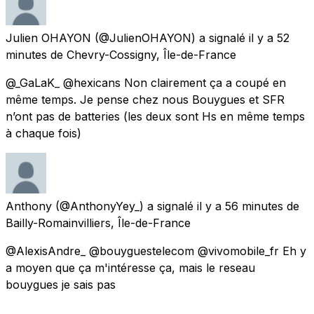
Julien OHAYON
(@JulienOHAYON) a signalé
il y a 52
minutes
de
Chevry-Cossigny, Île-de-France
@_GaLaK_ @hexicans Non clairement ça a coupé en
même temps. Je pense chez nous Bouygues et SFR
n’ont pas de batteries (les deux sont Hs en même temps
à chaque fois)
Anthony
(@AnthonyYey_) a signalé
il y a 56 minutes
de
Bailly-Romainvilliers, Île-de-France
@AlexisAndre_ @bouyguestelecom @vivomobile_fr Eh y
a moyen que ça m'intéresse ça, mais le reseau
bouygues je sais pas