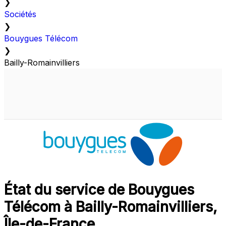
❯
Sociétés
❯
Bouygues Télécom
❯
Bailly-Romainvilliers
État du service de Bouygues
Télécom à Bailly-Romainvilliers,
Île-de-France