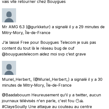
vais vite retourner chez Bouygues
Mr AMG 6.3
(@gurkketur) a signalé
il y a 29 minutes
de
Mitry-Mory, Île-de-France
J’ai laissé Free pour Bouygues Telecom je suis pas
content du tout là le réseau bug de ouf
@bouyguestelecom aidez moi svp c’est grave
Muriel_Herbert_
(@Muriel_Herbert_) a signalé
il y a 30
minutes
de
Mitry-Mory, Île-de-France
@Baadabouum Heureusement qu'il y a twitter, aucun
journaux télévisés n'en parle, c'est fou 😶🙏
#ClayeSouilly Une attaque au couteau au centre