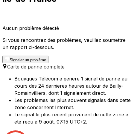
Aucun problème détecté
Si vous rencontrez des problèmes, veuillez soumettre
un rapport ci-dessous.
Signaler un problème
Carte de panne complète
Bouygues Télécom a genere 1 signal de panne au
cours des 24 dernieres heures autour de Bailly-
Romainvilliers, dont 1 signalement direct.
Les problemes les plus souvent signales dans cette
zone concernent Internet.
Le signal le plus recent provenant de cette zone a
ete recu a 9 août, 07:15 UTC+2.