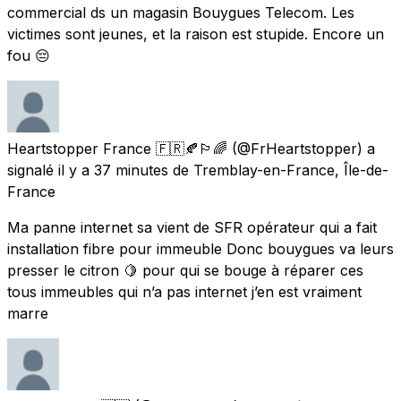
commercial ds un magasin Bouygues Telecom. Les
victimes sont jeunes, et la raison est stupide. Encore un
fou 😔
Heartstopper France 🇫🇷🍂🏳️‍🌈
(@FrHeartstopper) a
signalé
il y a 37 minutes
de
Tremblay-en-France, Île-de-
France
Ma panne internet sa vient de SFR opérateur qui a fait
installation fibre pour immeuble Donc bouygues va leurs
presser le citron 🍋 pour qui se bouge à réparer ces
tous immeubles qui n’a pas internet j’en est vraiment
marre