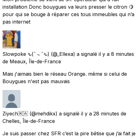
installation Donc bouygues va leurs presser le citron 🍋
pour qui se bouge à réparer ces tous immeubles qui n’a
pas internet
Slowpoke ԅ(¯﹃¯ԅ)
(@_Ellexa) a signalé
il y a 8 minutes
de
Meaux, Île-de-France
Mais j'aimais bien le réseau Orange. même si celui de
Bouygues n'est pas mauvais
Ziyech🇲🇦
(@mehdikx) a signalé
il y a 28 minutes
de
Chelles, Île-de-France
Je suis passer chez SFR c’est la pire bêtise que j’ai fait je