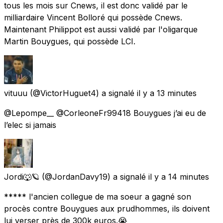
tous les mois sur Cnews, il est donc validé par le
milliardaire Vincent Bolloré qui possède Cnews.
Maintenant Philippot est aussi validé par l'oligarque
Martin Bouygues, qui possède LCI.
vituuu
(@VictorHuguet4) a signalé
il y a 13 minutes
@Lepompe__ @CorleoneFr99418 Bouygues j’ai eu de
l’elec si jamais
Jordi🐺🪐
(@JordanDavy19) a signalé
il y a 14 minutes
***** l'ancien collegue de ma soeur a gagné son
procès contre Bouygues aux prudhommes, ils doivent
lui verser près de 300k euros.😭