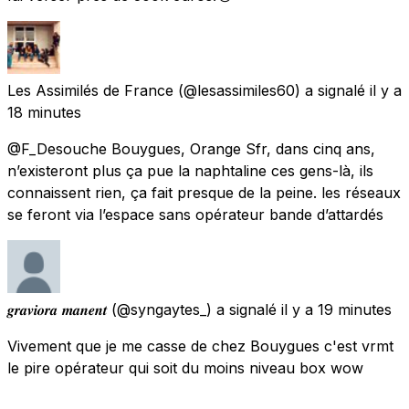
Les Assimilés de France
(@lesassimiles60) a signalé
il y a
18 minutes
@F_Desouche Bouygues, Orange Sfr, dans cinq ans,
n’existeront plus ça pue la naphtaline ces gens-là, ils
connaissent rien, ça fait presque de la peine. les réseaux
se feront via l’espace sans opérateur bande d’attardés
𝒈𝒓𝒂𝒗𝒊𝒐𝒓𝒂 𝒎𝒂𝒏𝒆𝒏𝒕
(@syngaytes_) a signalé
il y a 19 minutes
Vivement que je me casse de chez Bouygues c'est vrmt
le pire opérateur qui soit du moins niveau box wow