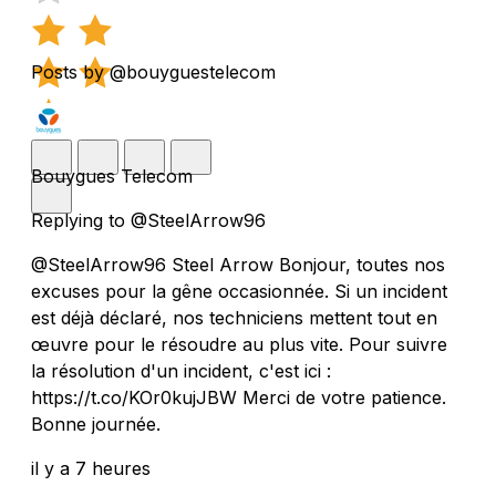
Posts by @bouyguestelecom
Bouygues Telecom
Replying to @SteelArrow96
@SteelArrow96 Steel Arrow Bonjour, toutes nos
excuses pour la gêne occasionnée. Si un incident
est déjà déclaré, nos techniciens mettent tout en
œuvre pour le résoudre au plus vite. Pour suivre
la résolution d'un incident, c'est ici :
https://t.co/KOr0kujJBW Merci de votre patience.
Bonne journée.
il y a 7 heures