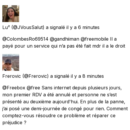
Lu²
(@JVousSalut) a signalé
il y a 6 minutes
@ColombesRo69514 @gandhiiman @freemobile Il a
payé pour un service qui n’a pas été fait mdr il a le droit
Frerovic
(@Frerovic) a signalé
il y a 8 minutes
@Freebox @free Sans internet depuis plusieurs jours,
mon premier RDV a été annulé et personne ne s’est
présenté au deuxième aujourd'hui. En plus de la panne,
j’ai posé une demi-journée de congé pour rien. Comment
comptez-vous résoudre ce problème et réparer ce
préjudice ?