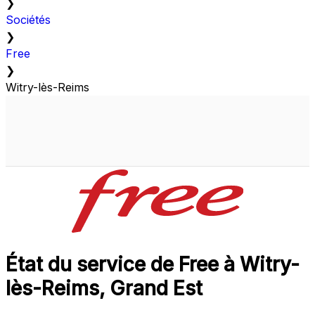
❯
Sociétés
❯
Free
❯
Witry-lès-Reims
État du service de Free à Witry-
lès-Reims, Grand Est