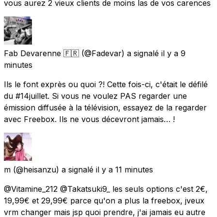
vous aurez 2 vieux clients de moins las de vos carences
Fab Devarenne 🇫🇷
(@Fadevar) a signalé
il y a 9
minutes
Ils le font exprès ou quoi ?! Cette fois-ci, c'était le défilé
du #14juillet. Si vous ne voulez PAS regarder une
émission diffusée à la télévision, essayez de la regarder
avec Freebox. Ils ne vous décevront jamais… !
m
(@heisanzu) a signalé
il y a 11 minutes
@Vitamine_212 @Takatsuki9_ les seuls options c'est 2€,
19,99€ et 29,99€ parce qu'on a plus la freebox, jveux
vrm changer mais jsp quoi prendre, j'ai jamais eu autre