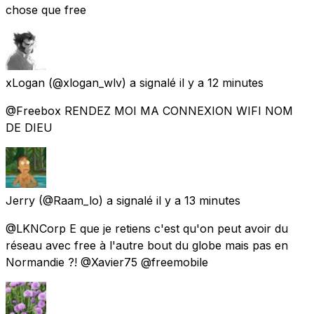
chose que free
xLogan
(@xlogan_wlv) a signalé
il y a 12 minutes
@Freebox RENDEZ MOI MA CONNEXION WIFI NOM
DE DIEU
Jerry
(@Raam_lo) a signalé
il y a 13 minutes
@LKNCorp E que je retiens c'est qu'on peut avoir du
réseau avec free à l'autre bout du globe mais pas en
Normandie ?! @Xavier75 @freemobile