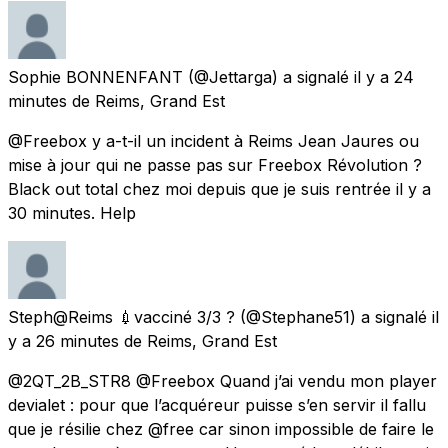
Sophie BONNENFANT
(@Jettarga) a signalé
il y a 24
minutes
de
Reims, Grand Est
@Freebox y a-t-il un incident à Reims Jean Jaures ou
mise à jour qui ne passe pas sur Freebox Révolution ?
Black out total chez moi depuis que je suis rentrée il y a
30 minutes. Help
Steph@Reims 💉vacciné 3/3 ?
(@Stephane51) a signalé
il
y a 26 minutes
de
Reims, Grand Est
@2QT_2B_STR8 @Freebox Quand j’ai vendu mon player
devialet : pour que l’acquéreur puisse s’en servir il fallu
que je résilie chez @free car sinon impossible de faire le