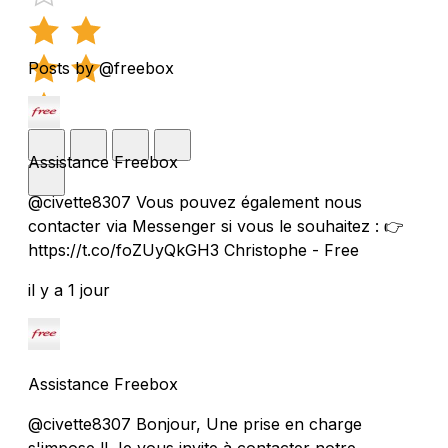
Posts by @freebox
Assistance Freebox
@civette8307 Vous pouvez également nous
contacter via Messenger si vous le souhaitez : 👉
https://t.co/foZUyQkGH3 Christophe - Free
il y a 1 jour
Assistance Freebox
@civette8307 Bonjour, Une prise en charge
s'impose !! Je vous invite à contacter notre