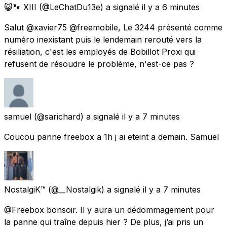
😺🐾 XIII
(@LeChatDu13e) a signalé
il y a 6 minutes
Salut @xavier75 @freemobile, Le 3244 présenté comme
numéro inexistant puis le lendemain rerouté vers la
résiliation, c'est les employés de Bobillot Proxi qui
refusent de résoudre le problème, n'est-ce pas ?
samuel
(@sarichard) a signalé
il y a 7 minutes
Coucou panne freebox a 1h j ai eteint a demain. Samuel
NostalgiK™
(@__Nostalgik) a signalé
il y a 7 minutes
@Freebox bonsoir. Il y aura un dédommagement pour
la panne qui traîne depuis hier ? De plus, j’ai pris un