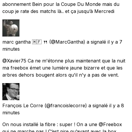
abonnement Bein pour la Coupe Du Monde mais du
coup je rate des matchs là.. et ça jusqu’à Mercredi
marc gantha 🇲🇫 🍴
(@MarcGantha) a signalé
il y a 7
minutes
@Xavier75 Ca ne m'étonne plus maintenant que la nuit
ma freebox émet une lumière jaune bizarre et que les
arbres dehors bougent alors qu'il n'y a pas de vent.
François Le Corre
(@francoislecorre) a signalé
il y a 8
minutes
On nous installé la fibre : super ! On a une @Freebox
qui ne marche pas ! C’est pire qu’avant avec la box