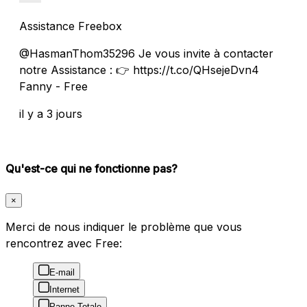
Assistance Freebox
@HasmanThom35296 Je vous invite à contacter
notre Assistance : 👉 https://t.co/QHsejeDvn4
Fanny - Free
il y a 3 jours
Qu'est-ce qui ne fonctionne pas?
×
Merci de nous indiquer le problème que vous
rencontrez avec Free:
E-mail
Internet
Panne Totale