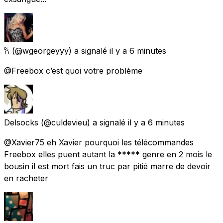
𐙚
(@wgeorgeyyy) a signalé
il y a 6 minutes
@Freebox c’est quoi votre problème
Delsocks
(@culdevieu) a signalé
il y a 6 minutes
@Xavier75 eh Xavier pourquoi les télécommandes
Freebox elles puent autant la ***** genre en 2 mois le
bousin il est mort fais un truc par pitié marre de devoir
en racheter