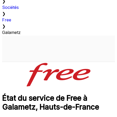
❯
Sociétés
❯
Free
❯
Galametz
État du service de Free à
Galametz, Hauts-de-France