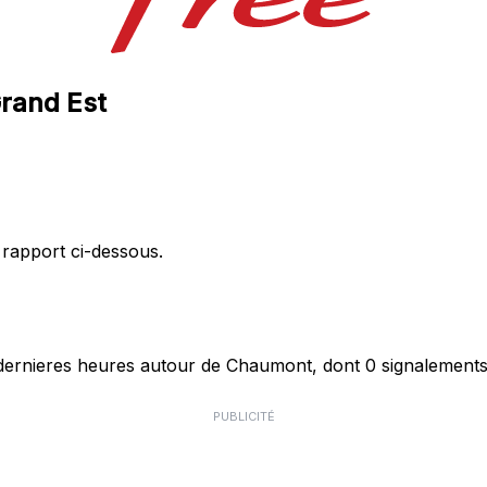
Grand Est
 rapport ci-dessous.
ernieres heures autour de Chaumont, dont 0 signalements 
PUBLICITÉ