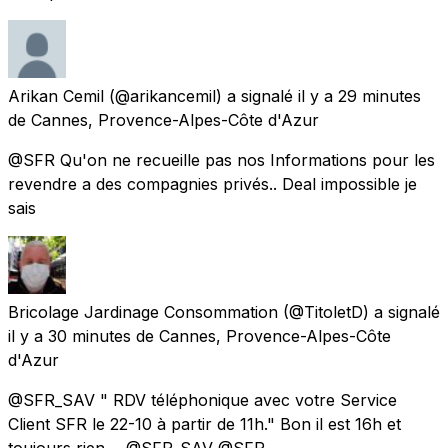
Arikan Cemil
(@arikancemil) a signalé
il y a 29 minutes
de
Cannes, Provence-Alpes-Côte d'Azur
@SFR Qu'on ne recueille pas nos Informations pour les
revendre a des compagnies privés.. Deal impossible je
sais
Bricolage Jardinage Consommation
(@TitoletD) a signalé
il y a 30 minutes
de
Cannes, Provence-Alpes-Côte
d'Azur
@SFR_SAV " RDV téléphonique avec votre Service
Client SFR le 22-10 à partir de 11h." Bon il est 16h et
toujours rien.... @SFR_SAV @SFR