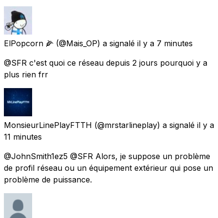
ElPopcorn 🌽
(@Mais_OP) a signalé
il y a 7 minutes
@SFR c'est quoi ce réseau depuis 2 jours pourquoi y a
plus rien frr
MonsieurLinePlayFTTH
(@mrstarlineplay) a signalé
il y a
11 minutes
@JohnSmith1ez5 @SFR Alors, je suppose un problème
de profil réseau ou un équipement extérieur qui pose un
problème de puissance.