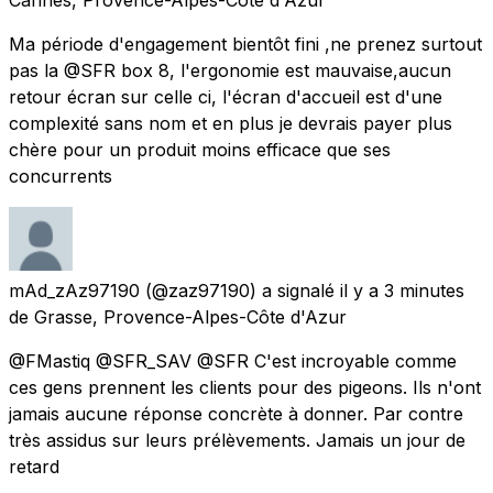
Ma période d'engagement bientôt fini ,ne prenez surtout
pas la @SFR box 8, l'ergonomie est mauvaise,aucun
retour écran sur celle ci, l'écran d'accueil est d'une
complexité sans nom et en plus je devrais payer plus
chère pour un produit moins efficace que ses
concurrents
mAd_zAz97190
(@zaz97190) a signalé
il y a 3 minutes
de
Grasse, Provence-Alpes-Côte d'Azur
@FMastiq @SFR_SAV @SFR C'est incroyable comme
ces gens prennent les clients pour des pigeons. Ils n'ont
jamais aucune réponse concrète à donner. Par contre
très assidus sur leurs prélèvements. Jamais un jour de
retard