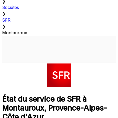
❯
Sociétés
❯
SFR
❯
Montauroux
État du service de SFR à
Montauroux, Provence-Alpes-
Côte d'Azur