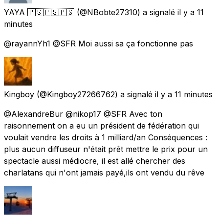
YAYA 🇵🇸🇵🇸🇵🇸
(@NBobte27310) a signalé
il y a 11
minutes
@rayannYh1 @SFR Moi aussi sa ça fonctionne pas
Kingboy
(@Kingboy27266762) a signalé
il y a 11 minutes
@AlexandreBur @nikop17 @SFR Avec ton
raisonnement on a eu un président de fédération qui
voulait vendre les droits à 1 milliard/an Conséquences :
plus aucun diffuseur n'était prêt mettre le prix pour un
spectacle aussi médiocre, il est allé chercher des
charlatans qui n'ont jamais payé,ils ont vendu du rêve