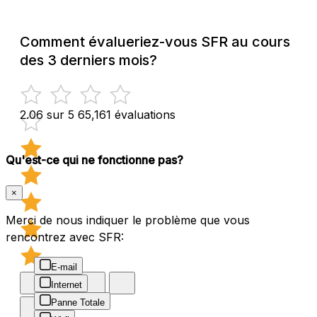
Comment évalueriez-vous SFR au cours
des 3 derniers mois?
2.06 sur 5
65,161 évaluations
Qu'est-ce qui ne fonctionne pas?
×
Merci de nous indiquer le problème que vous
rencontrez avec SFR:
E-mail
Internet
Panne Totale