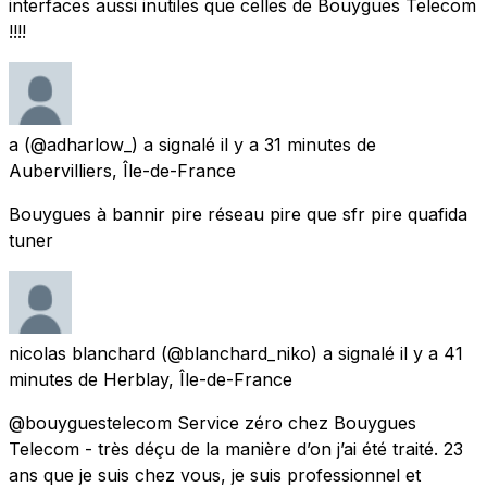
interfaces aussi inutiles que celles de Bouygues Telecom
!!!!
a
(@adharlow_) a signalé
il y a 31 minutes
de
Aubervilliers, Île-de-France
Bouygues à bannir pire réseau pire que sfr pire quafida
tuner
nicolas blanchard
(@blanchard_niko) a signalé
il y a 41
minutes
de
Herblay, Île-de-France
@bouyguestelecom Service zéro chez Bouygues
Telecom - très déçu de la manière d’on j’ai été traité. 23
ans que je suis chez vous, je suis professionnel et