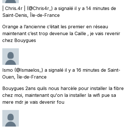
| Chris.4r |
(@Chris4r_) a signalé
il y a 14 minutes
de
Saint-Denis, Île-de-France
Orange a l’ancienne c’était les premier en réseau
maintenant c’est trop devenue la Caille , je vais revenir
chez Bouygues
Ismo
(@Ismaelos_) a signalé
il y a 16 minutes
de
Saint-
Ouen, Île-de-France
Bouygues 2ans quils nous harcèle pour installer la fibre
chez moi, maintenant qu'on la installer la wifi pue sa
mere mdr je vais devenir fou