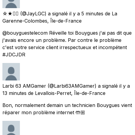
☆★🏳️‍🌈
(@JayLGC) a signalé
il y a 5 minutes
de
La
Garenne-Colombes, Île-de-France
@bouyguestelecom Réveille toi Bouygues j'ai pas dit que
j'avais encore un problème. Par contre le problème
c'est votre service client irrespectueux et incompétent
#JDCJDR
Larbi 63 AMGamer
(@Larbi63AMGamer) a signalé
il y a
13 minutes
de
Levallois-Perret, Île-de-France
Bon, normalement demain un technicien Bouygues vient
réparer mon problème internet 🤲🏼