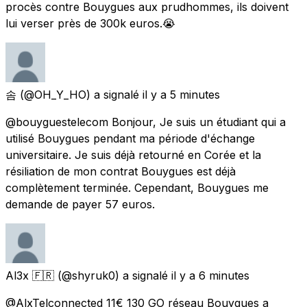
procès contre Bouygues aux prudhommes, ils doivent
lui verser près de 300k euros.😭
솜
(@OH_Y_HO) a signalé
il y a 5 minutes
@bouyguestelecom Bonjour, Je suis un étudiant qui a
utilisé Bouygues pendant ma période d'échange
universitaire. Je suis déjà retourné en Corée et la
résiliation de mon contrat Bouygues est déjà
complètement terminée. Cependant, Bouygues me
demande de payer 57 euros.
Al3x 🇫🇷
(@shyruk0) a signalé
il y a 6 minutes
@AlxTelconnected 11€ 130 GO réseau Bouygues a