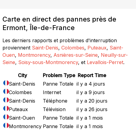
Carte en direct des pannes près de
Ermont, Île-de-France
Les derniers rapports et problèmes d'interruption
proviennent
Saint-Denis
,
Colombes
,
Puteaux
,
Saint-
Ouen
,
Montmorency
,
Asnières-sur-Seine
,
Neuilly-sur-
Seine
,
Soisy-sous-Montmorency
, et
Levallois-Perret
.
City
Problem Type
Report Time
Saint-Denis
Panne Totale
il y a 4 jours
Colombes
Internet
il y a 9 jours
Saint-Denis
Téléphone
il y a 20 jours
Puteaux
Télévision
il y a 26 jours
Saint-Ouen
Panne Totale
il y a 1 mois
Montmorency
Panne Totale
il y a 1 mois