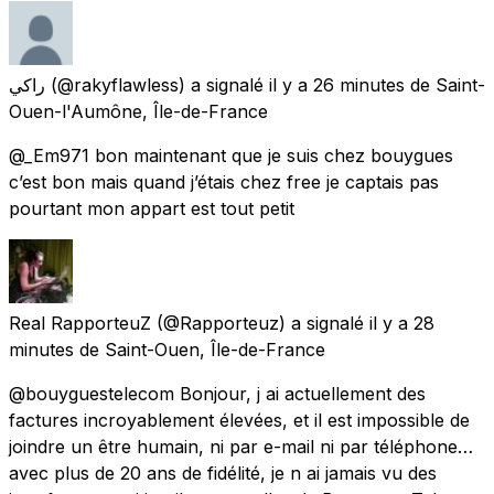
راكي
(@rakyflawless) a signalé
il y a 26 minutes
de
Saint-
Ouen-l'Aumône, Île-de-France
@_Em971 bon maintenant que je suis chez bouygues
c’est bon mais quand j’étais chez free je captais pas
pourtant mon appart est tout petit
Real RapporteuZ
(@Rapporteuz) a signalé
il y a 28
minutes
de
Saint-Ouen, Île-de-France
@bouyguestelecom Bonjour, j ai actuellement des
factures incroyablement élevées, et il est impossible de
joindre un être humain, ni par e-mail ni par téléphone…
avec plus de 20 ans de fidélité, je n ai jamais vu des