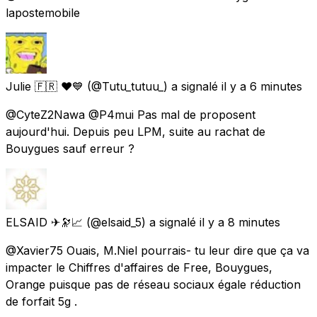
lapostemobile
Julie 🇫🇷 ❤️💙
(@Tutu_tutuu_) a signalé
il y a 6 minutes
@CyteZ2Nawa @P4mui Pas mal de proposent
aujourd'hui. Depuis peu LPM, suite au rachat de
Bouygues sauf erreur ?
ELSAID ✈🔭📈
(@elsaid_5) a signalé
il y a 8 minutes
@Xavier75 Ouais, M.Niel pourrais- tu leur dire que ça va
impacter le Chiffres d'affaires de Free, Bouygues,
Orange puisque pas de réseau sociaux égale réduction
de forfait 5g .