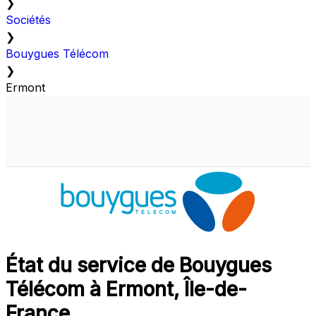
❯
Sociétés
❯
Bouygues Télécom
❯
Ermont
État du service de Bouygues
Télécom à Ermont, Île-de-
France