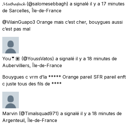
𝓜𝓪𝓽𝓱𝓪𝓯𝓪𝓬𝓴
(@salomesebbagh) a signalé
il y a 17 minutes
de
Sarcelles, Île-de-France
@VilainGuapo3 Orange mais c’est cher, bouygues aussi
c’est pas mal
You🤵🏽
(@YoussVatos) a signalé
il y a 18 minutes
de
Aubervilliers, Île-de-France
Bouygues c vrm d’la ***** Orange pareil SFR pareil enft
c juste tous des fils de ****
Marvin
(@Timalsquad971) a signalé
il y a 18 minutes
de
Argenteuil, Île-de-France