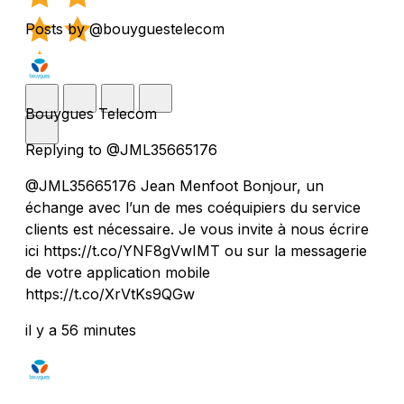
Posts by @bouyguestelecom
Bouygues Telecom
Replying to @JML35665176
@JML35665176 Jean Menfoot Bonjour, un
échange avec l’un de mes coéquipiers du service
clients est nécessaire. Je vous invite à nous écrire
ici https://t.co/YNF8gVwIMT ou sur la messagerie
de votre application mobile
https://t.co/XrVtKs9QGw
il y a 56 minutes