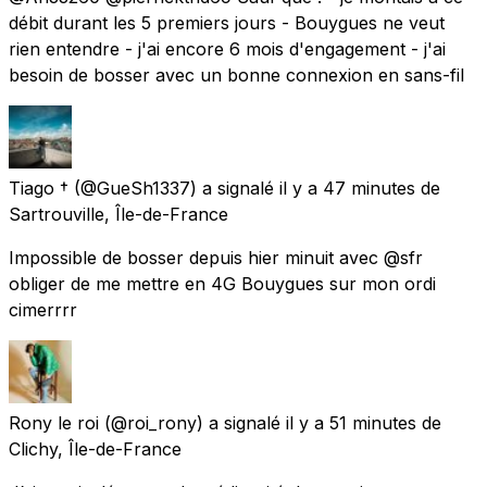
débit durant les 5 premiers jours - Bouygues ne veut
rien entendre - j'ai encore 6 mois d'engagement - j'ai
besoin de bosser avec un bonne connexion en sans-fil
Tiago †
(@GueSh1337) a signalé
il y a 47 minutes
de
Sartrouville, Île-de-France
Impossible de bosser depuis hier minuit avec @sfr
obliger de me mettre en 4G Bouygues sur mon ordi
cimerrrr
Rony le roi
(@roi_rony) a signalé
il y a 51 minutes
de
Clichy, Île-de-France