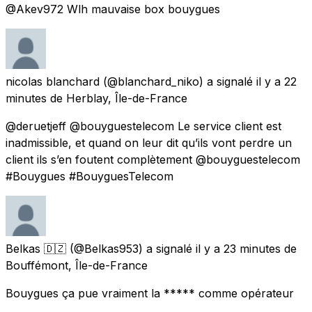
@Akev972 Wlh mauvaise box bouygues
nicolas blanchard
(@blanchard_niko) a signalé
il y a 22
minutes
de
Herblay, Île-de-France
@deruetjeff @bouyguestelecom Le service client est
inadmissible, et quand on leur dit qu’ils vont perdre un
client ils s’en foutent complètement @bouyguestelecom
#Bouygues #BouyguesTelecom
Belkas 🇩🇿
(@Belkas953) a signalé
il y a 23 minutes
de
Bouffémont, Île-de-France
Bouygues ça pue vraiment la ***** comme opérateur