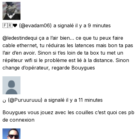
🇫🇷❤️
(@evadam06) a signalé
il y a 9 minutes
@ledestindequi ça a l’air bien… ce que tu peux faire
cable ethernet, tu réduiras les latences mais bon ta pas
l’air d’en avoir. Sinon si t’es loin de ta box tu met un
répéteur wifi si le problème est lié à la distance. Sinon
change d’opérateur, regarde Bouygues
ن
(@Puruuruuu) a signalé
il y a 11 minutes
Bouygues vous jouez avec les couilles c’est quoi ces pb
de connexion