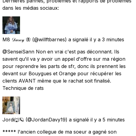
Dernières pannes, problèmes et rapports de problèmes
dans les médias sociaux:
M8 𝒟𝒶𝓇𝒸𝓎 🦋
(@willftbarnes) a signalé
il y a 3 minutes
@SenseiSann Non en vrai c'est pas déconnant. Ils
savent qu'il va y avoir un appel d'offre sur ma région
pour reprendre les parts de sfr, donc ils prennent les
devant sur Bouygues et Orange pour récupérer les
clients AVANT même que le rachat soit finalisé.
Technique de rats
Jordi🐺🪐
(@JordanDavy19) a signalé
il y a 5 minutes
***** l'ancien collegue de ma soeur a gagné son