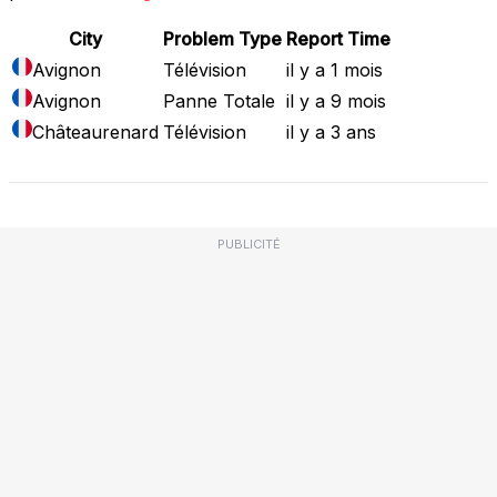
City
Problem Type
Report Time
Avignon
Télévision
il y a 1 mois
Avignon
Panne Totale
il y a 9 mois
Châteaurenard
Télévision
il y a 3 ans
PUBLICITÉ