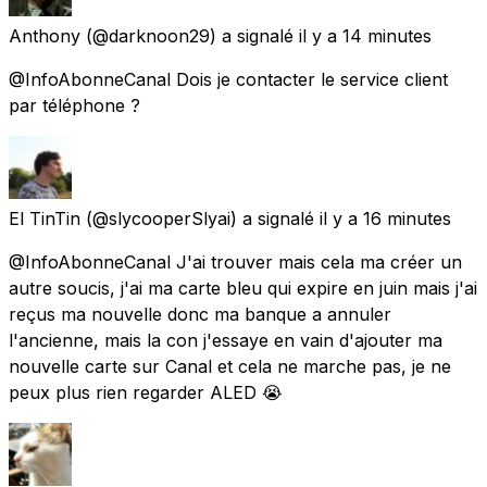
Anthony
(@darknoon29) a signalé
il y a 14 minutes
@InfoAbonneCanal Dois je contacter le service client
par téléphone ?
El TinTin
(@slycooperSlyai) a signalé
il y a 16 minutes
@InfoAbonneCanal J'ai trouver mais cela ma créer un
autre soucis, j'ai ma carte bleu qui expire en juin mais j'ai
reçus ma nouvelle donc ma banque a annuler
l'ancienne, mais la con j'essaye en vain d'ajouter ma
nouvelle carte sur Canal et cela ne marche pas, je ne
peux plus rien regarder ALED 😭