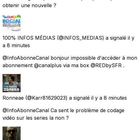
obtenir une nouvelle ?
100% INFOS MÉDIAS
(@INFOS_MEDIAS) a signalé
il y
a 8 minutes
@InfoAbonneCanal bonjour impossible d'accéder à mon
abonnement @canalplus via ma box @REDbySFR .
Ronneae
(@Karr81629023) a signalé
il y a 8 minutes
@InfoAbonneCanal Ca sent le problème de codage
vidéo sur les series la non ?