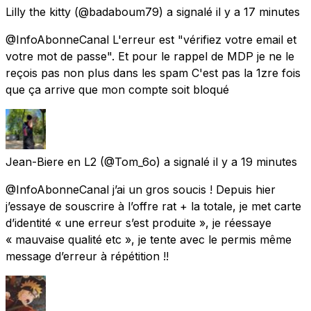
Lilly the kitty
(@badaboum79) a signalé
il y a 17 minutes
@InfoAbonneCanal L'erreur est "vérifiez votre email et
votre mot de passe". Et pour le rappel de MDP je ne le
reçois pas non plus dans les spam C'est pas la 1zre fois
que ça arrive que mon compte soit bloqué
Jean-Biere en L2
(@Tom_6o) a signalé
il y a 19 minutes
@InfoAbonneCanal j’ai un gros soucis ! Depuis hier
j’essaye de souscrire à l’offre rat + la totale, je met carte
d’identité « une erreur s’est produite », je réessaye
« mauvaise qualité etc », je tente avec le permis même
message d’erreur à répétition !!