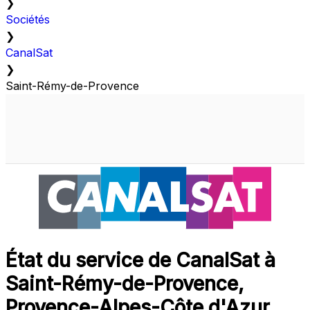
❯
Sociétés
❯
CanalSat
❯
Saint-Rémy-de-Provence
État du service de CanalSat à
Saint-Rémy-de-Provence,
Provence-Alpes-Côte d'Azur