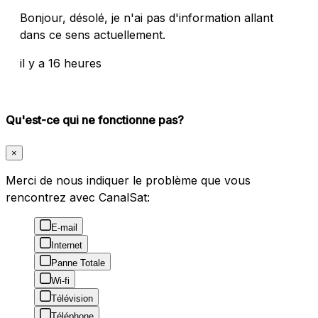
Bonjour, désolé, je n'ai pas d'information allant
dans ce sens actuellement.
il y a 16 heures
Qu'est-ce qui ne fonctionne pas?
×
Merci de nous indiquer le problème que vous
rencontrez avec CanalSat:
E-mail
Internet
Panne Totale
Wi-fi
Télévision
Téléphone