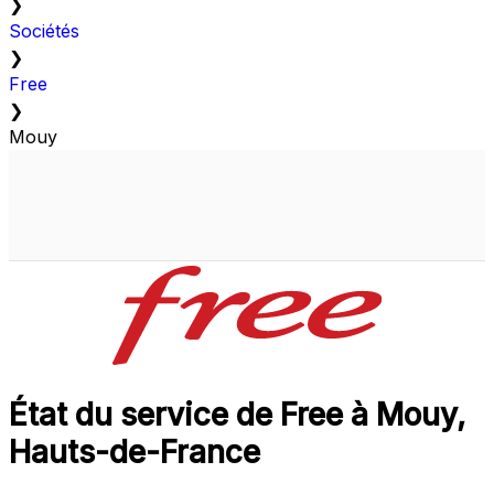
❯
Sociétés
❯
Free
❯
Mouy
État du service de Free à Mouy,
Hauts-de-France