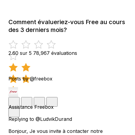
Comment évalueriez-vous Free au cours
des 3 derniers mois?
2.60 sur 5
78,967 évaluations
Posts by @freebox
Assistance Freebox
Replying to @LudvikDurand
Bonjour, Je vous invite à contacter notre