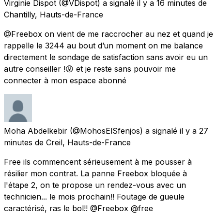
Virginie Dispot
(@VDispot) a signalé
il y a 16 minutes
de
Chantilly, Hauts-de-France
@Freebox on vient de me raccrocher au nez et quand je
rappelle le 3244 au bout d’un moment on me balance
directement le sondage de satisfaction sans avoir eu un
autre conseiller !😡 et je reste sans pouvoir me
connecter à mon espace abonné
Moha Abdelkebir
(@MohosElSfenjos) a signalé
il y a 27
minutes
de
Creil, Hauts-de-France
Free ils commencent sérieusement à me pousser à
résilier mon contrat. La panne Freebox bloquée à
l'étape 2, on te propose un rendez-vous avec un
technicien... le mois prochain!! Foutage de gueule
caractérisé, ras le bol!! @Freebox @free