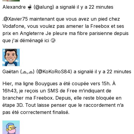
Alexandre 🫕
(@alung) a signalé
il y a 22 minutes
.@Xavier75 maintenant que vous avez un pied chez
Vodafone, vous voulez pas amener la Freebox et ses
prix en Angleterre Je pleure ma fibre parisienne depuis
que j'ai déménagé ici 🥲
Gaëtan (🧢,🧢)
(@KoKoRoS84) a signalé
il y a 22 minutes
Hier, ma ligne Bouygues a été coupée vers 15h. À
16h43, je reçois un SMS de Free m’indiquant de
brancher ma Freebox. Depuis, elle reste bloquée en
étape 3D. Tout laisse penser que le raccordement n’a
pas été correctement finalisé.