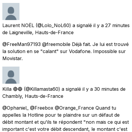
Laurent NOËL
(@Lolo_NoL60) a signalé
il y a 27 minutes
de
Laigneville, Hauts-de-France
@FreeMan97193 @freemobile Déjà fait. Je lui est trouvé
la solution en se "calant" sur Vodafone. Impossible sur
Movistar.
Killa 🔴🔵
(@Killamasta60) a signalé
il y a 30 minutes
de
Chambly, Hauts-de-France
@Ophaniel_ @Freebox @Orange_France Quand tu
appelles la Hotline pour te plaindre sur un défaut de
débit montant et qu'ils te répondent "non mais ce qui est
important c'est votre débit descendant, le montant c'est