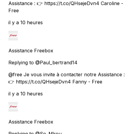
Assistance : 👉 https://t.co/QHsejeDvn4 Caroline -
Free
il y a 10 heures
Assistance Freebox
Replying to @Paul_bertrand14
@free Je vous invite à contacter notre Assistance :
👉 https://t.co/QHsejeDvn4 Fanny - Free
il y a 10 heures
Assistance Freebox
Replying to @So_Mkou