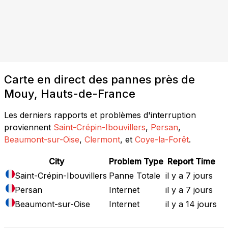
Carte en direct des pannes près de
Mouy, Hauts-de-France
Les derniers rapports et problèmes d'interruption
proviennent
Saint-Crépin-Ibouvillers
,
Persan
,
Beaumont-sur-Oise
,
Clermont
, et
Coye-la-Forêt
.
City
Problem Type
Report Time
Saint-Crépin-Ibouvillers
Panne Totale
il y a 7 jours
Persan
Internet
il y a 7 jours
Beaumont-sur-Oise
Internet
il y a 14 jours