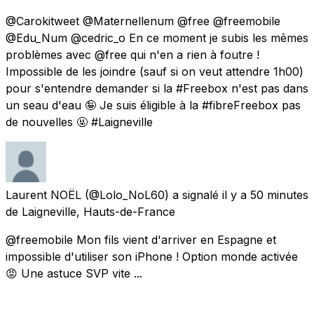
@Carokitweet @Maternellenum @free @freemobile
@Edu_Num @cedric_o En ce moment je subis les mêmes
problèmes avec @free qui n'en a rien à foutre !
Impossible de les joindre (sauf si on veut attendre 1h00)
pour s'entendre demander si la #Freebox n'est pas dans
un seau d'eau 🤪 Je suis éligible à la #fibreFreebox pas
de nouvelles 🤬 #Laigneville
Laurent NOËL
(@Lolo_NoL60) a signalé
il y a 50 minutes
de
Laigneville, Hauts-de-France
@freemobile Mon fils vient d'arriver en Espagne et
impossible d'utiliser son iPhone ! Option monde activée
😡 Une astuce SVP vite ...