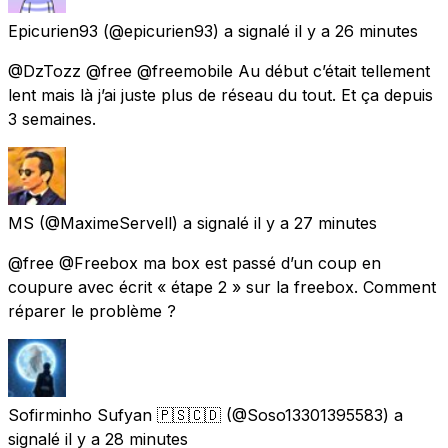
Epicurien93
(@epicurien93) a signalé
il y a 26 minutes
@DzTozz @free @freemobile Au début c’était tellement
lent mais là j’ai juste plus de réseau du tout. Et ça depuis
3 semaines.
MS
(@MaximeServell) a signalé
il y a 27 minutes
@free @Freebox ma box est passé d’un coup en
coupure avec écrit « étape 2 » sur la freebox. Comment
réparer le problème ?
Sofirminho Sufyan 🇵🇸🇨🇩
(@Soso13301395583) a
signalé
il y a 28 minutes