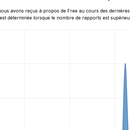
us avons reçus à propos de Free au cours des dernières 24
st déterminée lorsque le nombre de rapports est supérieur 