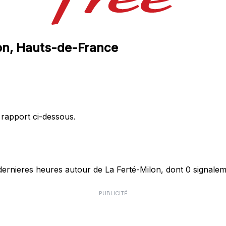
lon, Hauts-de-France
 rapport ci-dessous.
rnieres heures autour de La Ferté-Milon, dont 0 signaleme
PUBLICITÉ