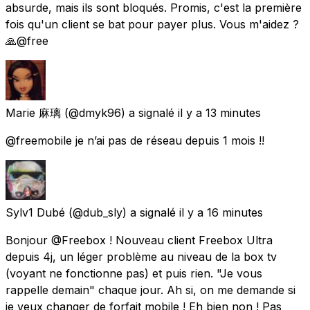
absurde, mais ils sont bloqués. Promis, c'est la première
fois qu'un client se bat pour payer plus. Vous m'aidez ?
🙏@free
Marie 麻璃
(@dmyk96) a signalé
il y a 13 minutes
@freemobile je n’ai pas de réseau depuis 1 mois !!
Sylv1 Dubé
(@dub_sly) a signalé
il y a 16 minutes
Bonjour @Freebox ! Nouveau client Freebox Ultra
depuis 4j, un léger problème au niveau de la box tv
(voyant ne fonctionne pas) et puis rien. "Je vous
rappelle demain" chaque jour. Ah si, on me demande si
je veux changer de forfait mobile ! Eh bien non ! Pas