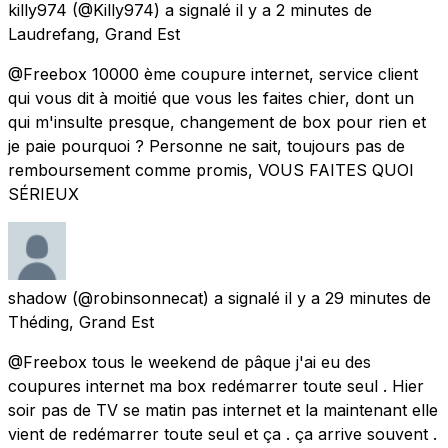
killy974
(@Killy974) a signalé
il y a 2 minutes
de
Laudrefang, Grand Est
@Freebox 10000 ème coupure internet, service client
qui vous dit à moitié que vous les faites chier, dont un
qui m'insulte presque, changement de box pour rien et
je paie pourquoi ? Personne ne sait, toujours pas de
remboursement comme promis, VOUS FAITES QUOI
SÉRIEUX
shadow
(@robinsonnecat) a signalé
il y a 29 minutes
de
Théding, Grand Est
@Freebox tous le weekend de pâque j'ai eu des
coupures internet ma box redémarrer toute seul . Hier
soir pas de TV se matin pas internet et la maintenant elle
vient de redémarrer toute seul et ça . ça arrive souvent .