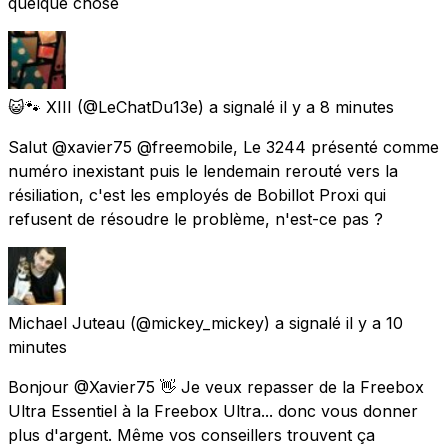
quelque chose
😺🐾 XIII
(@LeChatDu13e) a signalé
il y a 8 minutes
Salut @xavier75 @freemobile, Le 3244 présenté comme
numéro inexistant puis le lendemain rerouté vers la
résiliation, c'est les employés de Bobillot Proxi qui
refusent de résoudre le problème, n'est-ce pas ?
Michael Juteau
(@mickey_mickey) a signalé
il y a 10
minutes
Bonjour @Xavier75 👋 Je veux repasser de la Freebox
Ultra Essentiel à la Freebox Ultra... donc vous donner
plus d'argent. Même vos conseillers trouvent ça