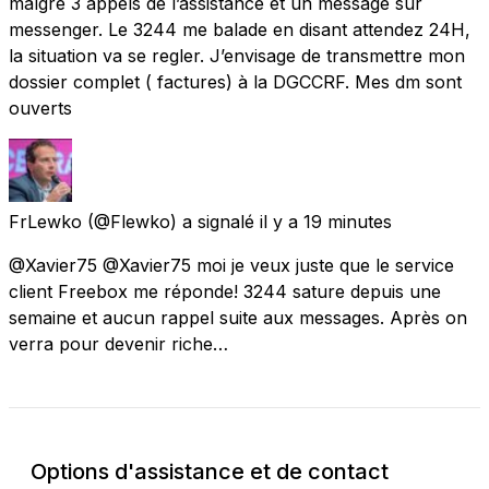
malgré 3 appels de l’assistance et un message sur
messenger. Le 3244 me balade en disant attendez 24H,
la situation va se regler. J’envisage de transmettre mon
dossier complet ( factures) à la DGCCRF. Mes dm sont
ouverts
FrLewko
(@Flewko) a signalé
il y a 19 minutes
@Xavier75 @Xavier75 moi je veux juste que le service
client Freebox me réponde! 3244 sature depuis une
semaine et aucun rappel suite aux messages. Après on
verra pour devenir riche…
Options d'assistance et de contact