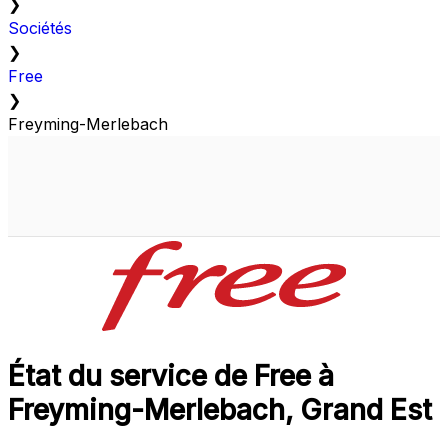
❯
Sociétés
❯
Free
❯
Freyming-Merlebach
État du service de Free à
Freyming-Merlebach, Grand Est