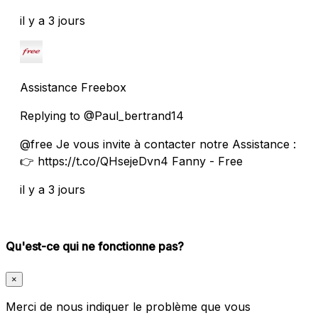
il y a 3 jours
Assistance Freebox
Replying to @Paul_bertrand14
@free Je vous invite à contacter notre Assistance :
👉 https://t.co/QHsejeDvn4 Fanny - Free
il y a 3 jours
Qu'est-ce qui ne fonctionne pas?
×
Merci de nous indiquer le problème que vous