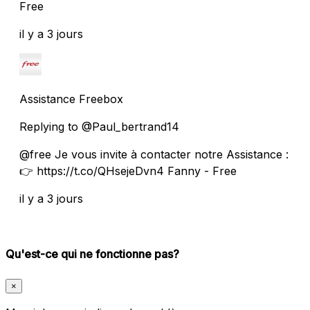
Free
il y a 3 jours
Assistance Freebox
Replying to @Paul_bertrand14
@free Je vous invite à contacter notre Assistance :
👉 https://t.co/QHsejeDvn4 Fanny - Free
il y a 3 jours
Qu'est-ce qui ne fonctionne pas?
×