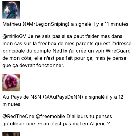
Mathieu
(@MrLegionSniping) a signalé
il y a 11 minutes
@miriioGV Je ne sais pas si sa peut t’aider mes dans
mon cas sur la freebox de mes parents qui est l’adresse
principale du compte Netflix j’ai créé un vpn WireGuard
de mon côté, elle n’est pas fait pour ça, mais je pense
que ça devrait fonctionner.
Au Pays de N&N
(@AuPaysDeNN) a signalé
il y a 12
minutes
@RedTheOne @freemobile D'ailleurs tu penses
qu'utiliser une e-sim c'est pas mal en Algérie ?