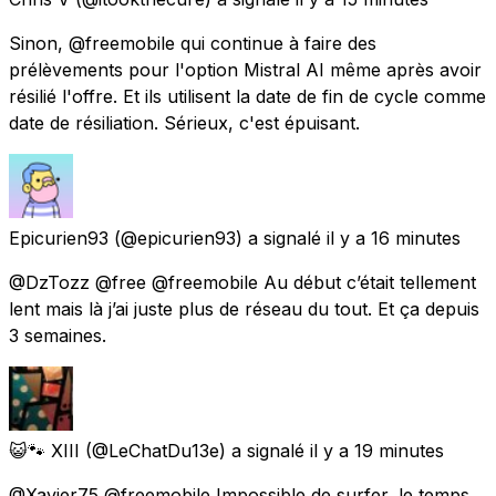
Sinon, @freemobile qui continue à faire des
prélèvements pour l'option Mistral AI même après avoir
résilié l'offre. Et ils utilisent la date de fin de cycle comme
date de résiliation. Sérieux, c'est épuisant.
Epicurien93
(@epicurien93) a signalé
il y a 16 minutes
@DzTozz @free @freemobile Au début c’était tellement
lent mais là j’ai juste plus de réseau du tout. Et ça depuis
3 semaines.
😺🐾 XIII
(@LeChatDu13e) a signalé
il y a 19 minutes
@Xavier75 @freemobile Impossible de surfer, le temps