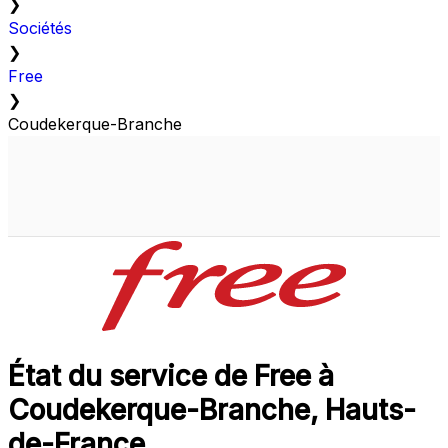
❯
Sociétés
❯
Free
❯
Coudekerque-Branche
État du service de Free à
Coudekerque-Branche, Hauts-
de-France