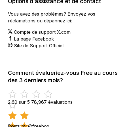
Options d'assistance et de contact
Vous avez des problèmes? Envoyez vos
réclamations ou dépannez ici:
Compte de support X.com
La page Facebook
Site de Support Officiel
Comment évalueriez-vous Free au cours
des 3 derniers mois?
2.60 sur 5
78,967 évaluations
Posts by @freebox