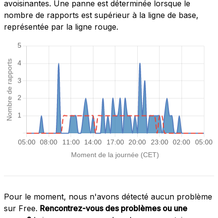
avoisinantes. Une panne est déterminée lorsque le
nombre de rapports est supérieur à la ligne de base,
représentée par la ligne rouge.
Pour le moment, nous n'avons détecté aucun problème
sur Free.
Rencontrez-vous des problèmes ou une