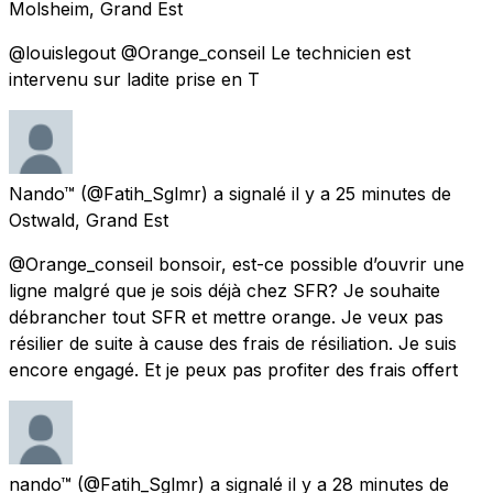
Molsheim, Grand Est
@louislegout @Orange_conseil Le technicien est
intervenu sur ladite prise en T
Nando™
(@Fatih_Sglmr) a signalé
il y a 25 minutes
de
Ostwald, Grand Est
@Orange_conseil bonsoir, est-ce possible d’ouvrir une
ligne malgré que je sois déjà chez SFR? Je souhaite
débrancher tout SFR et mettre orange. Je veux pas
résilier de suite à cause des frais de résiliation. Je suis
encore engagé. Et je peux pas profiter des frais offert
nando™
(@Fatih_Sglmr) a signalé
il y a 28 minutes
de