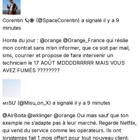
Corentin 🪐🐝
(@SpaceCorentin) a signalé
il y a 9
minutes
Honte du jour : @orange @Orange_France qui résilie
mon contrat sans m’en informer, que ce soit par mail,
sms, courrier et propose de faire intervenir un
technicien le 17 AOÛT MDDDDRRRRR MAIS VOUS
AVEZ FUMÉS ????????
ʍɿՏՄ
(@Misu_on_X) a signalé
il y a 9 minutes
@AirBoita @wklinger @orange Oui mais sauf que ton
exemple ne s’adapte pas à leur marché. Regarde Netflix,
qui vend du service comme les opérateurs. Ils ont
longtemps fait 1 mois offert pour tout nouveau client.