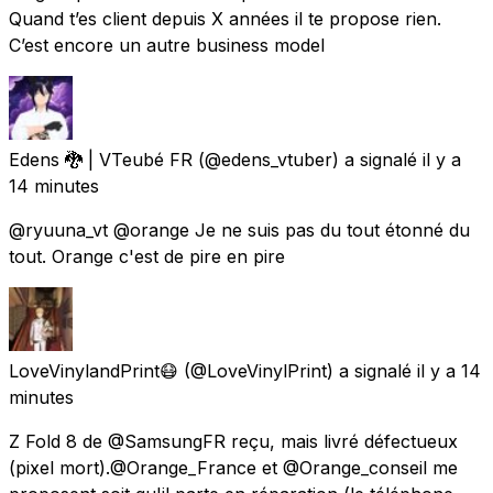
Quand t’es client depuis X années il te propose rien.
C’est encore un autre business model
Edens 🐉 | VTeubé FR
(@edens_vtuber) a signalé
il y a
14 minutes
@ryuuna_vt @orange Je ne suis pas du tout étonné du
tout. Orange c'est de pire en pire
LoveVinylandPrint😷
(@LoveVinylPrint) a signalé
il y a 14
minutes
Z Fold 8 de @SamsungFR reçu, mais livré défectueux
(pixel mort). ​@Orange_France et @Orange_conseil me