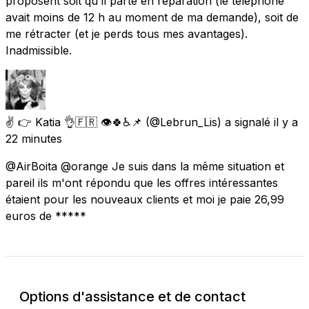
proposent soit qu'il parte en réparation (le téléphone
avait moins de 12 h au moment de ma demande), soit de
me rétracter (et je perds tous mes avantages). ​
Inadmissible.
✌️ 👉 Katia 👌🇫🇷 👁️🍀♿📌
(@Lebrun_Lis) a signalé
il y a
22 minutes
@AirBoita @orange Je suis dans la même situation et
pareil ils m'ont répondu que les offres intéressantes
étaient pour les nouveaux clients et moi je paie 26,99
euros de *****
Options d'assistance et de contact