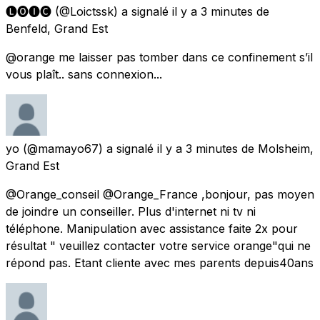
🅛🅞🅘🅒
(@Loictssk) a signalé
il y a 3 minutes
de
Benfeld, Grand Est
@orange me laisser pas tomber dans ce confinement s’il
vous plaît.. sans connexion...
yo
(@mamayo67) a signalé
il y a 3 minutes
de
Molsheim,
Grand Est
@Orange_conseil @Orange_France ,bonjour, pas moyen
de joindre un conseiller. Plus d'internet ni tv ni
téléphone. Manipulation avec assistance faite 2x pour
résultat " veuillez contacter votre service orange"qui ne
répond pas. Etant cliente avec mes parents depuis40ans