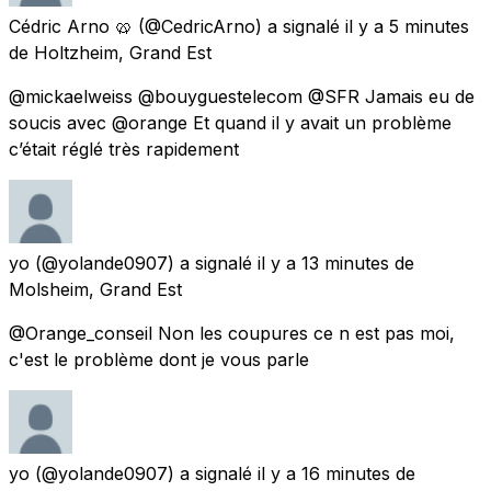
Cédric Arno 🥨
(@CedricArno) a signalé
il y a 5 minutes
de
Holtzheim, Grand Est
@mickaelweiss @bouyguestelecom @SFR Jamais eu de
soucis avec @orange Et quand il y avait un problème
c’était réglé très rapidement
yo
(@yolande0907) a signalé
il y a 13 minutes
de
Molsheim, Grand Est
@Orange_conseil Non les coupures ce n est pas moi,
c'est le problème dont je vous parle
yo
(@yolande0907) a signalé
il y a 16 minutes
de