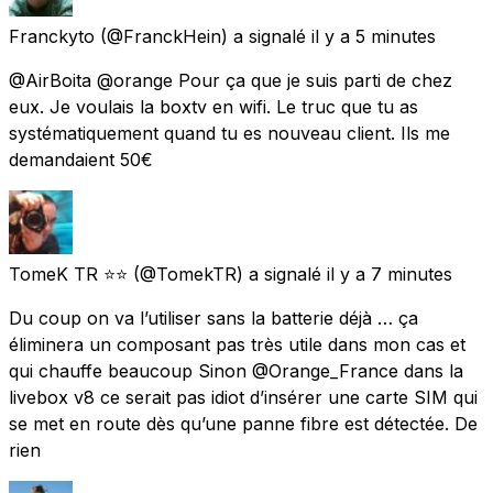
Franckyto
(@FranckHein) a signalé
il y a 5 minutes
@AirBoita @orange Pour ça que je suis parti de chez
eux. Je voulais la boxtv en wifi. Le truc que tu as
systématiquement quand tu es nouveau client. Ils me
demandaient 50€
TomeK TR ⭐️⭐️
(@TomekTR) a signalé
il y a 7 minutes
Du coup on va l’utiliser sans la batterie déjà … ça
éliminera un composant pas très utile dans mon cas et
qui chauffe beaucoup Sinon @Orange_France dans la
livebox v8 ce serait pas idiot d’insérer une carte SIM qui
se met en route dès qu’une panne fibre est détectée. De
rien