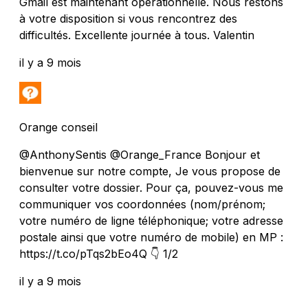
Gmail est maintenant opérationnelle. Nous restons
à votre disposition si vous rencontrez des
difficultés. Excellente journée à tous. Valentin
il y a 9 mois
Orange conseil
@AnthonySentis @Orange_France Bonjour et
bienvenue sur notre compte, Je vous propose de
consulter votre dossier. Pour ça, pouvez-vous me
communiquer vos coordonnées (nom/prénom;
votre numéro de ligne téléphonique; votre adresse
postale ainsi que votre numéro de mobile) en MP :
https://t.co/pTqs2bEo4Q 👇 1/2
il y a 9 mois