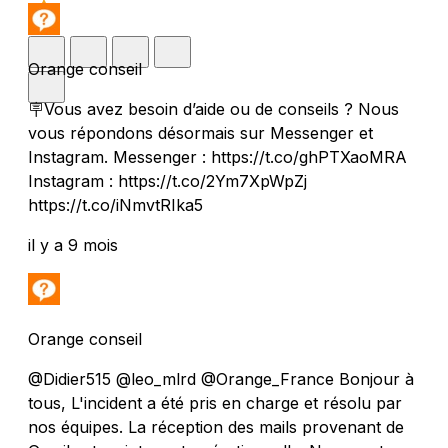
Orange conseil
🪧Vous avez besoin d’aide ou de conseils ? Nous
vous répondons désormais sur Messenger et
Instagram. Messenger : https://t.co/ghPTXaoMRA
Instagram : https://t.co/2Ym7XpWpZj
https://t.co/iNmvtRIka5
il y a 9 mois
Orange conseil
@Didier515 @leo_mlrd @Orange_France Bonjour à
tous, L'incident a été pris en charge et résolu par
nos équipes. La réception des mails provenant de