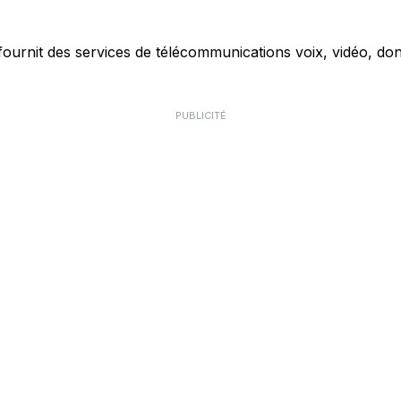
ournit des services de télécommunications voix, vidéo, don
PUBLICITÉ