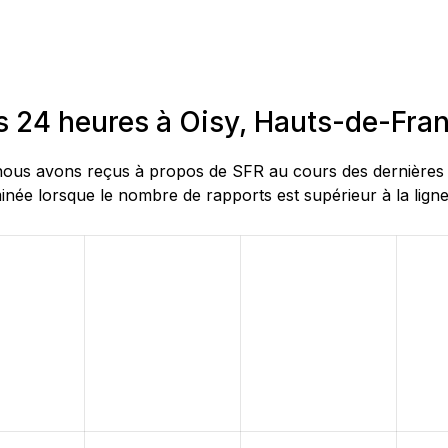
s 24 heures à Oisy, Hauts-de-Fra
ous avons reçus à propos de SFR au cours des dernières 24
née lorsque le nombre de rapports est supérieur à la ligne