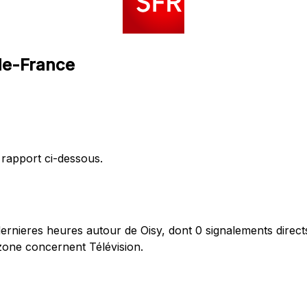
-de-France
 rapport ci-dessous.
rnieres heures autour de Oisy, dont 0 signalements direct
zone concernent Télévision.