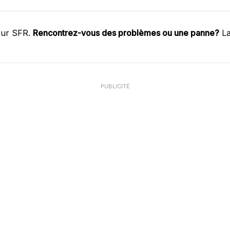
sur SFR.
Rencontrez-vous des problèmes ou une panne?
La
PUBLICITÉ