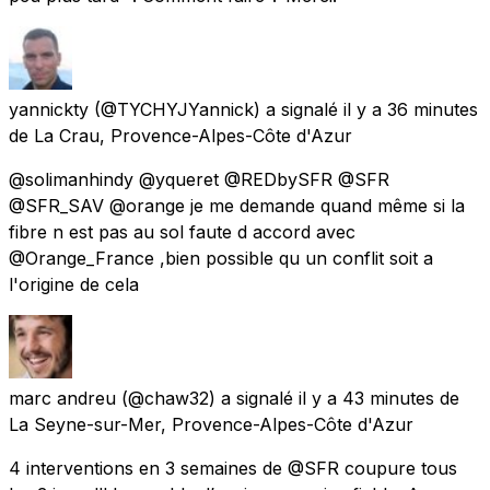
yannickty
(@TYCHYJYannick) a signalé
il y a 36 minutes
de
La Crau, Provence-Alpes-Côte d'Azur
@solimanhindy @yqueret @REDbySFR @SFR
@SFR_SAV @orange je me demande quand même si la
fibre n est pas au sol faute d accord avec
@Orange_France ,bien possible qu un conflit soit a
l'origine de cela
marc andreu
(@chaw32) a signalé
il y a 43 minutes
de
La Seyne-sur-Mer, Provence-Alpes-Côte d'Azur
4 interventions en 3 semaines de @SFR coupure tous