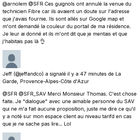
@arnolem @SFR Ces guignols ont annulé la venue du
technicien Fibre car ils avaient un doute sur l'adresse
que j'avais fournie. Ils sont allés sur Google map et
m'ont demandé la couleur du portail de ma résidence.
Je leur ai donné et ils m'ont dit que je mentais et que
j'habitais pas là 👌
Jeff
(@jeffandco) a signalé
il y a 47 minutes
de
La
Garde, Provence-Alpes-Côte d'Azur
@SFR @SFR_SAV Merci Monsieur Thomas. C'est chose
faite. Je "dialogue" avec une aimable personne du SAV
qui ne m'a fait aucune proposition, juste me dire ce qu'il
y a noté sur mon espace client au niveau tarifd en cas
que je ne sache pas lire... Lol