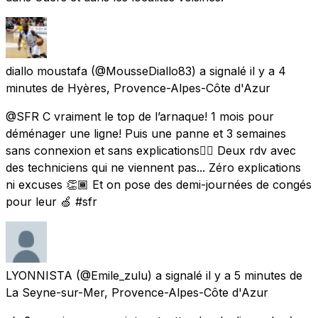
diallo moustafa
(@MousseDiallo83) a signalé
il y a 4
minutes
de
Hyères, Provence-Alpes-Côte d'Azur
@SFR C vraiment le top de l’arnaque! 1 mois pour
déménager une ligne! Puis une panne et 3 semaines
sans connexion et sans explications👍🏾 Deux rdv avec
des techniciens qui ne viennent pas... Zéro explications
ni excuses 👏🏾 Et on pose des demi-journées de congés
pour leur 🍏 #sfr
LYONNISTA
(@Emile_zulu) a signalé
il y a 5 minutes
de
La Seyne-sur-Mer, Provence-Alpes-Côte d'Azur