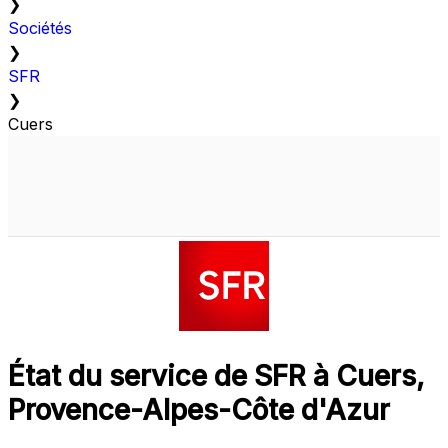
❯
Sociétés
❯
SFR
❯
Cuers
État du service de SFR à Cuers,
Provence-Alpes-Côte d'Azur