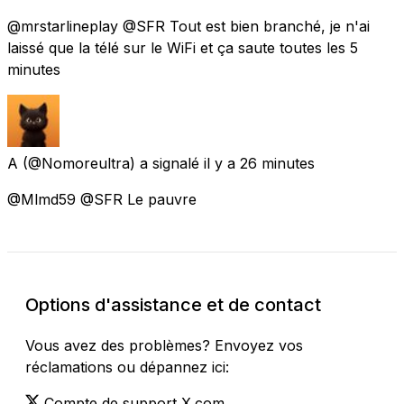
@mrstarlineplay @SFR Tout est bien branché, je n'ai
laissé que la télé sur le WiFi et ça saute toutes les 5
minutes
A
(@Nomoreultra) a signalé
il y a 26 minutes
@Mlmd59 @SFR Le pauvre
Options d'assistance et de contact
Vous avez des problèmes? Envoyez vos
réclamations ou dépannez ici:
Compte de support X.com