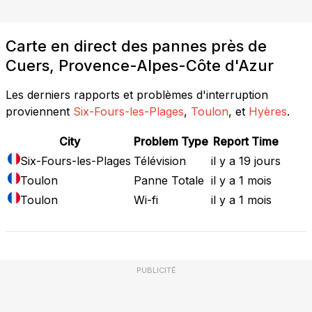
Carte en direct des pannes près de
Cuers, Provence-Alpes-Côte d'Azur
Les derniers rapports et problèmes d'interruption
proviennent
Six-Fours-les-Plages
,
Toulon
, et
Hyères
.
City
Problem Type
Report Time
Six-Fours-les-Plages
Télévision
il y a 19 jours
Toulon
Panne Totale
il y a 1 mois
Toulon
Wi-fi
il y a 1 mois
PUBLICITÉ