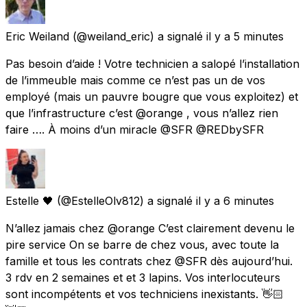
Eric Weiland
(@weiland_eric) a signalé
il y a 5 minutes
Pas besoin d’aide ! Votre technicien a salopé l’installation
de l’immeuble mais comme ce n’est pas un de vos
employé (mais un pauvre bougre que vous exploitez) et
que l’infrastructure c’est @orange , vous n’allez rien
faire …. À moins d’un miracle @SFR @REDbySFR
Estelle 🖤
(@EstelleOlv812) a signalé
il y a 6 minutes
N’allez jamais chez @orange C’est clairement devenu le
pire service On se barre de chez vous, avec toute la
famille et tous les contrats chez @SFR dès aujourd’hui.
3 rdv en 2 semaines et et 3 lapins. Vos interlocuteurs
sont incompétents et vos techniciens inexistants. 👋🏻