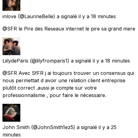
inlove
(@LaurineBelle) a signalé
il y a 18 minutes
@SFR le Pire des Reseaux internet le pire sa grand mere
LiilydeParis
(@lilyfromparis1) a signalé
il y a 18 minutes
@SFR Avec SfFR j ai toujours trouver un consensus qui
nous permettait d avoir une relation client entreprise
plutôt correct .aussi je compte sur votre
professionnalisme , pour faire le nécessaire.
John Smith
(@JohnSmith1ez5) a signalé
il y a 25
minutes