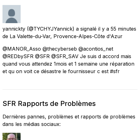
yannickty
(@TYCHYJYannick) a signalé
il y a 55 minutes
de
La Valette-du-Var, Provence-Alpes-Côte d'Azur
@MANOR_Asso @thecyberseb @acontios_net
@REDbySFR @SFR @SFR_SAV Je suis d accord mais
quand vous attendez 1mois et 1 semaine une réparation
et qu on voit ce désastre le fournisseur c est #sfr
SFR Rapports de Problèmes
Dernières pannes, problèmes et rapports de problèmes
dans les médias sociaux: