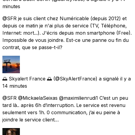
minutes
@SFR je suis client chez Numéricable (depuis 2012) et
depuis ce matin je n'ai plus de service (TV, Téléphone,
Internet: mort...). J'écris depuis mon smartphone (Free).
Impossible de vous joindre. Est-ce une panne ou fin du
contrat, que se passe-t-il?
🌅 Skyalert France 🌅
(@SkyAlertFrance) a signalé
il y a
14 minutes
@SFR @MickaelaSeixas @maximilienrudi1 C’est un peu
tard là.. après 6h d’interruption. Le service est revenu
seulement vers 1h. 0 communication, j’ai eu peine à
joindre le service client…