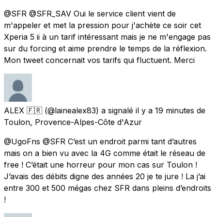
@SFR @SFR_SAV Oui le service client vient de
m'appeler et met la pression pour j'achète ce soir cet
Xperia 5 ii à un tarif intéressant mais je ne m'engage pas
sur du forcing et aime prendre le temps de la réflexion.
Mon tweet concernait vos tarifs qui fluctuent. Merci
ALEX 🇫🇷
(@lainealex83) a signalé
il y a 19 minutes
de
Toulon, Provence-Alpes-Côte d'Azur
@UgoFns @SFR C’est un endroit parmi tant d’autres
mais on a bien vu avec la 4G comme était le réseau de
free ! C’était une horreur pour mon cas sur Toulon !
J’avais des débits digne des années 20 je te jure ! La j’ai
entre 300 et 500 mégas chez SFR dans pleins d’endroits
!