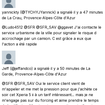
yannickty
(@TYCHYJYannick) a signalé
il y a 47 minutes
de
La Crau, Provence-Alpes-Côte d'Azur
@Ludo4512 @SFR @SFR_SAV @ggavet J'ai contacte le
service urbanisme de la ville pour signaler le risque d
accrochage par un camion. C est grâce a eux que
l'action a été rapide
Jeff
(@jeffandco) a signalé
il y a 50 minutes
de
La
Garde, Provence-Alpes-Côte d'Azur
@SFR @SFR_SAV Oui le service client vient de
m'appeler et me met la pression pour que j'achète ce
soir cet Xperia 5 ii à un tarif intéressant... mais je ne
m'engage pas sur du forcing et aime prendre le temps