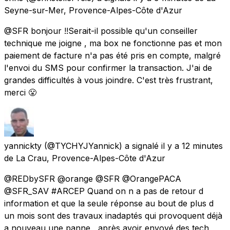
Seyne-sur-Mer, Provence-Alpes-Côte d'Azur
@SFR bonjour !!Serait-il possible qu'un conseiller
technique me joigne , ma box ne fonctionne pas et mon
paiement de facture n'a pas été pris en compte, malgré
l'envoi du SMS pour confirmer la transaction. J'ai de
grandes difficultés à vous joindre. C'est très frustrant,
merci 😤
yannickty
(@TYCHYJYannick) a signalé
il y a 12 minutes
de
La Crau, Provence-Alpes-Côte d'Azur
@REDbySFR @orange @SFR @OrangePACA
@SFR_SAV #ARCEP Quand on n a pas de retour d
information et que la seule réponse au bout de plus d
un mois sont des travaux inadaptés qui provoquent déjà
a nouveau une panne , après avoir envoyé des tech