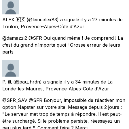
ALEX 🇫🇷
(@lainealex83) a signalé
il y a 27 minutes
de
Toulon, Provence-Alpes-Côte d'Azur
@damazzi2 @SFR Oui quand même ! Je comprend ! La
c’est du grand n’importe quoi ! Grosse erreur de leurs
parts
P. ♏️
(@pau_hrdn) a signalé
il y a 34 minutes
de
La
Londe-les-Maures, Provence-Alpes-Côte d'Azur
@SFR_SAV @SFR Bonjour, impossible de réactiver mon
option Napster sur votre site. Message depuis 2 jours :
"Le serveur met trop de temps à répondre. Il est peut-
être surchargé. Si le problème persiste, réessayez un
peu plus tard ". Comment faire ? Merci.