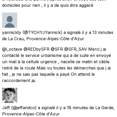
domiciles pour rien , il y a de quoi être aggacé
yannickty
(@TYCHYJYannick) a signalé
il y a 13 minutes
de
La Crau, Provence-Alpes-Côte d'Azur
@l_octave @REDbySFR @SFR @SFR_SAV Merci j ai
contacté le service urbanisme qui a de suite en envoyé
un mail à la cellule urgence , nacelle se matin et câble
retiré de la route Mais vu toutes les démarches que j ai
fait , je ne sais pas laquelle a payé On attend le
raccordement 🙏
Jeff
(@jeffandco) a signalé
il y a 18 minutes
de
La Garde,
Provence-Alpes-Côte d'Azur