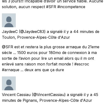
les 3 jours!!! Incapable d’avoir un service fiable. Aucune
solution, aucun respect #SFR #incompetence
JaydeeC
(@JaydeeC83) a signalé
il y a 44 minutes
de
Toulon, Provence-Alpes-Côte d'Azur
@SFR est et restera la plus grosse arnaque du 21eme
siècle ... 1500 euros pour 180mo de connexion à ma
sortie de l’avion pour lire un email alors qu il m ont
enlevé sans raison mon forfait monde ! #escroc
#arnaque ... deux ans que ça dure
Vincent Cassiau
(@VincentCassiau) a signalé
il y a 45
minutes
de
Pignans, Provence-Alpes-Côte d'Azur