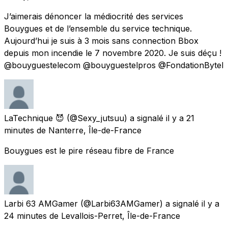
J’aimerais dénoncer la médiocrité des services
Bouygues et de l’ensemble du service technique.
Aujourd’hui je suis à 3 mois sans connection Bbox
depuis mon incendie le 7 novembre 2020. Je suis déçu !
@bouyguestelecom @bouyguestelpros @FondationBytel
LaTechnique 😈
(@Sexy_jutsuu) a signalé
il y a 21
minutes
de
Nanterre, Île-de-France
Bouygues est le pire réseau fibre de France
Larbi 63 AMGamer
(@Larbi63AMGamer) a signalé
il y a
24 minutes
de
Levallois-Perret, Île-de-France