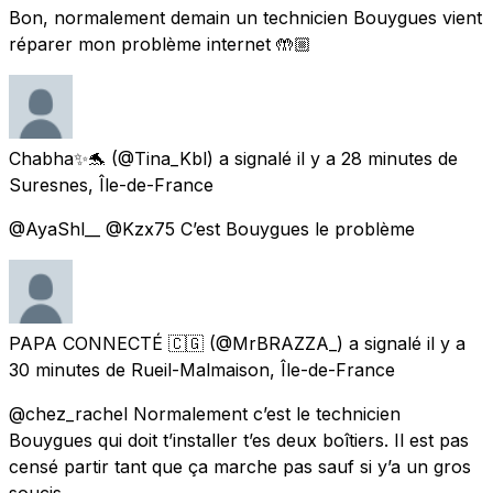
Bon, normalement demain un technicien Bouygues vient
réparer mon problème internet 🤲🏼
Chabha✨🐬
(@Tina_Kbl) a signalé
il y a 28 minutes
de
Suresnes, Île-de-France
@AyaShl__ @Kzx75 C’est Bouygues le problème
PAPA CONNECTÉ 🇨🇬
(@MrBRAZZA_) a signalé
il y a
30 minutes
de
Rueil-Malmaison, Île-de-France
@chez_rachel Normalement c’est le technicien
Bouygues qui doit t’installer t’es deux boîtiers. Il est pas
censé partir tant que ça marche pas sauf si y’a un gros
soucis