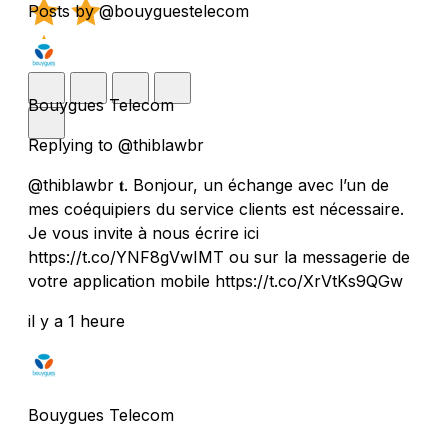
Posts by @bouyguestelecom
Bouygues Telecom
Replying to @thiblawbr
@thiblawbr 𝐭. Bonjour, un échange avec l’un de
mes coéquipiers du service clients est nécessaire.
Je vous invite à nous écrire ici
https://t.co/YNF8gVwIMT ou sur la messagerie de
votre application mobile https://t.co/XrVtKs9QGw
il y a 1 heure
Bouygues Telecom