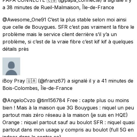
a 38 minutes
de
Rueil-Malmaison, Île-de-France
@Awesome_One91 C’est la plus stable selon moi ainsi
que celle de Bouygues. SFR c’est pas vraiment la fibre le
problème mais le service client derrière s’il y’a un
problème, si c’est de la vraie fibre c’est kif kif à quelques
détails près
iBoy Pray 🇺🇦
(@ifranz67) a signalé
il y a 41 minutes
de
Bois-Colombes, Île-de-France
@AngeloCvzo @tim156784 Free : capte plus ou moins
bien ! Mais à la maison que 3G Bouygues : niquel un peu
partout mais zéro réseau à la maison (je suis en HQE)
Orange : niquel partout sauf au boulot SFR : niquel quasi
partout dans mon usage y compris au boulot (full 5G en
indoor dans le centre co)