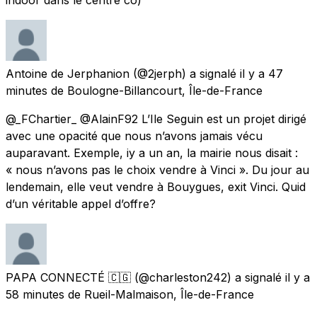
Antoine de Jerphanion
(@2jerph) a signalé
il y a 47
minutes
de
Boulogne-Billancourt, Île-de-France
@_FChartier_ @AlainF92 L’Ile Seguin est un projet dirigé
avec une opacité que nous n’avons jamais vécu
auparavant. Exemple, iy a un an, la mairie nous disait :
« nous n’avons pas le choix vendre à Vinci ». Du jour au
lendemain, elle veut vendre à Bouygues, exit Vinci. Quid
d’un véritable appel d’offre?
PAPA CONNECTÉ 🇨🇬
(@charleston242) a signalé
il y a
58 minutes
de
Rueil-Malmaison, Île-de-France