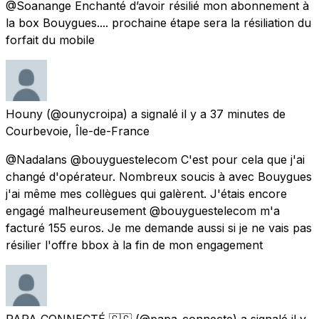
@Soanange Enchanté d’avoir résilié mon abonnement à
la box Bouygues.... prochaine étape sera la résiliation du
forfait du mobile
Houny
(@ounycroipa) a signalé
il y a 37 minutes
de
Courbevoie, Île-de-France
@Nadalans @bouyguestelecom C'est pour cela que j'ai
changé d'opérateur. Nombreux soucis à avec Bouygues
j'ai même mes collègues qui galèrent. J'étais encore
engagé malheureusement @bouyguestelecom m'a
facturé 155 euros. Je me demande aussi si je ne vais pas
résilier l'offre bbox à la fin de mon engagement
PAPA CONNECTÉ 🇨🇬
(@papa_connecte) a signalé
il y