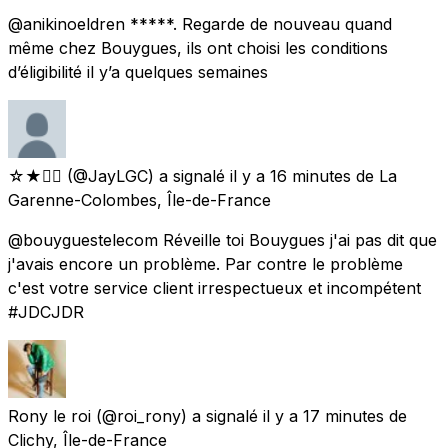
@anikinoeldren *****. Regarde de nouveau quand
même chez Bouygues, ils ont choisi les conditions
d’éligibilité il y’a quelques semaines
☆★🏳️‍🌈
(@JayLGC) a signalé
il y a 16 minutes
de
La
Garenne-Colombes, Île-de-France
@bouyguestelecom Réveille toi Bouygues j'ai pas dit que
j'avais encore un problème. Par contre le problème
c'est votre service client irrespectueux et incompétent
#JDCJDR
Rony le roi
(@roi_rony) a signalé
il y a 17 minutes
de
Clichy, Île-de-France