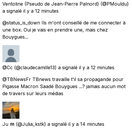
Ventoline (Pseudo de Jean-Pierre Palnord)
(@PMouldu)
a signalé
il y a 12 minutes
@status_is_down Ils m'ont conseillé de me connecter à
une box. Oui je vais en prendre une, mais chez
Bouygues...
@Cc
(@claudecamille13) a signalé
il y a 12 minutes
@TBNewsFr TBnews travaille t'il sa propagande pour
Pigasse Macron Saadé Bouygues ...? jamais aucun mot
de travers sur leurs médias
Ju 🪼
(@Julia_kstk) a signalé
il y a 14 minutes