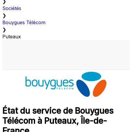
❯
Sociétés
❯
Bouygues Télécom
❯
Puteaux
État du service de Bouygues
Télécom à Puteaux, Île-de-
France