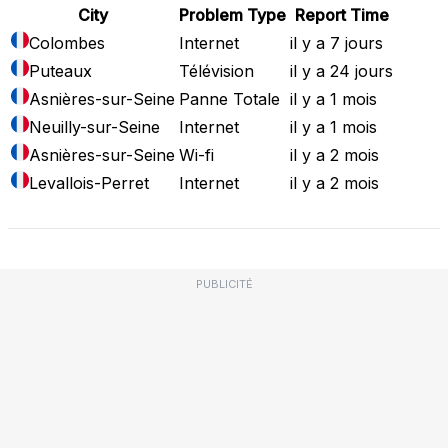
City
Problem Type
Report Time
Colombes
Internet
il y a 7 jours
Puteaux
Télévision
il y a 24 jours
Asnières-sur-Seine
Panne Totale
il y a 1 mois
Neuilly-sur-Seine
Internet
il y a 1 mois
Asnières-sur-Seine
Wi-fi
il y a 2 mois
Levallois-Perret
Internet
il y a 2 mois
PUBLICITÉ