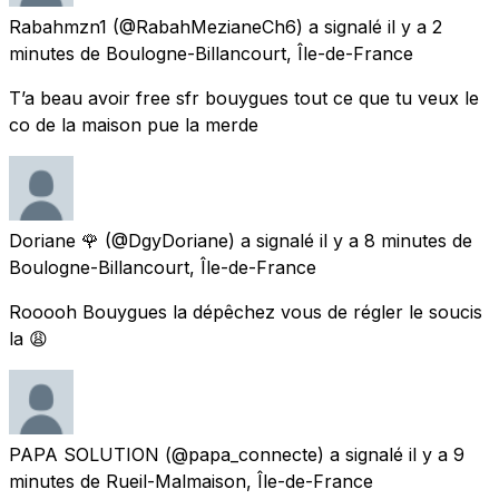
Rabahmzn1
(@RabahMezianeCh6) a signalé
il y a 2
minutes
de
Boulogne-Billancourt, Île-de-France
T’a beau avoir free sfr bouygues tout ce que tu veux le
co de la maison pue la merde
Doriane 🌹
(@DgyDoriane) a signalé
il y a 8 minutes
de
Boulogne-Billancourt, Île-de-France
Rooooh Bouygues la dépêchez vous de régler le soucis
la 😩
PAPA SOLUTION
(@papa_connecte) a signalé
il y a 9
minutes
de
Rueil-Malmaison, Île-de-France