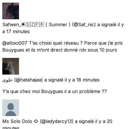
Safwen_🌟🇩🇿🇫🇷 ( Summer )
(@Saf_nic) a signalé
il y
a 17 minutes
@alloici007 T’as choisi quel réseau ? Parce que j’ai pris
Bouygues et ils m’ont direct donné rdv sous 10 jours
حلوى
(@hatahajaa) a signalé
il y a 18 minutes
Y’a que chez moi Bouygues il a un problème ??
Ms Solo Dolo 🌻
(@ladydarcy13) a signalé
il y a 20
minutes