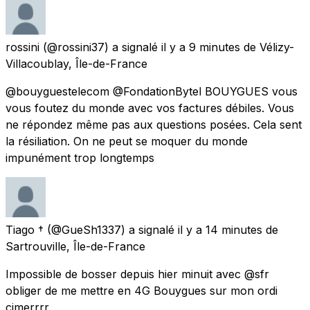
rossini
(@rossini37) a signalé
il y a 9 minutes
de
Vélizy-
Villacoublay, Île-de-France
@bouyguestelecom @FondationBytel BOUYGUES vous
vous foutez du monde avec vos factures débiles. Vous
ne répondez même pas aux questions posées. Cela sent
la résiliation. On ne peut se moquer du monde
impunément trop longtemps
Tiago †
(@GueSh1337) a signalé
il y a 14 minutes
de
Sartrouville, Île-de-France
Impossible de bosser depuis hier minuit avec @sfr
obliger de me mettre en 4G Bouygues sur mon ordi
cimerrrr