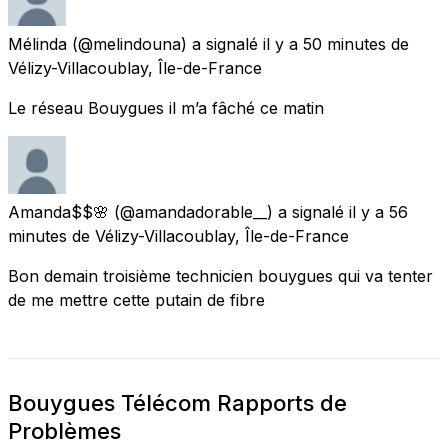
Mélinda
(@melindouna) a signalé
il y a 50 minutes
de
Vélizy-Villacoublay, Île-de-France
Le réseau Bouygues il m’a fâché ce matin
Amanda$$🌸
(@amandadorable__) a signalé
il y a 56
minutes
de
Vélizy-Villacoublay, Île-de-France
Bon demain troisième technicien bouygues qui va tenter
de me mettre cette putain de fibre
Bouygues Télécom Rapports de
Problèmes