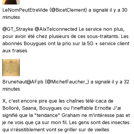
LeNomPeutEtreVide
(@BicetClement) a signalé
il y a 30
minutes
@GT_Strayke @AlxTelconnected Le service non plus,
pour avoir été chez plusieurs de ces sous-traitants. Les
abonnés Bouygues ont la prio sur la 5G + service client
aux fraises
Brunehaut@AFpb
(@MichelFaucher_) a signalé
il y a 32
minutes
X, c'est encore pire que les chaînes télé-caca de
Bolloré, Saana, Bouygues ou l'ineffable Ernotte J'ai
signifié que la "tendance" Graham ne m'intéresse pas et
je ne vois que ça sur mon fil. Les gens sont des insectes
qui irrésistiblement vont se griller sur de vieilles