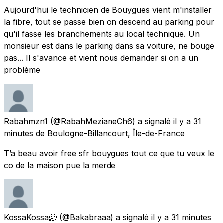
Aujourd'hui le technicien de Bouygues vient m'installer
la fibre, tout se passe bien on descend au parking pour
qu'il fasse les branchements au local technique. Un
monsieur est dans le parking dans sa voiture, ne bouge
pas... Il s'avance et vient nous demander si on a un
problème
Rabahmzn1
(@RabahMezianeCh6) a signalé
il y a 31
minutes
de
Boulogne-Billancourt, Île-de-France
T’a beau avoir free sfr bouygues tout ce que tu veux le
co de la maison pue la merde
KossaKossa🥶
(@Bakabraaa) a signalé
il y a 31 minutes