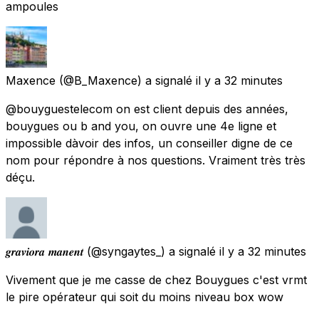
ampoules
Maxence
(@B_Maxence) a signalé
il y a 32 minutes
@bouyguestelecom on est client depuis des années,
bouygues ou b and you, on ouvre une 4e ligne et
impossible dàvoir des infos, un conseiller digne de ce
nom pour répondre à nos questions. Vraiment très très
déçu.
𝒈𝒓𝒂𝒗𝒊𝒐𝒓𝒂 𝒎𝒂𝒏𝒆𝒏𝒕
(@syngaytes_) a signalé
il y a 32 minutes
Vivement que je me casse de chez Bouygues c'est vrmt
le pire opérateur qui soit du moins niveau box wow