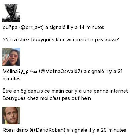
puñpa
(@prr_avt) a signalé
il y a 14 minutes
Y’en a chez bouygues leur wifi marche pas aussi?
Mélina 🇩🇿⚡️🛥️
(@MelinaOswald7) a signalé
il y a 21
minutes
Être en 5g depuis ce matin car y a une panne internet
Bouygues chez moi c’est pas ouf hein
Rossi dario
(@DarioRoban) a signalé
il y a 29 minutes