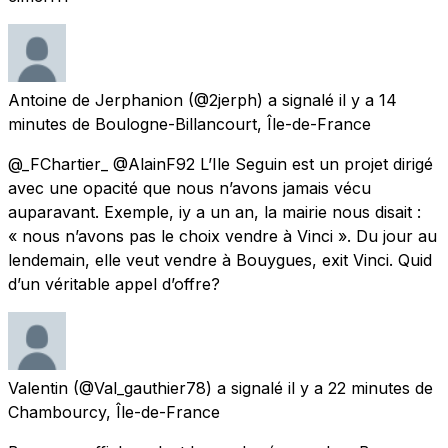
Antoine de Jerphanion
(@2jerph) a signalé
il y a 14
minutes
de
Boulogne-Billancourt, Île-de-France
@_FChartier_ @AlainF92 L’Ile Seguin est un projet dirigé
avec une opacité que nous n’avons jamais vécu
auparavant. Exemple, iy a un an, la mairie nous disait :
« nous n’avons pas le choix vendre à Vinci ». Du jour au
lendemain, elle veut vendre à Bouygues, exit Vinci. Quid
d’un véritable appel d’offre?
Valentin
(@Val_gauthier78) a signalé
il y a 22 minutes
de
Chambourcy, Île-de-France