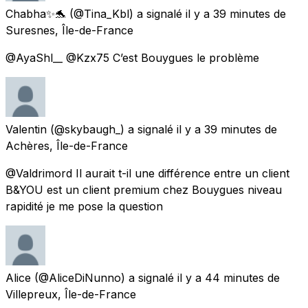
Chabha✨🐬
(@Tina_Kbl) a signalé
il y a 39 minutes
de
Suresnes, Île-de-France
@AyaShl__ @Kzx75 C’est Bouygues le problème
Valentin
(@skybaugh_) a signalé
il y a 39 minutes
de
Achères, Île-de-France
@Valdrimord Il aurait t-il une différence entre un client
B&YOU est un client premium chez Bouygues niveau
rapidité je me pose la question
Alice
(@AliceDiNunno) a signalé
il y a 44 minutes
de
Villepreux, Île-de-France