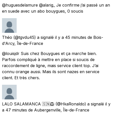
@huguesdelamure @alarig_ Je confirme j’ai passé un an
en suede avec un abo bouygues, 0 soucis
Théo
(@tgvdu45) a signalé
il y a 45 minutes
de
Bois-
d'Arcy, Île-de-France
@louisjdr Suis chez Bouygues et ça marche bien.
Parfois compliqué à mettre en place si soucis de
raccordement de ligne, mais service client top. J’ai
connu orange aussi. Mais ils sont nazes en service
client. Et très chers.
LALO SALAMANCA 🇸🇳🦁
(@HkaRonaldo) a signalé
il y
a 47 minutes
de
Aubergenville, Île-de-France