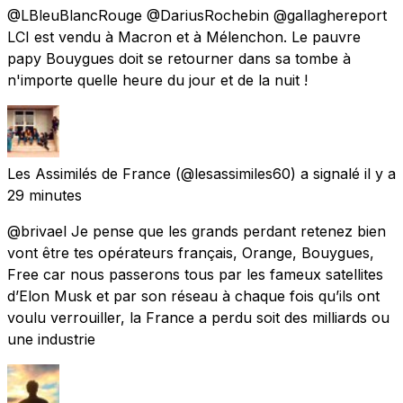
@LBleuBlancRouge @DariusRochebin @gallaghereport
LCI est vendu à Macron et à Mélenchon. Le pauvre
papy Bouygues doit se retourner dans sa tombe à
n'importe quelle heure du jour et de la nuit !
Les Assimilés de France
(@lesassimiles60) a signalé
il y a
29 minutes
@brivael Je pense que les grands perdant retenez bien
vont être tes opérateurs français, Orange, Bouygues,
Free car nous passerons tous par les fameux satellites
d’Elon Musk et par son réseau à chaque fois qu’ils ont
voulu verrouiller, la France a perdu soit des milliards ou
une industrie