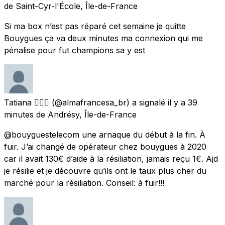
de
Saint-Cyr-l'École, Île-de-France
Si ma box n’est pas réparé cet semaine je quitte
Bouygues ça va deux minutes ma connexion qui me
pénalise pour fut champions sa y est
Tatiana 🧜🏼‍♀️
(@almafrancesa_br) a signalé
il y a 39
minutes
de
Andrésy, Île-de-France
@bouyguestelecom une arnaque du début à la fin. À
fuir. J’ai changé de opérateur chez bouygues à 2020
car il avait 130€ d’aide à la résiliation, jamais reçu 1€. Ajd
je résilie et je découvre qu’ils ont le taux plus cher du
marché pour la résiliation. Conseil: à fuir!!!