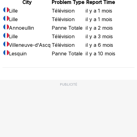
City
Problem Type
Report Time
Lille
Télévision
il y a 1 mois
Lille
Télévision
il y a 1 mois
Annoeullin
Panne Totale
il y a 2 mois
Lille
Télévision
il y a 3 mois
Villeneuve-d'Ascq
Télévision
il y a 6 mois
Lesquin
Panne Totale
il y a 10 mois
PUBLICITÉ