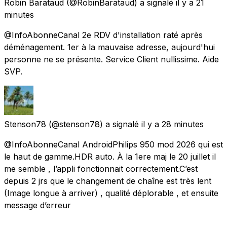
Robin Barataud
(@RobinBarataud) a signalé
il y a 21
minutes
@InfoAbonneCanal 2e RDV d'installation raté après
déménagement. 1er à la mauvaise adresse, aujourd'hui
personne ne se présente. Service Client nullissime. Aide
SVP.
Stenson78
(@stenson78) a signalé
il y a 28 minutes
@InfoAbonneCanal AndroidPhilips 950 mod 2026 qui est
le haut de gamme.HDR auto. À la 1ere maj le 20 juillet il
me semble , l’appli fonctionnait correctement.C’est
depuis 2 jrs que le changement de chaîne est très lent
(Image longue à arriver) , qualité déplorable , et ensuite
message d’erreur