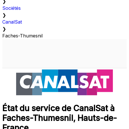
❯
Sociétés
❯
CanalSat
❯
Faches-Thumesnil
État du service de CanalSat à
Faches-Thumesnil, Hauts-de-
France