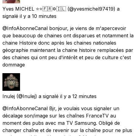
Yves MICHEL ⭐️⭐️🇫🇷✡️🇮🇱
(@yvesmichel97419) a
signalé
il y a 10 minutes
@InfoAbonneCanal bonjour, je viens de m'apercevoir
que beaucoup de chaines ont disparues et notamment la
chaine Histoire donc après les chaines nationales
géographie maintenant la chaine histoire remplacées par
des chaines qui ont peu d'intérêt et peu de culture c'est
dommage
Inulej
(@Inulej) a signalé
il y a 12 minutes
@InfoAbonneCanal Bjr, je voulais vous signaler un
décalage son/image sur les chaînes FranceTV au
moment des pubs avec ma TV Samsung. Obligé de
changer chaîne et de revenir sur la chaîne pour ne plus