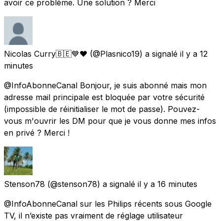
avoir ce problème. Une solution ? Merci
Nicolas Curry🇧🇪💙❤️
(@Plasnico19) a signalé
il y a 12
minutes
@InfoAbonneCanal Bonjour, je suis abonné mais mon
adresse mail principale est bloquée par votre sécurité
(impossible de réinitialiser le mot de passe). Pouvez-
vous m'ouvrir les DM pour que je vous donne mes infos
en privé ? Merci !
Stenson78
(@stenson78) a signalé
il y a 16 minutes
@InfoAbonneCanal sur les Philips récents sous Google
TV, il n’existe pas vraiment de réglage utilisateur