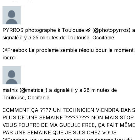
PYRROS photographe à Toulouse 📸
(@photopyrros) a
signalé
il y a 25 minutes
de
Toulouse, Occitanie
@Freebox Le problème semble résolu pour le moment,
merci
mathis
(@matrice_) a signalé
il y a 28 minutes
de
Toulouse, Occitanie
COMMENT ÇA ???? UN TECHNICIEN VIENDRA DANS
PLUS DE UNE SEMAINE ????????? NON MAIS STOP
VOUS FOUTRE DE MA GUEULE FREE, ÇA FAIT MÊME
PAS UNE SEMAINE QUE JE SUIS CHEZ VOUS
@Freebox, vous me prennez pour un énorme trou du