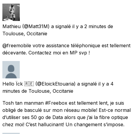
Mathieu
(@Matt31M) a signalé
il y a 2 minutes
de
Toulouse, Occitanie
@freemobile votre assistance téléphonique est tellement
décevante. Contactez moi en MP svp !
Hello Ïck 🇷🇪
(@EloickEtouaria) a signalé
il y a 4
minutes
de
Toulouse, Occitanie
Tosh tan manman #Freebox est tellement lent, je suis
obligé de basculé sur mon réseau mobile! Est-ce normal
d’utiliser ses 50 go de Data alors que j’ai la fibre optique
chez moi! C’est hallucinant! Un changement s’impose.