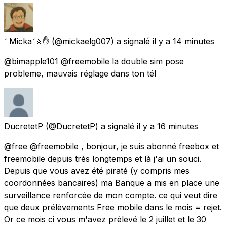
 Micka🚶✋
(@mickaelg007) a signalé
il y a 14 minutes
@bimapple101 @freemobile la double sim pose
probleme, mauvais réglage dans ton tél
DucretetP
(@DucretetP) a signalé
il y a 16 minutes
@free @freemobile , bonjour, je suis abonné freebox et
freemobile depuis très longtemps et là j'ai un souci.
Depuis que vous avez été piraté (y compris mes
coordonnées bancaires) ma Banque a mis en place une
surveillance renforcée de mon compte. ce qui veut dire
que deux prélèvements Free mobile dans le mois = rejet.
Or ce mois ci vous m'avez prélevé le 2 juillet et le 30