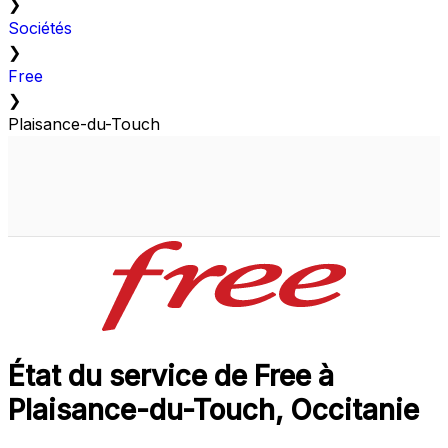
❯
Sociétés
❯
Free
❯
Plaisance-du-Touch
État du service de Free à
Plaisance-du-Touch, Occitanie