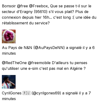
Bonsoir @free @Freebox, Que se passe t-il sur le
secteur d'Eragny (95610) s'il vous plait? Plus de
connexion depuis hier 16h... c'est long :( une idée du
rétablissement du service?
Au Pays de N&N
(@AuPaysDeNN) a signalé
il y a 6
minutes
@RedTheOne @freemobile D'ailleurs tu penses
qu'utiliser une e-sim c'est pas mal en Algérie ?
CyrilGones 🇷🇺
(@cyrilgones69) a signalé
il y a 7
minutes