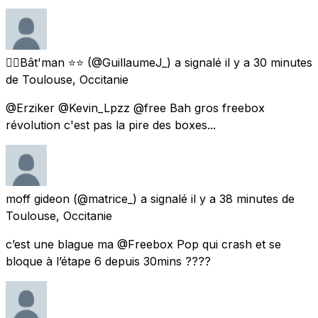
👷‍♂️Bât'man ⭐⭐
(@GuillaumeJ_) a signalé
il y a 30 minutes
de
Toulouse, Occitanie
@Erziker @Kevin_Lpzz @free Bah gros freebox
révolution c'est pas la pire des boxes...
moff gideon
(@matrice_) a signalé
il y a 38 minutes
de
Toulouse, Occitanie
c’est une blague ma @Freebox Pop qui crash et se
bloque à l’étape 6 depuis 30mins ????