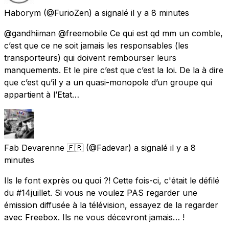
Haborym
(@FurioZen) a signalé
il y a 8 minutes
@gandhiiman @freemobile Ce qui est qd mm un comble,
c’est que ce ne soit jamais les responsables (les
transporteurs) qui doivent rembourser leurs
manquements. Et le pire c’est que c’est la loi. De la à dire
que c’est qu’il y a un quasi-monopole d’un groupe qui
appartient à l’Etat…
Fab Devarenne 🇫🇷
(@Fadevar) a signalé
il y a 8
minutes
Ils le font exprès ou quoi ?! Cette fois-ci, c'était le défilé
du #14juillet. Si vous ne voulez PAS regarder une
émission diffusée à la télévision, essayez de la regarder
avec Freebox. Ils ne vous décevront jamais… !