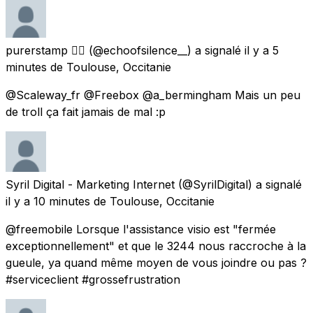
purerstamp 🏴‍☠️
(@echoofsilence__) a signalé
il y a 5
minutes
de
Toulouse, Occitanie
@Scaleway_fr @Freebox @a_bermingham Mais un peu
de troll ça fait jamais de mal :p
Syril Digital - Marketing Internet
(@SyrilDigital) a signalé
il y a 10 minutes
de
Toulouse, Occitanie
@freemobile Lorsque l'assistance visio est "fermée
exceptionnellement" et que le 3244 nous raccroche à la
gueule, ya quand même moyen de vous joindre ou pas ?
#serviceclient #grossefrustration