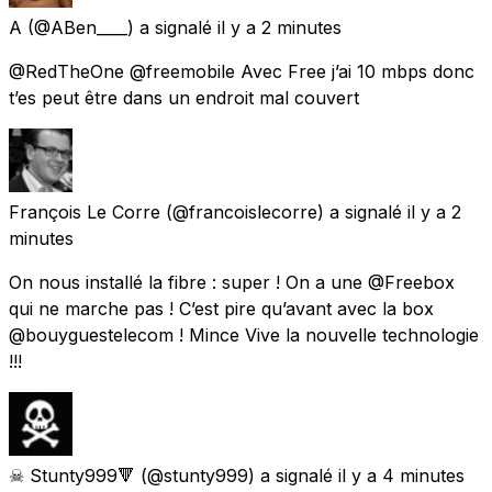
A
(@ABen____) a signalé
il y a 2 minutes
@RedTheOne @freemobile Avec Free j’ai 10 mbps donc
t’es peut être dans un endroit mal couvert
François Le Corre
(@francoislecorre) a signalé
il y a 2
minutes
On nous installé la fibre : super ! On a une @Freebox
qui ne marche pas ! C’est pire qu’avant avec la box
@bouyguestelecom ! Mince Vive la nouvelle technologie
!!!
☠ Stunty999🔻
(@stunty999) a signalé
il y a 4 minutes