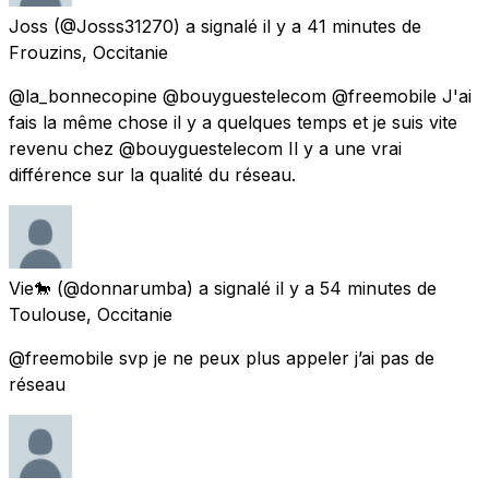
Joss
(@Josss31270) a signalé
il y a 41 minutes
de
Frouzins, Occitanie
@la_bonnecopine @bouyguestelecom @freemobile J'ai
fais la même chose il y a quelques temps et je suis vite
revenu chez @bouyguestelecom Il y a une vrai
différence sur la qualité du réseau.
Vie🐎
(@donnarumba) a signalé
il y a 54 minutes
de
Toulouse, Occitanie
@freemobile svp je ne peux plus appeler j’ai pas de
réseau