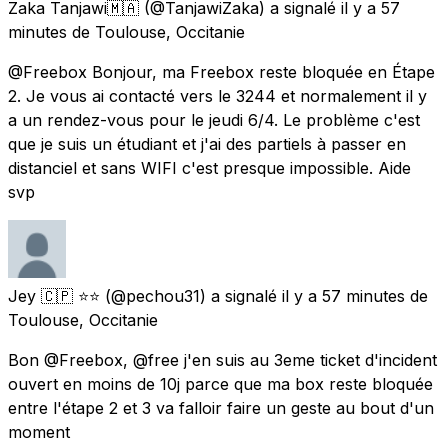
Zaka Tanjawi🇲🇦
(@TanjawiZaka) a signalé
il y a 57
minutes
de
Toulouse, Occitanie
@Freebox Bonjour, ma Freebox reste bloquée en Étape
2. Je vous ai contacté vers le 3244 et normalement il y
a un rendez-vous pour le jeudi 6/4. Le problème c'est
que je suis un étudiant et j'ai des partiels à passer en
distanciel et sans WIFI c'est presque impossible. Aide
svp
Jey 🇨🇵 ⭐⭐
(@pechou31) a signalé
il y a 57 minutes
de
Toulouse, Occitanie
Bon @Freebox, @free j'en suis au 3eme ticket d'incident
ouvert en moins de 10j parce que ma box reste bloquée
entre l'étape 2 et 3 va falloir faire un geste au bout d'un
moment