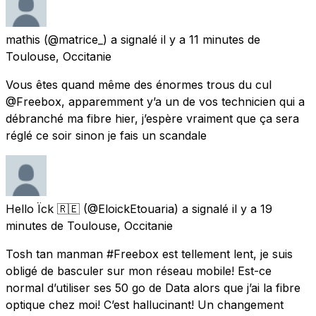
mathis
(@matrice_) a signalé
il y a 11 minutes
de
Toulouse, Occitanie
Vous êtes quand même des énormes trous du cul
@Freebox, apparemment y’a un de vos technicien qui a
débranché ma fibre hier, j’espère vraiment que ça sera
réglé ce soir sinon je fais un scandale
Hello Ïck 🇷🇪
(@EloickEtouaria) a signalé
il y a 19
minutes
de
Toulouse, Occitanie
Tosh tan manman #Freebox est tellement lent, je suis
obligé de basculer sur mon réseau mobile! Est-ce
normal d’utiliser ses 50 go de Data alors que j’ai la fibre
optique chez moi! C’est hallucinant! Un changement