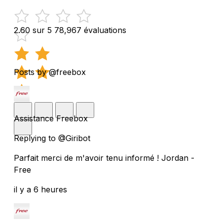
2.60 sur 5
78,967 évaluations
Posts by @freebox
Assistance Freebox
Replying to @Giribot
Parfait merci de m'avoir tenu informé ! Jordan -
Free
il y a 6 heures