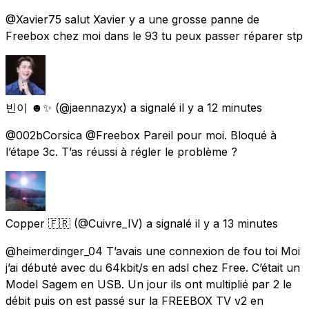
@Xavier75 salut Xavier y a une grosse panne de
Freebox chez moi dans le 93 tu peux passer réparer stp
빈이 ☻✨
(@jaennazyx) a signalé
il y a 12 minutes
@002bCorsica @Freebox Pareil pour moi. Bloqué à
l’étape 3c. T’as réussi à régler le problème ?
Copper 🇫🇷
(@Cuivre_IV) a signalé
il y a 13 minutes
@heimerdinger_04 T’avais une connexion de fou toi Moi
j’ai débuté avec du 64kbit/s en adsl chez Free. C’était un
Model Sagem en USB. Un jour ils ont multiplié par 2 le
débit puis on est passé sur la FREEBOX TV v2 en