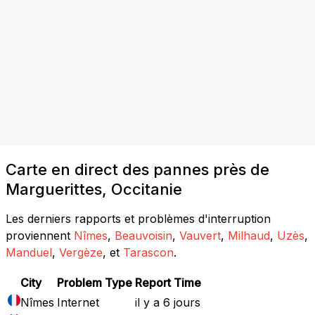
Carte en direct des pannes près de
Marguerittes, Occitanie
Les derniers rapports et problèmes d'interruption
proviennent
Nîmes
,
Beauvoisin
,
Vauvert
,
Milhaud
,
Uzès
,
Manduel
,
Vergèze
, et
Tarascon
.
City
Problem Type
Report Time
Nîmes
Internet
il y a 6 jours