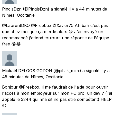
PinglsDzn
(@PinglsDzn) a signalé
il y a 44 minutes
de
Nîmes, Occitanie
@LaurentDKO @Freebox @Xavier75 Ah bah c'est pas
que chez moi que ça merde alors 😅 J'ai envoyé un
recommandé j'attend toujours une réponse de l'équipe
free 😭😂
Mickaël DELOOS GODON
(@pitzik_mimi) a signalé
il y a
45 minutes
de
Nîmes, Occitanie
Bonjour @Freebox, il me faudrait de l'aide pour ouvrir
l'accès à mon employeur sur mon PC pro, un dev ? (j'ai
appelé le 3244 qui m'a dit ne pas être compétent) HELP
😣