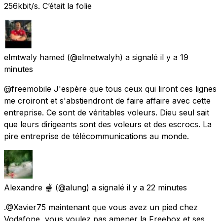
256kbit/s. C’était la folie
elmtwaly hamed
(@elmetwalyh) a signalé
il y a 19
minutes
@freemobile J'espère que tous ceux qui liront ces lignes
me croiront et s'abstiendront de faire affaire avec cette
entreprise. Ce sont de véritables voleurs. Dieu seul sait
que leurs dirigeants sont des voleurs et des escrocs. La
pire entreprise de télécommunications au monde.
Alexandre 🫕
(@alung) a signalé
il y a 22 minutes
.@Xavier75 maintenant que vous avez un pied chez
Vodafone, vous voulez pas amener la Freebox et ses