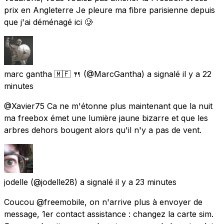
prix en Angleterre Je pleure ma fibre parisienne depuis
que j'ai déménagé ici 🥲
marc gantha 🇲🇫 🍴
(@MarcGantha) a signalé
il y a 22
minutes
@Xavier75 Ca ne m'étonne plus maintenant que la nuit
ma freebox émet une lumière jaune bizarre et que les
arbres dehors bougent alors qu'il n'y a pas de vent.
jodelle
(@jodelle28) a signalé
il y a 23 minutes
Coucou @freemobile, on n'arrive plus à envoyer de
message, 1er contact assistance : changez la carte sim.