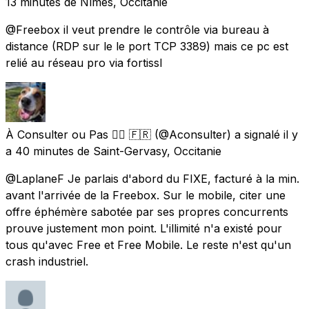
13 minutes
de
Nîmes, Occitanie
@Freebox il veut prendre le contrôle via bureau à
distance (RDP sur le le port TCP 3389) mais ce pc est
relié au réseau pro via fortissl
À Consulter ou Pas 🏳️‍🌈 🇫🇷
(@Aconsulter) a signalé
il y
a 40 minutes
de
Saint-Gervasy, Occitanie
@LaplaneF Je parlais d'abord du FIXE, facturé à la min.
avant l'arrivée de la Freebox. Sur le mobile, citer une
offre éphémère sabotée par ses propres concurrents
prouve justement mon point. L'illimité n'a existé pour
tous qu'avec Free et Free Mobile. Le reste n'est qu'un
crash industriel.