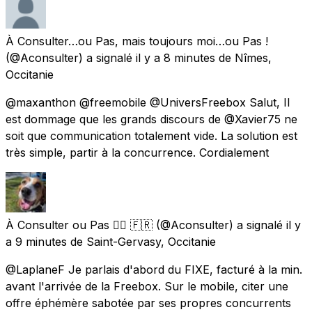
À Consulter…ou Pas, mais toujours moi…ou Pas !
(@Aconsulter) a signalé
il y a 8 minutes
de
Nîmes,
Occitanie
@maxanthon @freemobile @UniversFreebox Salut, Il
est dommage que les grands discours de @Xavier75 ne
soit que communication totalement vide. La solution est
très simple, partir à la concurrence. Cordialement
À Consulter ou Pas 🏳️‍🌈 🇫🇷
(@Aconsulter) a signalé
il y
a 9 minutes
de
Saint-Gervasy, Occitanie
@LaplaneF Je parlais d'abord du FIXE, facturé à la min.
avant l'arrivée de la Freebox. Sur le mobile, citer une
offre éphémère sabotée par ses propres concurrents