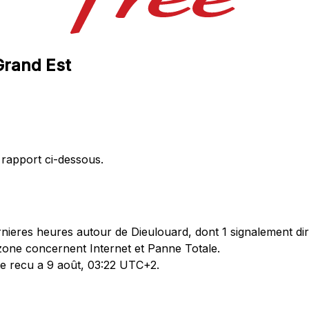
Grand Est
 rapport ci-dessous.
nieres heures autour de Dieulouard, dont 1 signalement dir
zone concernent Internet et Panne Totale.
ete recu a 9 août, 03:22 UTC+2.