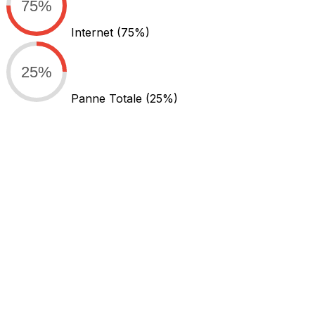
75%
Internet
(75%)
25%
Panne Totale
(25%)