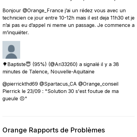
Bonjour @Orange_France j’ai un rédez vous avec un
technicien ce jour entre 10-12h mais il est deja 11h30 et je
n’ai pas eu d’appel ni meme un passage. Je commence a
m’inquiéter.
🌳Baptiste😇 (95%)
(@Ari33260) a signalé
il y a 38
minutes
de
Talence, Nouvelle-Aquitaine
@pierrickthd69 @Spartacus_CA @Orange_conseil
Pierrick le 23/09 : "Solution 30 s'est foutue de ma
gueule 😣"
Orange Rapports de Problèmes