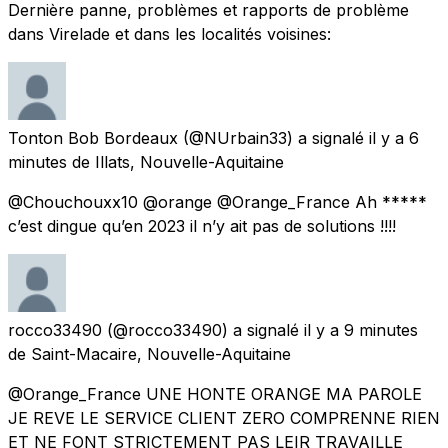
Dernière panne, problèmes et rapports de problème
dans Virelade et dans les localités voisines:
Tonton Bob Bordeaux
(@NUrbain33) a signalé
il y a 6
minutes
de
Illats, Nouvelle-Aquitaine
@Chouchouxx10 @orange @Orange_France Ah *****
c’est dingue qu’en 2023 il n’y ait pas de solutions !!!!
rocco33490
(@rocco33490) a signalé
il y a 9 minutes
de
Saint-Macaire, Nouvelle-Aquitaine
@Orange_France UNE HONTE ORANGE MA PAROLE
JE REVE LE SERVICE CLIENT ZERO COMPRENNE RIEN
ET NE FONT STRICTEMENT PAS LEIR TRAVAILLE