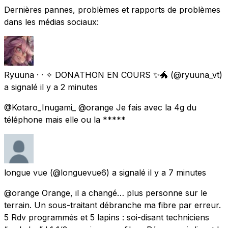
Dernières pannes, problèmes et rapports de problèmes
dans les médias sociaux:
Ryuuna · · ✧ DONATHON EN COURS ✨🐲
(@ryuuna_vt)
a signalé
il y a 2 minutes
@Kotaro_Inugami_ @orange Je fais avec la 4g du
téléphone mais elle ou la *****
longue vue
(@longuevue6) a signalé
il y a 7 minutes
@orange Orange, il a changé… plus personne sur le
terrain. Un sous-traitant débranche ma fibre par erreur.
5 Rdv programmés et 5 lapins : soi-disant techniciens