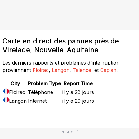
Carte en direct des pannes près de
Virelade, Nouvelle-Aquitaine
Les derniers rapports et problèmes d'interruption
proviennent
Floirac
,
Langon
,
Talence
, et
Capian
.
City
Problem Type
Report Time
Floirac
Téléphone
il y a 28 jours
Langon
Internet
il y a 29 jours
PUBLICITÉ