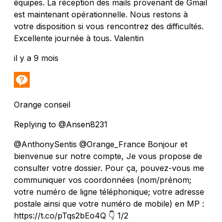
équipes. La réception des mails provenant de Gmail
est maintenant opérationnelle. Nous restons à
votre disposition si vous rencontrez des difficultés.
Excellente journée à tous. Valentin
il y a 9 mois
Orange conseil
Replying to @Ansen8231
@AnthonySentis @Orange_France Bonjour et
bienvenue sur notre compte, Je vous propose de
consulter votre dossier. Pour ça, pouvez-vous me
communiquer vos coordonnées (nom/prénom;
votre numéro de ligne téléphonique; votre adresse
postale ainsi que votre numéro de mobile) en MP :
https://t.co/pTqs2bEo4Q 👇 1/2