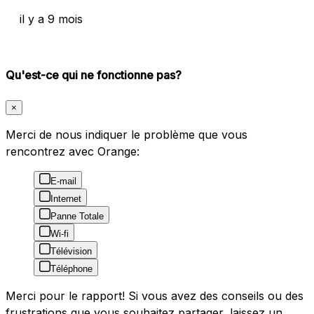
il y a 9 mois
Qu'est-ce qui ne fonctionne pas?
×
Merci de nous indiquer le problème que vous
rencontrez avec Orange:
E-mail
Internet
Panne Totale
Wi-fi
Télévision
Téléphone
Merci pour le rapport! Si vous avez des conseils ou des
frustrations que vous souhaitez partager, laissez un