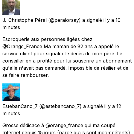
J.-Christophe Péral
(@peralorsay) a signalé
il y a 10
minutes
Escroquerie aux personnes âgées chez
@Orange_France Ma maman de 82 ans a appelé le
service client pour signaler le décès de mon père. Le
conseiller en a profité pour lui souscrire un abonnement
qu'elle n'avait pas demandé. Impossible de résilier et de
se faire rembourser.
EstebanCano_7
(@estebancano_7) a signalé
il y a 12
minutes
Grosse dédicace à @orange_france qui ma coupé
Internet depuis 15 jours (parce qu’ils sont incompétents).