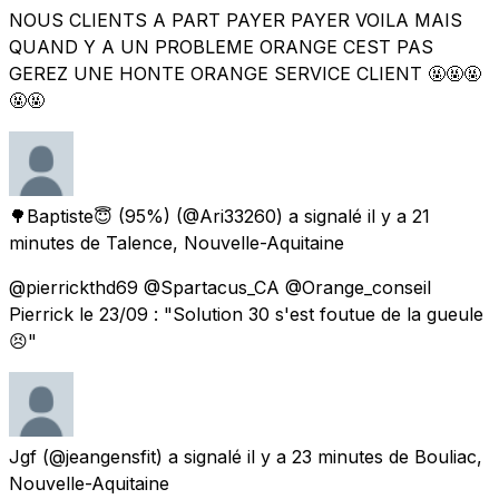
NOUS CLIENTS A PART PAYER PAYER VOILA MAIS
QUAND Y A UN PROBLEME ORANGE CEST PAS
GEREZ UNE HONTE ORANGE SERVICE CLIENT 🤬🤬🤬
🤬🤬
🌳Baptiste😇 (95%)
(@Ari33260) a signalé
il y a 21
minutes
de
Talence, Nouvelle-Aquitaine
@pierrickthd69 @Spartacus_CA @Orange_conseil
Pierrick le 23/09 : "Solution 30 s'est foutue de la gueule
😣"
Jgf
(@jeangensfit) a signalé
il y a 23 minutes
de
Bouliac,
Nouvelle-Aquitaine