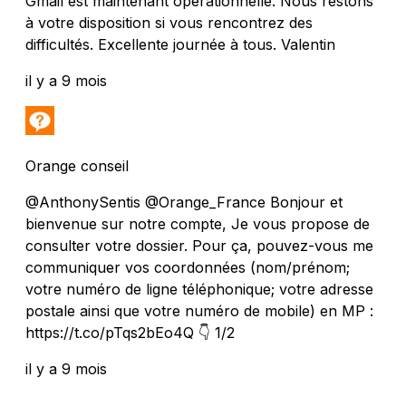
Gmail est maintenant opérationnelle. Nous restons
à votre disposition si vous rencontrez des
difficultés. Excellente journée à tous. Valentin
il y a 9 mois
Orange conseil
@AnthonySentis @Orange_France Bonjour et
bienvenue sur notre compte, Je vous propose de
consulter votre dossier. Pour ça, pouvez-vous me
communiquer vos coordonnées (nom/prénom;
votre numéro de ligne téléphonique; votre adresse
postale ainsi que votre numéro de mobile) en MP :
https://t.co/pTqs2bEo4Q 👇 1/2
il y a 9 mois