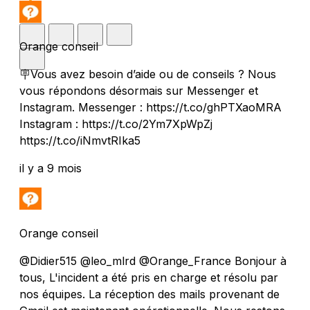
Orange conseil
🪧Vous avez besoin d’aide ou de conseils ? Nous
vous répondons désormais sur Messenger et
Instagram. Messenger : https://t.co/ghPTXaoMRA
Instagram : https://t.co/2Ym7XpWpZj
https://t.co/iNmvtRIka5
il y a 9 mois
Orange conseil
@Didier515 @leo_mlrd @Orange_France Bonjour à
tous, L'incident a été pris en charge et résolu par
nos équipes. La réception des mails provenant de