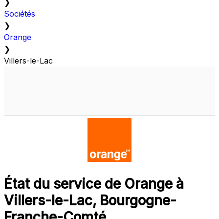
❯
Sociétés
❯
Orange
❯
Villers-le-Lac
État du service de Orange à
Villers-le-Lac, Bourgogne-
Franche-Comté