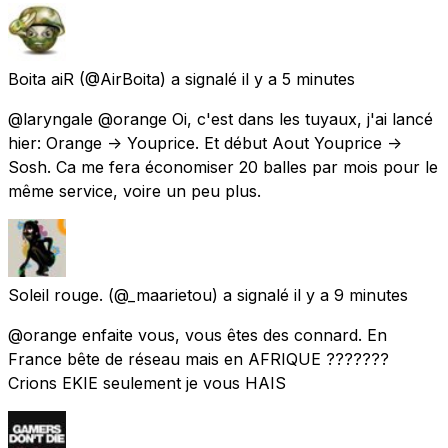
Boita aiR
(@AirBoita) a signalé
il y a 5 minutes
@laryngale @orange Oi, c'est dans les tuyaux, j'ai lancé
hier: Orange -> Youprice. Et début Aout Youprice ->
Sosh. Ca me fera économiser 20 balles par mois pour le
même service, voire un peu plus.
Soleil rouge.
(@_maarietou) a signalé
il y a 9 minutes
@orange enfaite vous, vous êtes des connard. En
France bête de réseau mais en AFRIQUE ???????
Crions EKIE seulement je vous HAIS