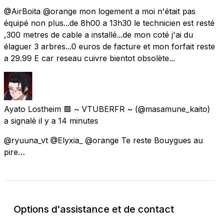
@AirBoita @orange mon logement a moi n'était pas
équipé non plus...de 8h00 a 13h30 le technicien est resté
,300 metres de cable a installé...de mon coté j'ai du
élaguer 3 arbres...0 euros de facture et mon forfait reste
a 29.99 E car reseau cuivre bientot obsolète...
Ayato Lostheim 🟪 ~ VTUBERFR ~
(@masamune_kaito)
a signalé
il y a 14 minutes
@ryuuna_vt @Elyxia_ @orange Te reste Bouygues au
pire…
Options d'assistance et de contact