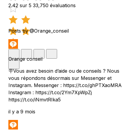
2.42 sur 5
33,750 évaluations
Posts by @Orange_conseil
Orange conseil
🪧Vous avez besoin d’aide ou de conseils ? Nous
vous répondons désormais sur Messenger et
Instagram. Messenger : https://t.co/ghPTXaoMRA
Instagram : https://t.co/2Ym7XpWpZj
https://t.co/iNmvtRIka5
il y a 9 mois