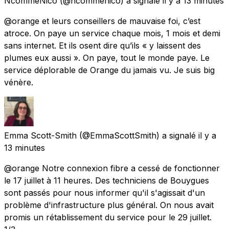
NcommeNico
(@ncommenico) a signalé
il y a 13 minutes
@orange et leurs conseillers de mauvaise foi, c’est
atroce. On paye un service chaque mois, 1 mois et demi
sans internet. Et ils osent dire qu’ils « y laissent des
plumes eux aussi ». On paye, tout le monde paye. Le
service déplorable de Orange du jamais vu. Je suis big
vénère.
Emma Scott-Smith
(@EmmaScottSmith) a signalé
il y a
13 minutes
@orange Notre connexion fibre a cessé de fonctionner
le 17 juillet à 11 heures. Des techniciens de Bouygues
sont passés pour nous informer qu'il s'agissait d'un
problème d'infrastructure plus général. On nous avait
promis un rétablissement du service pour le 29 juillet.