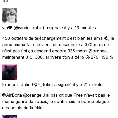
1/3
vin❤️
(@vindesophie) a signalé
il y a 13 minutes
450 octets/s de téléchargement c’est bien les amis 🤔, je
peux mieux faire je viens de descendre à 370 mais ce
n’est pas fini ça descend encore 335 merci @orange,
maintenant 310, 300, arrivera t’on à zéro 😬 270, 199 💪
François Jolin
(@F_Jolin) a signalé
il y a 21 minutes
@AirBoita @orange J’ai pas dit que Free n’avait pas le
même genre de soucis, je confirmais la bonne blague
des points de fidélité.