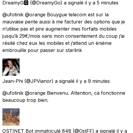
DreamyG🅾️
(@DreamyGo) a signalé
il y a 5 minutes
@ufotinik @orange Bouygue telecom est sur la
mauvaise pente aussi à me facturer des options que je
n’utilise pas et pire augmenter mes forfaits mobiles
jusqu’à 29€/mois sans mon consentement du coup j’ai
résilié chez eux les mobiles et j’attend un énième
embrouille pour passer sur starlink
Jean-Phi
(@JPVianor) a signalé
il y a 9 minutes
@ufotinik @orange Bienvenu. Attention, ca fonctionne
beaucoup trop bien.
OSTINET Bot immatriculé 848
(@OstFF) a signalé
il y a