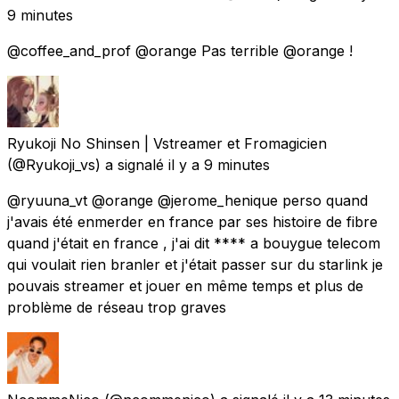
9 minutes
@coffee_and_prof @orange Pas terrible @orange !
Ryukoji No Shinsen | Vstreamer et Fromagicien
(@Ryukoji_vs) a signalé
il y a 9 minutes
@ryuuna_vt @orange @jerome_henique perso quand
j'avais été enmerder en france par ses histoire de fibre
quand j'était en france , j'ai dit **** a bouygue telecom
qui voulait rien branler et j'était passer sur du starlink je
pouvais streamer et jouer en même temps et plus de
problème de réseau trop graves