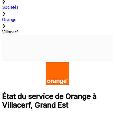
❯
Sociétés
❯
Orange
❯
Villacerf
État du service de Orange à
Villacerf, Grand Est