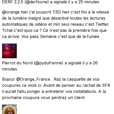
DERF 2.2.5
(@derfzone) a signalé
il y a 25 minutes
@orange hier j'ai souscrit 7.5G hier c'est fini a la vitesse
de la lumière malgré que désactivé toutes les lectures
automatiques de vidéos et min seul réseau c'est Twitter.
Tchai c'est quoi ca ? Ce n'est pas la première fois que
ca arrive. Vos pass Semaine c'est que de la fumée
Pierrot du Nord
(@pydufrenne) a signalé
il y a 26
minutes
Bojour @Orange_France . Raz la casquette de vos
coupures ce mois ci. Avant de penser au rachat de SFR
il aurait fallu songer à entretenir vos installations. A la
prochaine coupure vous perdrez un client