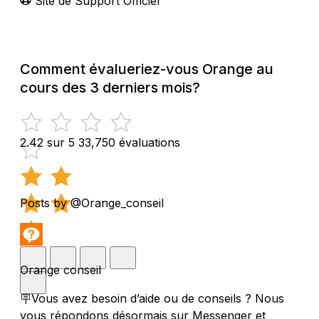
Site de Support Officiel
Comment évalueriez-vous Orange au
cours des 3 derniers mois?
2.42 sur 5
33,750 évaluations
Posts by @Orange_conseil
Orange conseil
🪧Vous avez besoin d’aide ou de conseils ? Nous
vous répondons désormais sur Messenger et