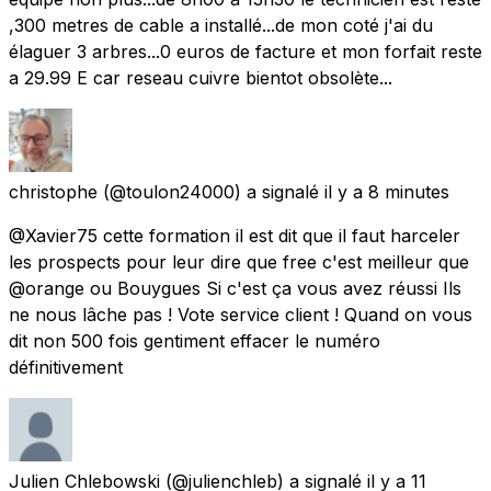
,300 metres de cable a installé...de mon coté j'ai du
élaguer 3 arbres...0 euros de facture et mon forfait reste
a 29.99 E car reseau cuivre bientot obsolète...
christophe
(@toulon24000) a signalé
il y a 8 minutes
@Xavier75 cette formation il est dit que il faut harceler
les prospects pour leur dire que free c'est meilleur que
@orange ou Bouygues Si c'est ça vous avez réussi Ils
ne nous lâche pas ! Vote service client ! Quand on vous
dit non 500 fois gentiment effacer le numéro
définitivement
Julien Chlebowski
(@julienchleb) a signalé
il y a 11