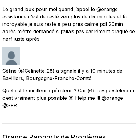
Le grand jeux pour moi quand j’appel le @orange
assistance c’est de resté zen plus de dix minutes et là
incroyable je suis resté à peu près calme pdt 20min
après m’être demandé si j’allais pas carrément craqué de
nerf juste après
Céline
(@Celinette_28) a signalé
il y a 10 minutes
de
Bavilliers, Bourgogne-Franche-Comté
Quel est le meilleur opérateur ? Car @bouyguestelecom
c’est vraiment plus possible 😡 Help me !!! @orange
@SFR
Orange Rapports de Problèmes