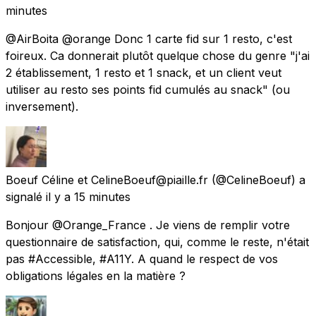
minutes
@AirBoita @orange Donc 1 carte fid sur 1 resto, c'est
foireux. Ca donnerait plutôt quelque chose du genre "j'ai
2 établissement, 1 resto et 1 snack, et un client veut
utiliser au resto ses points fid cumulés au snack" (ou
inversement).
Boeuf Céline et CelineBoeuf@piaille.fr
(@CelineBoeuf) a
signalé
il y a 15 minutes
Bonjour @Orange_France . Je viens de remplir votre
questionnaire de satisfaction, qui, comme le reste, n'était
pas #Accessible, #A11Y. A quand le respect de vos
obligations légales en la matière ?