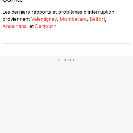
Les derniers rapports et problèmes d'interruption
proviennent
Valentigney
,
Montbéliard
,
Belfort
,
Andelnans
, et
Danjoutin
.
PUBLICITÉ