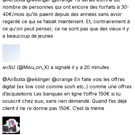
nombre de personnes qui ont encore des forfaits à 30-
40€/mois qu'ils paient depuis des années sans avoir
regardé ce qui se faisait maintenant. Et, contrairement à
ce qu'on peut penser, ce ne sont pas que des vieux il y
a beaucoup de jeunes
ʍɿՏՄ
(@Misu_on_X) a signalé
il y a 20 minutes
@AirBoita @wklinger @orange En faite vois les offres
digital (ex low cost comme sosh etc..) comme une offres
d’acquisitions Les banques en ligne t’offre 150€ si tu
souscrit chez eux, sans rien demandé. Quand t’es déjà
client il ne re donne pas 150€. C’est la même