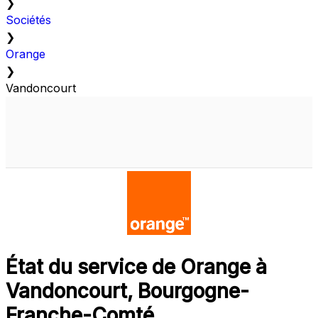
❯
Sociétés
❯
Orange
❯
Vandoncourt
État du service de Orange à
Vandoncourt, Bourgogne-
Franche-Comté