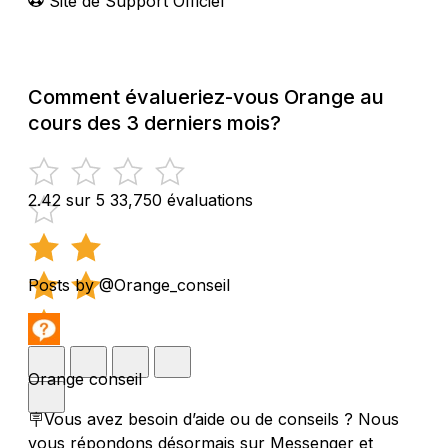
Site de Support Officiel
Comment évalueriez-vous Orange au
cours des 3 derniers mois?
2.42 sur 5
33,750 évaluations
Posts by @Orange_conseil
Orange conseil
🪧Vous avez besoin d’aide ou de conseils ? Nous
vous répondons désormais sur Messenger et