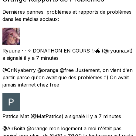
Dernières pannes, problèmes et rapports de problèmes
dans les médias sociaux:
Ryuuna · · ✧ DONATHON EN COURS ✨🐲
(@ryuuna_vt)
a signalé
il y a 7 minutes
@OriNyaberry @orange @free Justement, on vient d'en
partir parce qu'on avait que des problèmes :') On avait
jamais internet chez free
Patrice Mat
(@MatPatrice) a signalé
il y a 7 minutes
@AirBoita @orange mon logement a moi n'était pas
équipé non plus...de 8h00 a 13h30 le technicien est resté