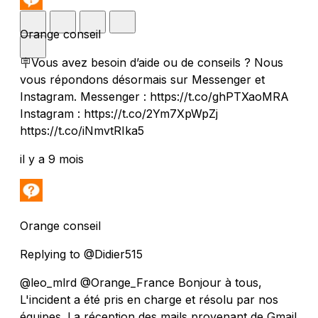
Orange conseil
🪧Vous avez besoin d’aide ou de conseils ? Nous
vous répondons désormais sur Messenger et
Instagram. Messenger : https://t.co/ghPTXaoMRA
Instagram : https://t.co/2Ym7XpWpZj
https://t.co/iNmvtRIka5
il y a 9 mois
Orange conseil
Replying to @Didier515
@leo_mlrd @Orange_France Bonjour à tous,
L'incident a été pris en charge et résolu par nos
équipes. La réception des mails provenant de Gmail