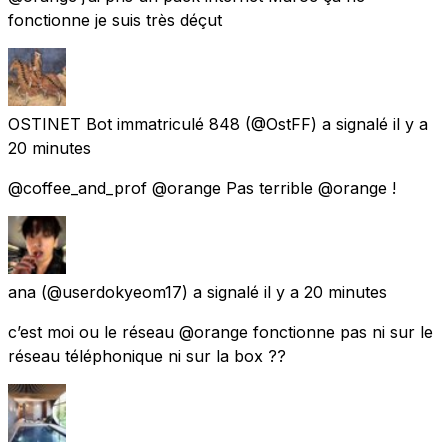
fonctionne je suis très déçut
OSTINET Bot immatriculé 848
(@OstFF) a signalé
il y a
20 minutes
@coffee_and_prof @orange Pas terrible @orange !
ana
(@userdokyeom17) a signalé
il y a 20 minutes
c’est moi ou le réseau @orange fonctionne pas ni sur le
réseau téléphonique ni sur la box ??