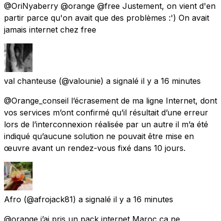
@OriNyaberry @orange @free Justement, on vient d'en
partir parce qu'on avait que des problèmes :') On avait
jamais internet chez free
val chanteuse
(@valounie) a signalé
il y a 16 minutes
@Orange_conseil l’écrasement de ma ligne Internet, dont
vos services m’ont confirmé qu’il résultait d’une erreur
lors de l’interconnexion réalisée par un autre il m’a été
indiqué qu’aucune solution ne pouvait être mise en
œuvre avant un rendez-vous fixé dans 10 jours.
Afro
(@afrojack81) a signalé
il y a 16 minutes
@orange j’ai pris un pack internet Maroc ça ne