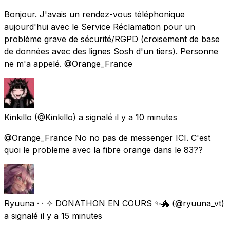
Bonjour. J'avais un rendez-vous téléphonique
aujourd'hui avec le Service Réclamation pour un
problème grave de sécurité/RGPD (croisement de base
de données avec des lignes Sosh d'un tiers). Personne
ne m'a appelé. @Orange_France
Kinkillo
(@Kinkillo) a signalé
il y a 10 minutes
@Orange_France No no pas de messenger ICI. C'est
quoi le probleme avec la fibre orange dans le 83??
Ryuuna · · ✧ DONATHON EN COURS ✨🐲
(@ryuuna_vt)
a signalé
il y a 15 minutes