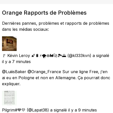
Orange Rapports de Problèmes
Dernières pannes, problèmes et rapports de problèmes
dans les médias sociaux:
🚩 Kévin Leroy 🌠🔋⚡🌪️❄️🚂🚀🏞️🌄
(@kl333kvn) a signalé
il y a 7 minutes
@LuiiisBaker @Orange_France Sur une ligne Free, j'en
ai eu en Pologne et non en Allemagne. Ça pourrait donc
expliquer.
Pilgrim#💙💛
(@Lapat38) a signalé
il y a 9 minutes