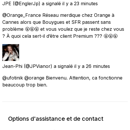
JPE
(@EnglerJp) a signalé
il y a 23 minutes
@Orange_France Réseau merdique chez Orange à
Cannes alors que Bouygues et SFR passent sans
problème 🤬🤬🤬 et vous voulez que je reste chez vous
? À quoi cela sert-il d’être client Premium ??? 🤬🤬🤬
Jean-Phi
(@JPVianor) a signalé
il y a 26 minutes
@ufotinik @orange Bienvenu. Attention, ca fonctionne
beaucoup trop bien.
Options d'assistance et de contact