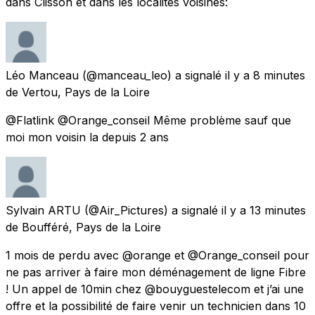
dans Clisson et dans les localités voisines:
Léo Manceau
(@manceau_leo) a signalé
il y a 8 minutes
de
Vertou, Pays de la Loire
@Flatlink @Orange_conseil Même problème sauf que
moi mon voisin la depuis 2 ans
Sylvain ARTU
(@Air_Pictures) a signalé
il y a 13 minutes
de
Boufféré, Pays de la Loire
1 mois de perdu avec @orange et @Orange_conseil pour
ne pas arriver à faire mon déménagement de ligne Fibre
! Un appel de 10min chez @bouyguestelecom et j’ai une
offre et la possibilité de faire venir un technicien dans 10