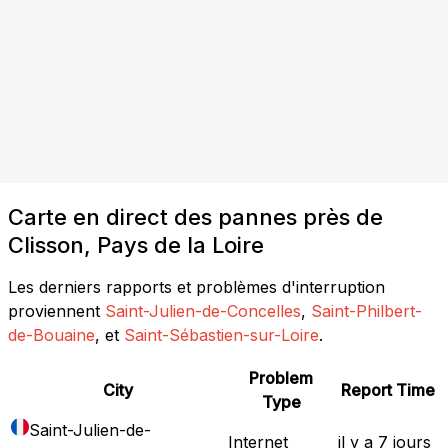
Carte en direct des pannes près de
Clisson, Pays de la Loire
Les derniers rapports et problèmes d'interruption
proviennent
Saint-Julien-de-Concelles
,
Saint-Philbert-
de-Bouaine
, et
Saint-Sébastien-sur-Loire
.
Problem
City
Report Time
Type
Saint-Julien-de-
Internet
il y a 7 jours