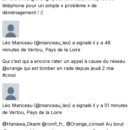
téléphone pour un simple « problème » de
déménagement ! :(
Léo Manceau
(@manceau_leo) a signalé
il y a 48
minutes
de
Vertou, Pays de la Loire
Qui c’est qui a encore rater un appel à cause du réseau
@orange qui est tomber en rade depuis jeudi 2 mai
#cmoi
Léo Manceau
(@manceau_leo) a signalé
il y a 51 minutes
de
Vertou, Pays de la Loire
@Hanawa_Okami @rom1_fr_ @Orange_conseil Au bout