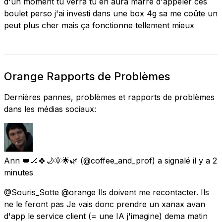
d'un moment tu verra tu en aura marre d'appeler ces
boulet perso j'ai investi dans une box 4g sa me coûte un
peut plus cher mais ça fonctionne tellement mieux
Orange Rapports de Problèmes
Dernières pannes, problèmes et rapports de problèmes
dans les médias sociaux:
Ann 👑🏒🍀🌙🌞🌟🌿
(@coffee_and_prof) a signalé
il y a 2
minutes
@Souris_Sotte @orange Ils doivent me recontacter. Ils
ne le feront pas Je vais donc prendre un xanax avan
d'app le service client (= une IA j'imagine) dema matin