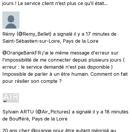
jours ! Le service client n’est plus ce qu’il était...
Rémy
(@Remy_Bellet) a signalé
il y a 17 minutes
de
Saint-Sébastien-sur-Loire, Pays de la Loire
@OrangeBankFR j'ai le même message d'erreur sur
l'impossibilité de me connecter depuis plusieurs jours (
erreur : le service demandé n'est pas disponible )
Impossible de parler à un être humain. Comment on fait
pour résilier son compte ?
Sylvain ARTU
(@Air_Pictures) a signalé
il y a 18 minutes
de
Boufféré, Pays de la Loire
20 ans chez @orange pour être autant méprisé au