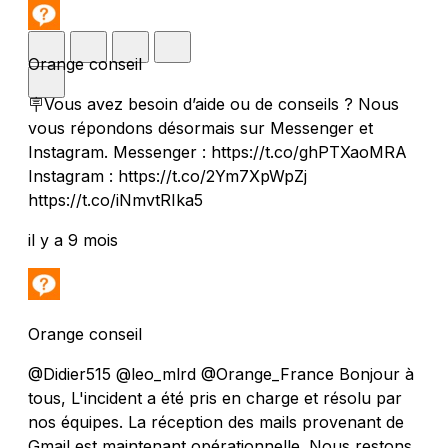
Orange conseil
🪧Vous avez besoin d’aide ou de conseils ? Nous
vous répondons désormais sur Messenger et
Instagram. Messenger : https://t.co/ghPTXaoMRA
Instagram : https://t.co/2Ym7XpWpZj
https://t.co/iNmvtRIka5
il y a 9 mois
Orange conseil
@Didier515 @leo_mlrd @Orange_France Bonjour à
tous, L'incident a été pris en charge et résolu par
nos équipes. La réception des mails provenant de
Gmail est maintenant opérationnelle. Nous restons