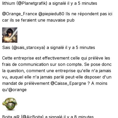
lithium
(@Planetgrafik) a signalé
il y a 5 minutes
@Orange_France @piepiedu80 Ils ne répondent pas ici
car ils se feraient une mauvaise pub
Sais
(@sais_staroxya) a signalé
il y a 5 minutes
Cette entreprise est effectivement celle qui prélève les
frais de communication sur son compte. Se pose donc
la question, comment une entreprise qu'elle n'a jamais
vu, auquel elle n'a jamais parlé peut-elle disposer d'un
mandat de prélèvement @Caisse_Epargne ? A moins
qu'@orange
Boita aiR
(@AirBoita) a signalé
il y a 8 minutes