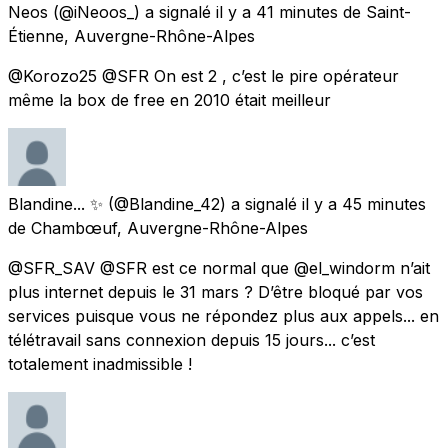
Neos
(@iNeoos_) a signalé
il y a 41 minutes
de
Saint-
Étienne, Auvergne-Rhône-Alpes
@Korozo25 @SFR On est 2 , c’est le pire opérateur
même la box de free en 2010 était meilleur
Blandine... ✨
(@Blandine_42) a signalé
il y a 45 minutes
de
Chambœuf, Auvergne-Rhône-Alpes
@SFR_SAV @SFR est ce normal que @el_windorm n’ait
plus internet depuis le 31 mars ? D’être bloqué par vos
services puisque vous ne répondez plus aux appels... en
télétravail sans connexion depuis 15 jours... c’est
totalement inadmissible !