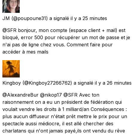
JM
(@poupoune31) a signalé
il y a 25 minutes
@SFR bonjour, mon compte (espace client + mail) est
bloqué, error 500 pour récupérer un mot de passe et je
n'ai pas de ligne chez vous. Comment faire pour
accéder à mes mails
Kingboy
(@Kingboy27266762) a signalé
il y a 26 minutes
@AlexandreBur @nikop17 @SFR Avec ton
raisonnement on a eu un président de fédération qui
voulait vendre les droits à 1 milliard/an Conséquences :
plus aucun diffuseur n'était prêt mettre le prix pour un
spectacle aussi médiocre, il est allé chercher des
charlatans qui n'ont jamais payé,ils ont vendu du rêve