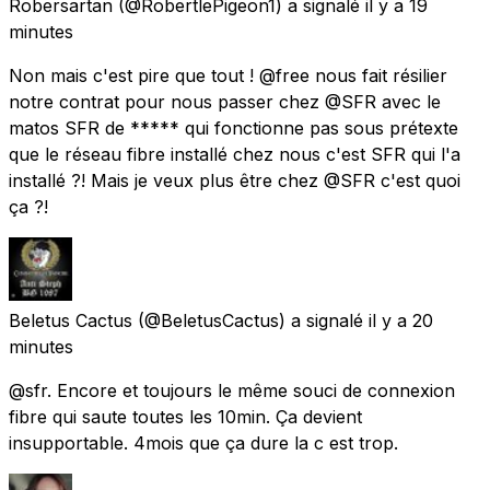
Robersartan
(@RobertlePigeon1) a signalé
il y a 19
minutes
Non mais c'est pire que tout ! @free nous fait résilier
notre contrat pour nous passer chez @SFR avec le
matos SFR de ***** qui fonctionne pas sous prétexte
que le réseau fibre installé chez nous c'est SFR qui l'a
installé ?! Mais je veux plus être chez @SFR c'est quoi
ça ?!
Beletus Cactus
(@BeletusCactus) a signalé
il y a 20
minutes
@sfr. Encore et toujours le même souci de connexion
fibre qui saute toutes les 10min. Ça devient
insupportable. 4mois que ça dure la c est trop.