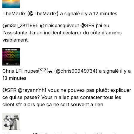
TheMartix
(@TheMartix) a signalé
il y a 12 minutes
@m3el_2811996 @niaispasquiveut @SFR j'ai eu
l'assistante il a un incident déclarer du côté d'amiens
visiblement.
Chris LFI nupes🇵🇸🐢
(@chris90949734) a signalé
il y a
13 minutes
@SFR @rayannYh1 vous ne pouvez pas plutôt expliquer
ce qui se passe? Vous n allez pas contacter tous les
client sfr alors que ça ne sert souvent a rien