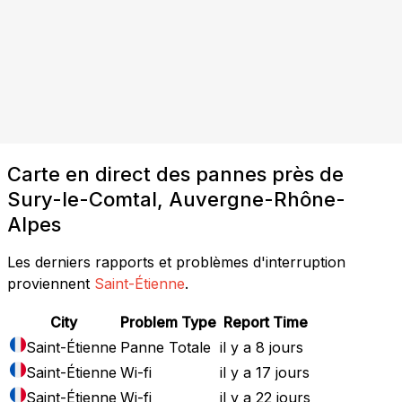
Carte en direct des pannes près de
Sury-le-Comtal, Auvergne-Rhône-
Alpes
Les derniers rapports et problèmes d'interruption
proviennent
Saint-Étienne
.
City
Problem Type
Report Time
Saint-Étienne
Panne Totale
il y a 8 jours
Saint-Étienne
Wi-fi
il y a 17 jours
Saint-Étienne
Wi-fi
il y a 22 jours