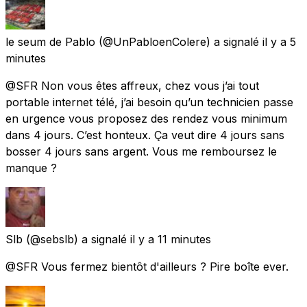
le seum de Pablo
(@UnPabloenColere) a signalé
il y a 5
minutes
@SFR Non vous êtes affreux, chez vous j’ai tout
portable internet télé, j’ai besoin qu’un technicien passe
en urgence vous proposez des rendez vous minimum
dans 4 jours. C’est honteux. Ça veut dire 4 jours sans
bosser 4 jours sans argent. Vous me remboursez le
manque ?
Slb
(@sebslb) a signalé
il y a 11 minutes
@SFR Vous fermez bientôt d'ailleurs ? Pire boîte ever.