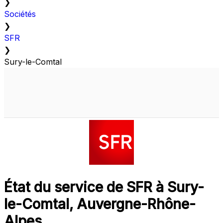
❯
Sociétés
❯
SFR
❯
Sury-le-Comtal
État du service de SFR à Sury-
le-Comtal, Auvergne-Rhône-
Alpes