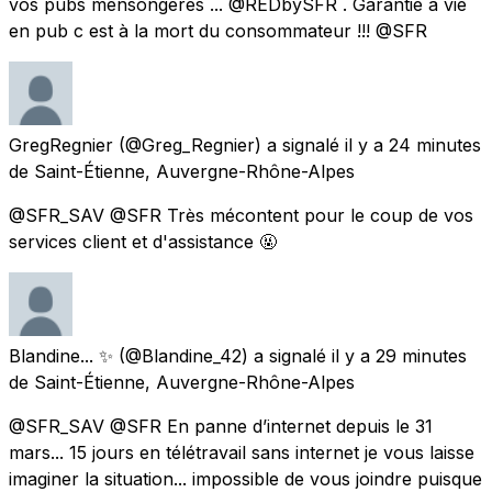
vos pubs mensongères ... @REDbySFR . Garantie à vie
en pub c est à la mort du consommateur !!! @SFR
GregRegnier
(@Greg_Regnier) a signalé
il y a 24 minutes
de
Saint-Étienne, Auvergne-Rhône-Alpes
@SFR_SAV @SFR Très mécontent pour le coup de vos
services client et d'assistance 🤬
Blandine... ✨
(@Blandine_42) a signalé
il y a 29 minutes
de
Saint-Étienne, Auvergne-Rhône-Alpes
@SFR_SAV @SFR En panne d’internet depuis le 31
mars... 15 jours en télétravail sans internet je vous laisse
imaginer la situation... impossible de vous joindre puisque