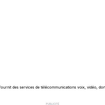
ournit des services de télécommunications voix, vidéo, don
PUBLICITÉ