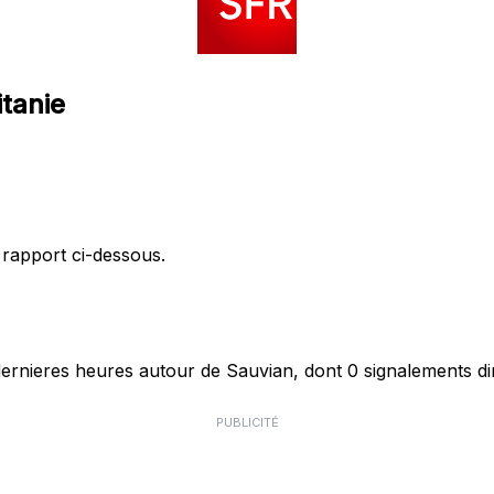
itanie
 rapport ci-dessous.
rnieres heures autour de Sauvian, dont 0 signalements dir
PUBLICITÉ