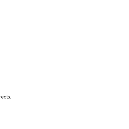
ects.