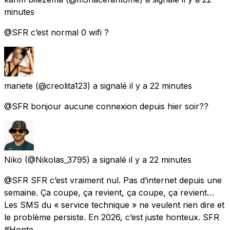
minutes
@SFR c’est normal 0 wifi ?
mariete
(@creolita123) a signalé
il y a 22 minutes
@SFR bonjour aucune connexion depuis hier soir??
Niko
(@Nikolas_3795) a signalé
il y a 22 minutes
@SFR SFR c’est vraiment nul. Pas d’internet depuis une
semaine. Ça coupe, ça revient, ça coupe, ça revient…
Les SMS du « service technique » ne veulent rien dire et
le problème persiste. En 2026, c’est juste honteux. SFR
#Honte