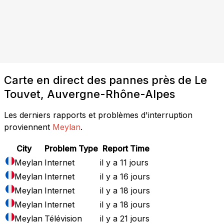
Carte en direct des pannes près de Le
Touvet, Auvergne-Rhône-Alpes
Les derniers rapports et problèmes d'interruption
proviennent
Meylan
.
City
Problem Type
Report Time
Meylan
Internet
il y a 11 jours
Meylan
Internet
il y a 16 jours
Meylan
Internet
il y a 18 jours
Meylan
Internet
il y a 18 jours
Meylan
Télévision
il y a 21 jours