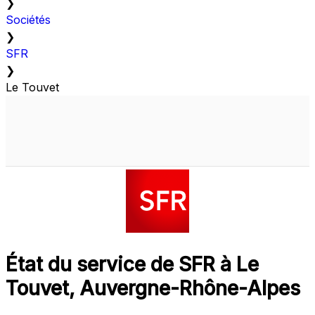
❯
Sociétés
❯
SFR
❯
Le Touvet
État du service de SFR à Le
Touvet, Auvergne-Rhône-Alpes