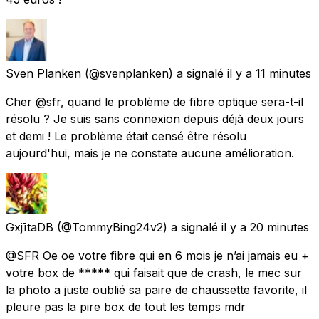
Sven Planken
(@svenplanken) a signalé
il y a 11 minutes
Cher @sfr, quand le problème de fibre optique sera-t-il
résolu ? Je suis sans connexion depuis déjà deux jours
et demi ! Le problème était censé être résolu
aujourd'hui, mais je ne constate aucune amélioration.
GxjītaDB
(@TommyBing24v2) a signalé
il y a 20 minutes
@SFR Oe oe votre fibre qui en 6 mois je n’ai jamais eu +
votre box de ***** qui faisait que de crash, le mec sur
la photo a juste oublié sa paire de chaussette favorite, il
pleure pas la pire box de tout les temps mdr