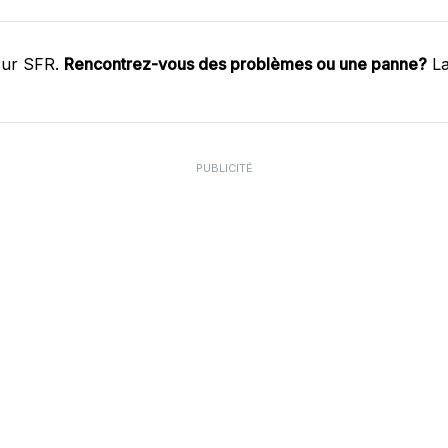
sur SFR.
Rencontrez-vous des problèmes ou une panne?
La
PUBLICITÉ