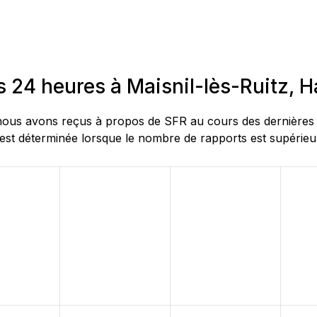
s 24 heures à Maisnil-lès-Ruitz, 
us avons reçus à propos de SFR au cours des dernières 24 
st déterminée lorsque le nombre de rapports est supérieur 