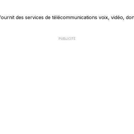
ournit des services de télécommunications voix, vidéo, don
PUBLICITÉ