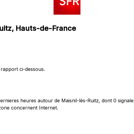
Ruitz, Hauts-de-France
 rapport ci-dessous.
nieres heures autour de Maisnil-lès-Ruitz, dont 0 signale
zone concernent Internet.