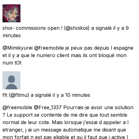
shoi- commissions open !
(@shoikoii) a signalé
il y a 9
minutes
@Mimikyurei @freemobile je peux pas depuis l espagne
et il y a que le numero client mais ils ont bloqué mon
num tOt
flt
(@fltmu) a signalé
il y a 10 minutes
@freemobile @Free_1337 Pourrais-je avoir une solution
? Le support se contente de me dire que tout semble
normal de leur cote. Mais lorsque j'essai d appeler a l
etranger, j ai un message automatique me disant que
mon forfait n est pas eligible et qu il faut que j active l