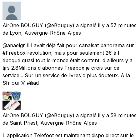
AirOne BOUGUY
(@eBouguy) a signalé
il y a 57 minutes
de
Lyon, Auvergne-Rhône-Alpes
@anaelgr Il l avait déjà fait pour canalsat panorama sur
#Freebox révolution, mais pour seulement 2€ à l
époque quasi tout le monde était content, d ailleurs y a
tjrs 2.8Millions d abonnés Freebox je crois sur ce
service... Sur un service de livres c plus douteux. A la
Sfr oui 🤔 #iliad
AirOne BOUGUY
(@eBouguy) a signalé
il y a 58 minutes
de
Saint-Priest, Auvergne-Rhône-Alpes
L application Telefoot est maintenant dispo direct sur le