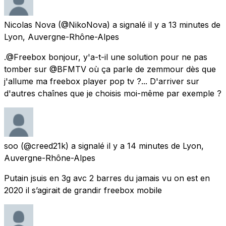
Nicolas Nova
(@NikoNova) a signalé
il y a 13 minutes
de
Lyon, Auvergne-Rhône-Alpes
.@Freebox bonjour, y'a-t-il une solution pour ne pas
tomber sur @BFMTV où ça parle de zemmour dès que
j'allume ma freebox player pop tv ?... D'arriver sur
d'autres chaînes que je choisis moi-même par exemple ?
soo
(@creed21k) a signalé
il y a 14 minutes
de
Lyon,
Auvergne-Rhône-Alpes
Putain jsuis en 3g avc 2 barres du jamais vu on est en
2020 il s’agirait de grandir freebox mobile