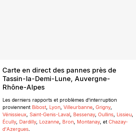
Carte en direct des pannes près de
Tassin-la-Demi-Lune, Auvergne-
Rhône-Alpes
Les derniers rapports et problèmes d'interruption
proviennent
Bibost
,
Lyon
,
Villeurbanne
,
Grigny
,
Vénissieux
,
Saint-Genis-Laval
,
Bessenay
,
Oullins
,
Lissieu
,
Écully
,
Dardilly
,
Lozanne
,
Bron
,
Montanay
, et
Chazay-
d'Azergues
.