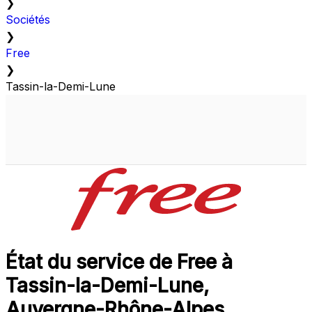
❯
Sociétés
❯
Free
❯
Tassin-la-Demi-Lune
État du service de Free à
Tassin-la-Demi-Lune,
Auvergne-Rhône-Alpes