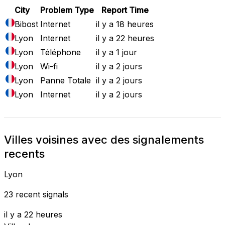
City
Problem Type
Report Time
Bibost
Internet
il y a 18 heures
Lyon
Internet
il y a 22 heures
Lyon
Téléphone
il y a 1 jour
Lyon
Wi-fi
il y a 2 jours
Lyon
Panne Totale
il y a 2 jours
Lyon
Internet
il y a 2 jours
Villes voisines avec des signalements
recents
Lyon
23 recent signals
il y a 22 heures