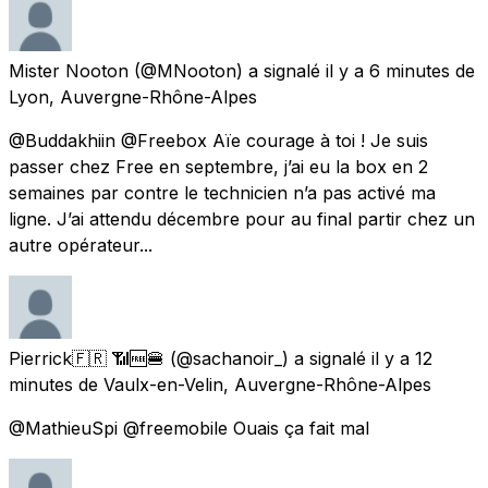
Mister Nooton
(@MNooton) a signalé
il y a 6 minutes
de
Lyon, Auvergne-Rhône-Alpes
@Buddakhiin @Freebox Aïe courage à toi ! Je suis
passer chez Free en septembre, j’ai eu la box en 2
semaines par contre le technicien n’a pas activé ma
ligne. J’ai attendu décembre pour au final partir chez un
autre opérateur...
Pierrick🇫🇷 📶🆓🍔
(@sachanoir_) a signalé
il y a 12
minutes
de
Vaulx-en-Velin, Auvergne-Rhône-Alpes
@MathieuSpi @freemobile Ouais ça fait mal