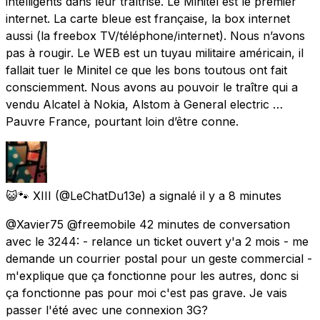
intelligents dans leur traîtrise. Le Minitel est le premier
internet. La carte bleue est française, la box internet
aussi (la freebox TV/téléphone/internet). Nous n’avons
pas à rougir. Le WEB est un tuyau militaire américain, il
fallait tuer le Minitel ce que les bons toutous ont fait
consciemment. Nous avons au pouvoir le traître qui a
vendu Alcatel à Nokia, Alstom à General electric …
Pauvre France, pourtant loin d’être conne.
😺🐾 XIII
(@LeChatDu13e) a signalé
il y a 8 minutes
@Xavier75 @freemobile 42 minutes de conversation
avec le 3244: - relance un ticket ouvert y'a 2 mois - me
demande un courrier postal pour un geste commercial -
m'explique que ça fonctionne pour les autres, donc si
ça fonctionne pas pour moi c'est pas grave. Je vais
passer l'été avec une connexion 3G?