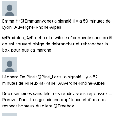
Emma ⚕️
(@Emmaanyone) a signalé
il y a 50 minutes
de
Lyon, Auvergne-Rhône-Alpes
@Pradotec_ @Freebox Le wifi se déconnecte sans arrêt,
on est souvent obligé de débrancher et rebrancher la
box pour que ça marche
Léonard De Pinti
(@Pinti_Loris) a signalé
il y a 52
minutes
de
Rillieux-la-Pape, Auvergne-Rhône-Alpes
Deux semaines sans télé, des rendez vous repoussez ...
Preuve d'une très grande incompétence et d'un non
respect honteux du client @Freebox