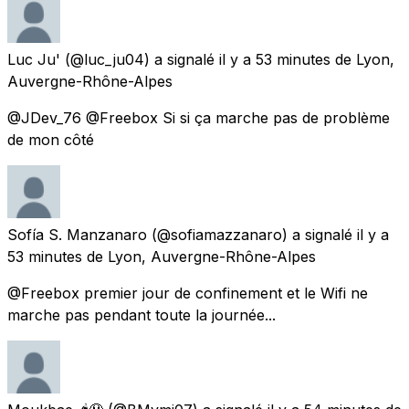
Luc Ju'
(@luc_ju04) a signalé
il y a 53 minutes
de
Lyon,
Auvergne-Rhône-Alpes
@JDev_76 @Freebox Si si ça marche pas de problème
de mon côté
Sofía S. Manzanaro
(@sofiamazzanaro) a signalé
il y a
53 minutes
de
Lyon, Auvergne-Rhône-Alpes
@Freebox premier jour de confinement et le Wifi ne
marche pas pendant toute la journée...