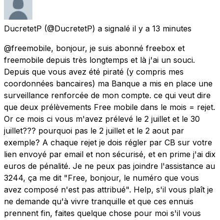
DucretetP
(@DucretetP) a signalé
il y a 13 minutes
@freemobile, bonjour, je suis abonné freebox et
freemobile depuis très longtemps et là j'ai un souci.
Depuis que vous avez été piraté (y compris mes
coordonnées bancaires) ma Banque a mis en place une
surveillance renforcée de mon compte. ce qui veut dire
que deux prélèvements Free mobile dans le mois = rejet.
Or ce mois ci vous m'avez prélevé le 2 juillet et le 30
juillet??? pourquoi pas le 2 juillet et le 2 aout par
exemple? A chaque rejet je dois régler par CB sur votre
lien envoyé par email et non sécurisé, et en prime j'ai dix
euros de pénalité. Je ne peux pas joindre l'assistance au
3244, ça me dit "Free, bonjour, le numéro que vous
avez composé n'est pas attribué". Help, s'il vous plaît je
ne demande qu'à vivre tranquille et que ces ennuis
prennent fin, faites quelque chose pour moi s'il vous