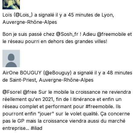
Loïs
(@Lois_) a signalé
il y a 45 minutes
de
Lyon,
Auvergne-Rhône-Alpes
Bon je suis passé chez @Sosh_fr ! Adieu @freemobile et
le réseau pourri en dehors des grandes villes!
AirOne BOUGUY
(@eBouguy) a signalé
il y a 48 minutes
de
Saint-Priest, Auvergne-Rhône-Alpes
@Fsorel @free Sur le mobile la croissance ne reviendra
réellement qu'en 2021, fin de l itinérance et enfin un
réseau complet et performant pour #freemobile. Ils
pourront enfin "jouer" sur le volet qualité. Ça concerne
pas le GP mais la croissance viendra aussi du marché
entreprise... #iliad