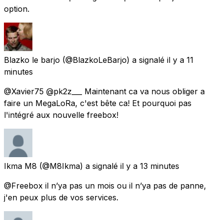
option.
Blazko le barjo
(@BlazkoLeBarjo) a signalé
il y a 11
minutes
@Xavier75 @pk2z___ Maintenant ca va nous obliger a
faire un MegaLoRa, c'est bête ca! Et pourquoi pas
l'intégré aux nouvelle freebox!
Ikma M8
(@M8Ikma) a signalé
il y a 13 minutes
@Freebox il n’ya pas un mois ou il n’ya pas de panne,
j'en peux plus de vos services.