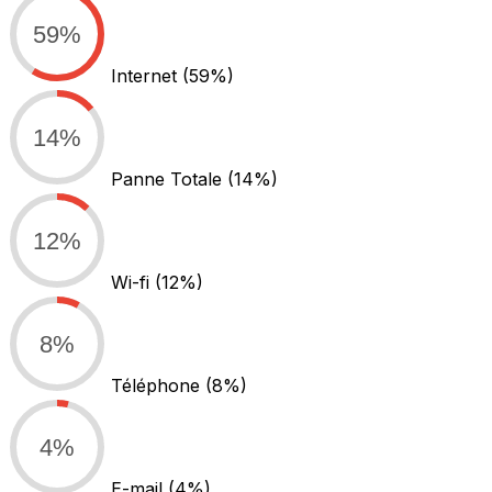
59%
Internet
(59%)
14%
Panne Totale
(14%)
12%
Wi-fi
(12%)
8%
Téléphone
(8%)
4%
E-mail
(4%)