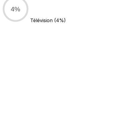
4%
Télévision
(4%)