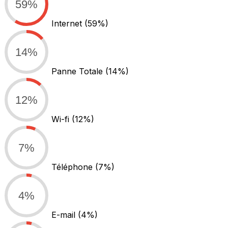
59%
Internet
(59%)
14%
Panne Totale
(14%)
12%
Wi-fi
(12%)
7%
Téléphone
(7%)
4%
E-mail
(4%)