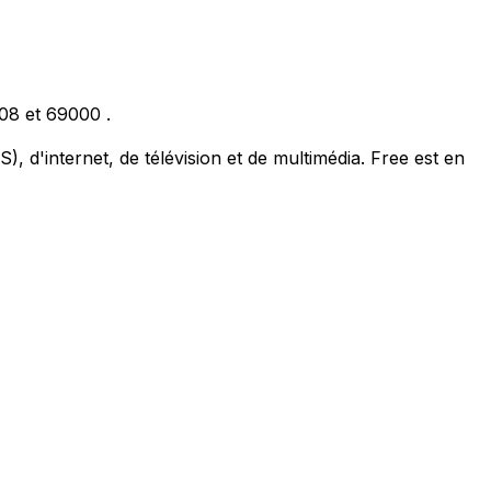
08
et
69000
.
, d'internet, de télévision et de multimédia. Free est en