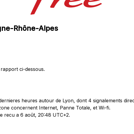
rgne-Rhône-Alpes
 rapport ci-dessous.
ernieres heures autour de Lyon, dont 4 signalements direc
one concernent Internet, Panne Totale, et Wi-fi.
ete recu a 6 août, 20:48 UTC+2.