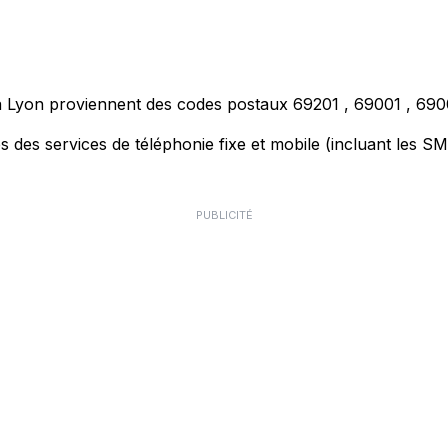
s à Lyon proviennent des codes postaux
69201
,
69001
,
690
des services de téléphonie fixe et mobile (incluant les SMS)
PUBLICITÉ