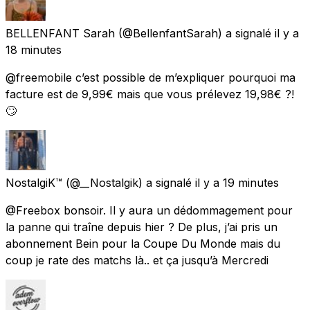
BELLENFANT Sarah
(@BellenfantSarah) a signalé
il y a
18 minutes
@freemobile c’est possible de m’expliquer pourquoi ma
facture est de 9,99€ mais que vous prélevez 19,98€ ?!
🙄
NostalgiK™
(@__Nostalgik) a signalé
il y a 19 minutes
@Freebox bonsoir. Il y aura un dédommagement pour
la panne qui traîne depuis hier ? De plus, j’ai pris un
abonnement Bein pour la Coupe Du Monde mais du
coup je rate des matchs là.. et ça jusqu’à Mercredi