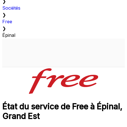
❯
Sociétés
❯
Free
❯
Épinal
État du service de Free à Épinal,
Grand Est