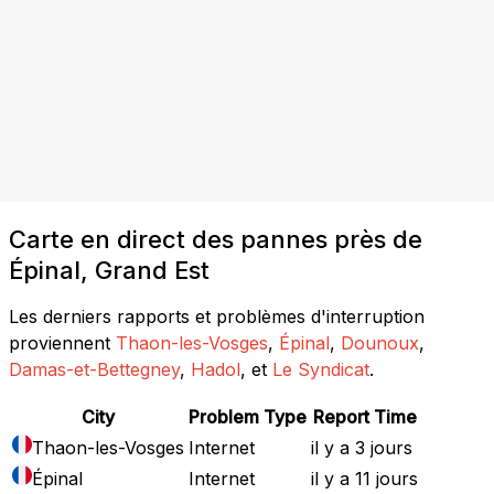
Carte en direct des pannes près de
Épinal, Grand Est
Les derniers rapports et problèmes d'interruption
proviennent
Thaon-les-Vosges
,
Épinal
,
Dounoux
,
Damas-et-Bettegney
,
Hadol
, et
Le Syndicat
.
City
Problem Type
Report Time
Thaon-les-Vosges
Internet
il y a 3 jours
Épinal
Internet
il y a 11 jours