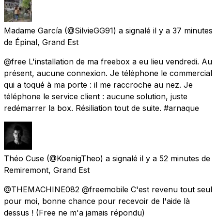
Madame García
(@SilvieGG91) a signalé
il y a 37 minutes
de
Épinal, Grand Est
@free L'installation de ma freebox a eu lieu vendredi. Au
présent, aucune connexion. Je téléphone le commercial
qui a toqué à ma porte : il me raccroche au nez. Je
téléphone le service client : aucune solution, juste
redémarrer la box. Résiliation tout de suite. #arnaque
Théo Cuse
(@KoenigTheo) a signalé
il y a 52 minutes
de
Remiremont, Grand Est
@THEMACHINE082 @freemobile C'est revenu tout seul
pour moi, bonne chance pour recevoir de l'aide là
dessus ! (Free ne m'a jamais répondu)