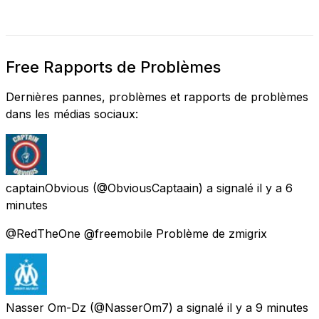
Free Rapports de Problèmes
Dernières pannes, problèmes et rapports de problèmes
dans les médias sociaux:
captainObvious
(@ObviousCaptaain) a signalé
il y a 6
minutes
@RedTheOne @freemobile Problème de zmigrix
Nasser Om-Dz
(@NasserOm7) a signalé
il y a 9 minutes