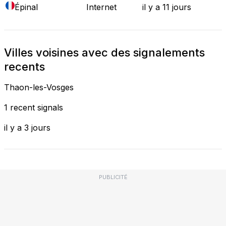
Épinal
Internet
il y a 11 jours
Villes voisines avec des signalements
recents
Thaon-les-Vosges
1 recent signals
il y a 3 jours
PUBLICITÉ