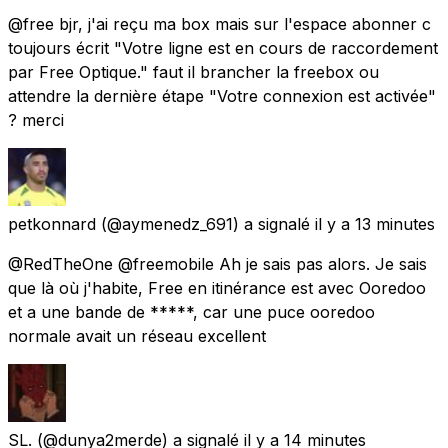
@free bjr, j'ai reçu ma box mais sur l'espace abonner c
toujours écrit "Votre ligne est en cours de raccordement
par Free Optique." faut il brancher la freebox ou
attendre la dernière étape "Votre connexion est activée"
? merci
petkonnard
(@aymenedz_691) a signalé
il y a 13 minutes
@RedTheOne @freemobile Ah je sais pas alors. Je sais
que là où j'habite, Free en itinérance est avec Ooredoo
et a une bande de *****, car une puce ooredoo
normale avait un réseau excellent
SL.
(@dunya2merde) a signalé
il y a 14 minutes