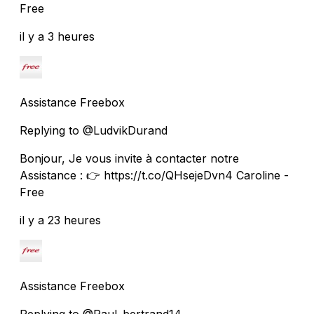
Free
il y a 3 heures
Assistance Freebox
Replying to @LudvikDurand
Bonjour, Je vous invite à contacter notre
Assistance : 👉 https://t.co/QHsejeDvn4 Caroline -
Free
il y a 23 heures
Assistance Freebox
Replying to @Paul_bertrand14