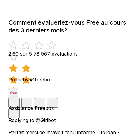
Comment évalueriez-vous Free au cours
des 3 derniers mois?
2.60 sur 5
78,967 évaluations
Posts by @freebox
Assistance Freebox
Replying to @Giribot
Parfait merci de m'avoir tenu informé ! Jordan -