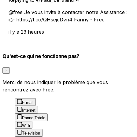
@free Je vous invite à contacter notre Assistance :
👉 https://t.co/QHsejeDvn4 Fanny - Free
il y a 23 heures
Qu'est-ce qui ne fonctionne pas?
×
Merci de nous indiquer le problème que vous
rencontrez avec Free:
E-mail
Internet
Panne Totale
Wi-fi
Télévision