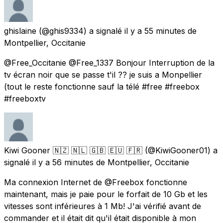
ghislaine
(@ghis9334) a signalé
il y a 55 minutes
de
Montpellier, Occitanie
@Free_Occitanie @Free_1337 Bonjour Interruption de la
tv écran noir que se passe t'il ?? je suis a Monpellier
(tout le reste fonctionne sauf la télé #free #freebox
#freeboxtv
Kiwi Gooner 🇳🇿 🇳🇱 🇬🇧 🇪🇺 🇫🇷
(@KiwiGooner01) a
signalé
il y a 56 minutes
de
Montpellier, Occitanie
Ma connexion Internet de @Freebox fonctionne
maintenant, mais je paie pour le forfait de 10 Gb et les
vitesses sont inférieures à 1 Mb! J'ai vérifié avant de
commander et il était dit qu'il était disponible à mon