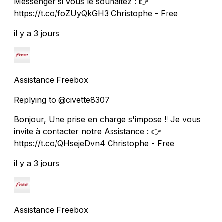
Messenger si vous le souhaitez : 👉
https://t.co/foZUyQkGH3 Christophe - Free
il y a 3 jours
Assistance Freebox
Replying to @civette8307
Bonjour, Une prise en charge s'impose !! Je vous
invite à contacter notre Assistance : 👉
https://t.co/QHsejeDvn4 Christophe - Free
il y a 3 jours
Assistance Freebox