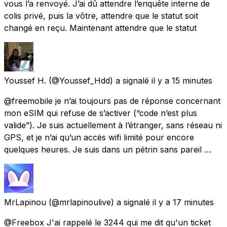
vous l’a renvoyé. J’ai dû attendre l’enquête interne de
colis privé, puis la vôtre, attendre que le statut soit
changé en reçu. Maintenant attendre que le statut
Youssef H.
(@Youssef_Hdd) a signalé
il y a 15 minutes
@freemobile je n’ai toujours pas de réponse concernant
mon eSIM qui refuse de s’activer (“code n’est plus
valide”). Je suis actuellement à l’étranger, sans réseau ni
GPS, et je n’ai qu’un accès wifi limité pour encore
quelques heures. Je suis dans un pétrin sans pareil …
MrLapinou
(@mrlapinoulive) a signalé
il y a 17 minutes
@Freebox J'ai rappelé le 3244 qui me dit qu'un ticket