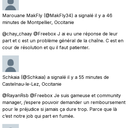
Marouane MakFly
(@MakFly34) a signalé
il y a 46
minutes
de
Montpellier, Occitanie
@chay_chaay @Freebox J ai eu une réponse de leur
part et c est un problème général de la chaîne. C est en
cour de résolution et qu il faut patienter.
Schkaia
(@Schkaia) a signalé
il y a 55 minutes
de
Castelnau-le-Lez, Occitanie
@RayanRsb @Freebox Je suis gameuse et community
manager, j’espere pouvoir demander un remboursement
pour le préjudice si jamais ça dure trop. Parce que là
c’est notre job qui part en fumée.