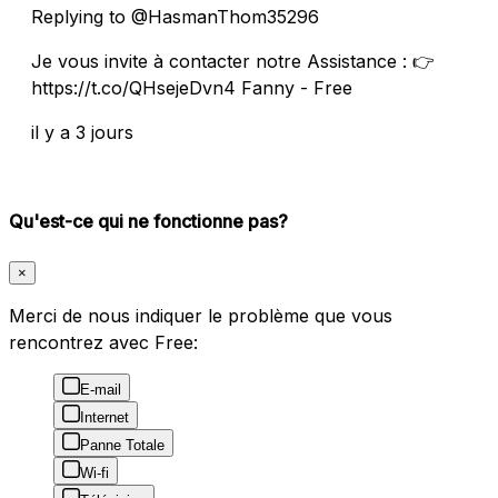
Replying to @HasmanThom35296
Je vous invite à contacter notre Assistance : 👉
https://t.co/QHsejeDvn4 Fanny - Free
il y a 3 jours
Qu'est-ce qui ne fonctionne pas?
×
Merci de nous indiquer le problème que vous
rencontrez avec Free:
E-mail
Internet
Panne Totale
Wi-fi