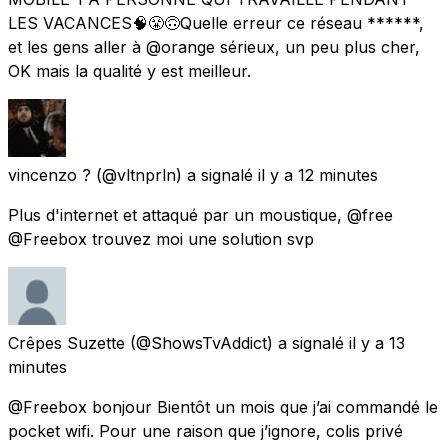
LES VACANCES🧠😤🙃Quelle erreur ce réseau ******,
et les gens aller à @orange sérieux, un peu plus cher,
OK mais la qualité y est meilleur.
vincenzo ?
(@vltnprln) a signalé
il y a 12 minutes
Plus d'internet et attaqué par un moustique, @free
@Freebox trouvez moi une solution svp
Crêpes Suzette
(@ShowsTvAddict) a signalé
il y a 13
minutes
@Freebox bonjour Bientôt un mois que j’ai commandé le
pocket wifi. Pour une raison que j’ignore, colis privé