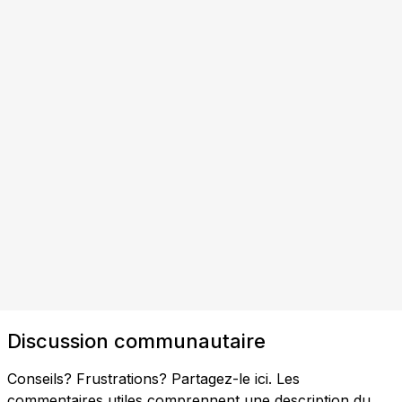
Discussion communautaire
Conseils? Frustrations? Partagez-le ici. Les
commentaires utiles comprennent une description du