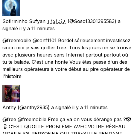
Sofirminho Sufyan 🇵🇸🇨🇩
(@Soso13301395583) a
signalé
il y a 11 minutes
@freemobile @sonf1101 Bordel sérieusement investissez
sinon moi je vais quitter free. Tous les jours on se trouve
avec plusieurs heures sans Internet partout partout où
tu te balade. C'est une honte Vous êtes passé d'un des
meilleurs opérateurs à votre début au pire opérateur de
l'histoire
Anthy
(@anthy2935) a signalé
il y a 11 minutes
@free @freemobile Free ça va on vous dérange pas ?🤡
😤 C’EST QUOI LE PROBLÈME AVEC VOTRE RÉSEAU
MOBILE Y’A PERSONNE QUI TRAVAILLE PENDANT