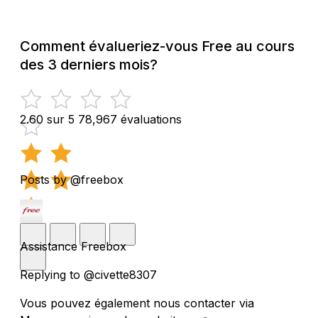
Comment évalueriez-vous Free au cours
des 3 derniers mois?
2.60 sur 5
78,967 évaluations
Posts by @freebox
Assistance Freebox
Replying to @civette8307
Vous pouvez également nous contacter via