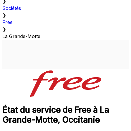
❯
Sociétés
❯
Free
❯
La Grande-Motte
État du service de Free à La
Grande-Motte, Occitanie