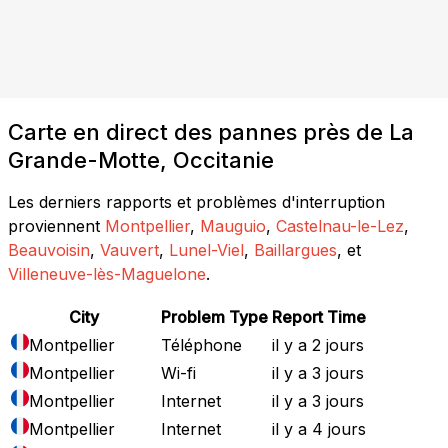
Carte en direct des pannes près de La
Grande-Motte, Occitanie
Les derniers rapports et problèmes d'interruption
proviennent
Montpellier
,
Mauguio
,
Castelnau-le-Lez
,
Beauvoisin
,
Vauvert
,
Lunel-Viel
,
Baillargues
, et
Villeneuve-lès-Maguelone
.
City
Problem Type
Report Time
Montpellier
Téléphone
il y a 2 jours
Montpellier
Wi-fi
il y a 3 jours
Montpellier
Internet
il y a 3 jours
Montpellier
Internet
il y a 4 jours