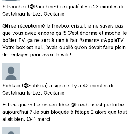
S Pacchini
(@PacchiniS) a signalé
il y a 23 minutes
de
Castelnau-le-Lez, Occitanie
@free réceptionné la freebox cristal, je ne savais pas
que vous aviez encore ça !!! C’est énorme et moche. le
boîtier TV, ça ne sert à rien à l’air #smarttv #AppleTV
Votre box est nul, j’avais oublié qu’on devait faire plein
de réglages pour avoir le wifi !
Schkaia
(@Schkaia) a signalé
il y a 42 minutes
de
Castelnau-le-Lez, Occitanie
Est-ce que votre réseau fibre @Freebox est perturbé
aujourd’hui ? Je suis bloquée à l’étape 2 alors que tout
allait bien. (34) merci