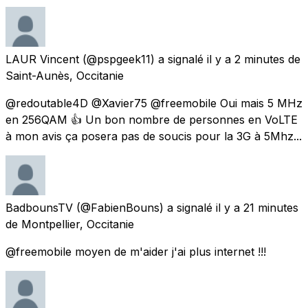
LAUR Vincent
(@pspgeek11) a signalé
il y a 2 minutes
de
Saint-Aunès, Occitanie
@redoutable4D @Xavier75 @freemobile Oui mais 5 MHz
en 256QAM 👍 Un bon nombre de personnes en VoLTE
à mon avis ça posera pas de soucis pour la 3G à 5Mhz...
BadbounsTV
(@FabienBouns) a signalé
il y a 21 minutes
de
Montpellier, Occitanie
@freemobile moyen de m'aider j'ai plus internet !!!