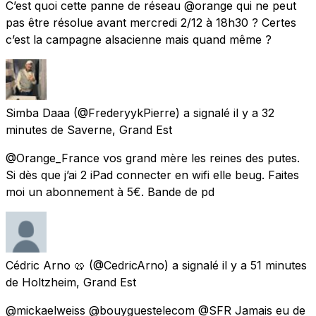
C’est quoi cette panne de réseau @orange qui ne peut
pas être résolue avant mercredi 2/12 à 18h30 ? Certes
c’est la campagne alsacienne mais quand même ?
Simba Daaa
(@FrederyykPierre) a signalé
il y a 32
minutes
de
Saverne, Grand Est
@Orange_France vos grand mère les reines des putes.
Si dès que j’ai 2 iPad connecter en wifi elle beug. Faites
moi un abonnement à 5€. Bande de pd
Cédric Arno 🥨
(@CedricArno) a signalé
il y a 51 minutes
de
Holtzheim, Grand Est
@mickaelweiss @bouyguestelecom @SFR Jamais eu de