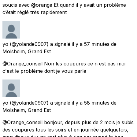
soucis avec @orange Et quand il y avait un problème
c’était réglé très rapidement
yo
(@yolande0907) a signalé
il y a 57 minutes
de
Molsheim, Grand Est
@Orange_conseil Non les coupures ce n est pas moi,
c'est le problème dont je vous parle
yo
(@yolande0907) a signalé
il y a 58 minutes
de
Molsheim, Grand Est
@Orange_conseil bonjour, depuis plus de 2 mois je subis
des coupures tous les soirs et en journée quelquefois,
mon disque dur ne sert plus à rien car quand la box