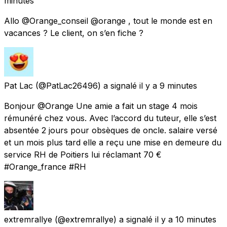
minutes
Allo @Orange_conseil @orange , tout le monde est en
vacances ? Le client, on s’en fiche ?
Pat Lac
(@PatLac26496) a signalé
il y a 9 minutes
Bonjour @Orange Une amie a fait un stage 4 mois
rémunéré chez vous. Avec l’accord du tuteur, elle s’est
absentée 2 jours pour obsèques de oncle. salaire versé
et un mois plus tard elle a reçu une mise en demeure du
service RH de Poitiers lui réclamant 70 €
#Orange_france #RH
extremrallye
(@extremrallye) a signalé
il y a 10 minutes