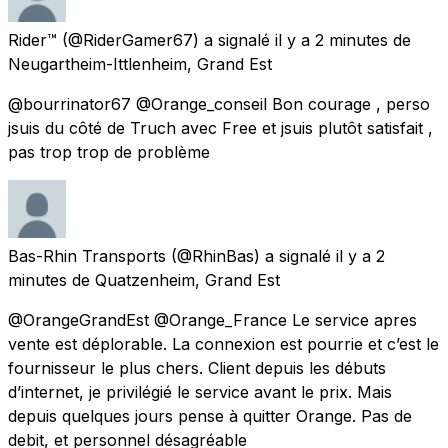
Rider™
(@RiderGamer67) a signalé
il y a 2 minutes
de
Neugartheim-Ittlenheim, Grand Est
@bourrinator67 @Orange_conseil Bon courage , perso
jsuis du côté de Truch avec Free et jsuis plutôt satisfait ,
pas trop trop de problème
Bas-Rhin Transports
(@RhinBas) a signalé
il y a 2
minutes
de
Quatzenheim, Grand Est
@OrangeGrandEst @Orange_France Le service apres
vente est déplorable. La connexion est pourrie et c’est le
fournisseur le plus chers. Client depuis les débuts
d’internet, je privilégié le service avant le prix. Mais
depuis quelques jours pense à quitter Orange. Pas de
debit, et personnel désagréable