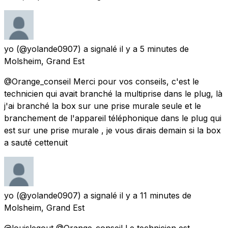
yo
(@yolande0907) a signalé
il y a 5 minutes
de
Molsheim, Grand Est
@Orange_conseil Merci pour vos conseils, c'est le
technicien qui avait branché la multiprise dans le plug, là
j'ai branché la box sur une prise murale seule et le
branchement de l'appareil téléphonique dans le plug qui
est sur une prise murale , je vous dirais demain si la box
a sauté cettenuit
yo
(@yolande0907) a signalé
il y a 11 minutes
de
Molsheim, Grand Est
@louislegout @Orange_conseil Le technicien est