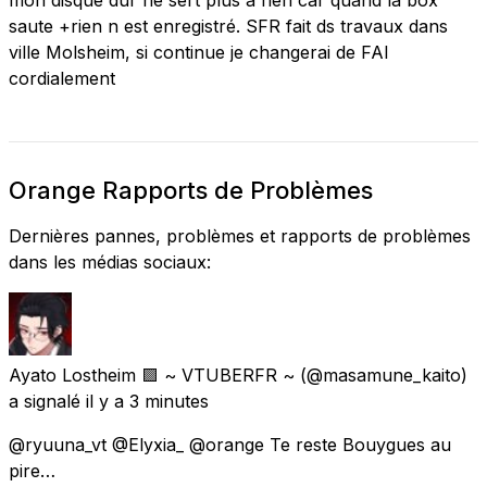
saute +rien n est enregistré. SFR fait ds travaux dans
ville Molsheim, si continue je changerai de FAI
cordialement
Orange Rapports de Problèmes
Dernières pannes, problèmes et rapports de problèmes
dans les médias sociaux:
Ayato Lostheim 🟪 ~ VTUBERFR ~
(@masamune_kaito)
a signalé
il y a 3 minutes
@ryuuna_vt @Elyxia_ @orange Te reste Bouygues au
pire…