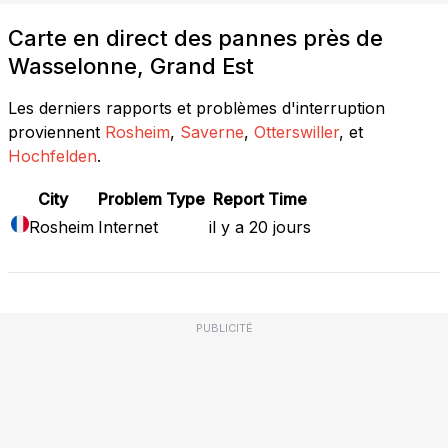
Carte en direct des pannes près de
Wasselonne, Grand Est
Les derniers rapports et problèmes d'interruption
proviennent
Rosheim
,
Saverne
,
Otterswiller
, et
Hochfelden
.
City
Problem Type
Report Time
Rosheim
Internet
il y a 20 jours
PUBLICITÉ