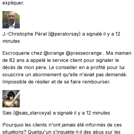
expliquer.
J.-Christophe Péral
(@peralorsay) a signalé
il y a 12
minutes
Escroquerie chez @orange @presseorange . Ma maman
de 82 ans a appelé le service client pour signaler le
décès de mon père. Le conseiller en a profité pour lui
souscrire un abonnement qu'elle n'avait pas demandé.
Impossible de résilier et de se faire rembourser.
Sais
(@sais_staroxya) a signalé
il y a 12 minutes
Pourquoi les clients n'ont jamais été informés de ces
situations? Quelqu'un s'inquiète-t-il des abus sur les