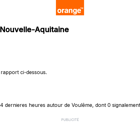
 Nouvelle-Aquitaine
 rapport ci-dessous.
 dernieres heures autour de Voulême, dont 0 signalements
PUBLICITÉ