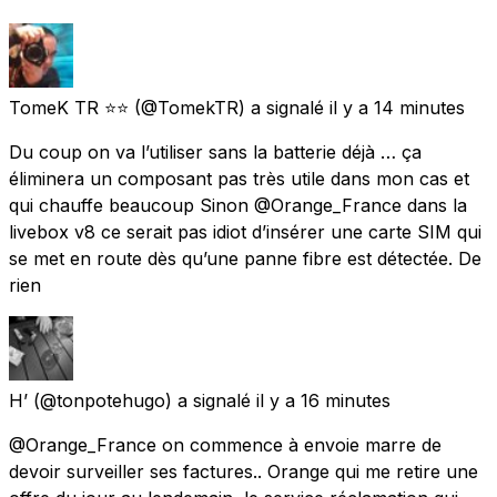
TomeK TR ⭐️⭐️
(@TomekTR) a signalé
il y a 14 minutes
Du coup on va l’utiliser sans la batterie déjà … ça
éliminera un composant pas très utile dans mon cas et
qui chauffe beaucoup Sinon @Orange_France dans la
livebox v8 ce serait pas idiot d’insérer une carte SIM qui
se met en route dès qu’une panne fibre est détectée. De
rien
H’
(@tonpotehugo) a signalé
il y a 16 minutes
@Orange_France on commence à envoie marre de
devoir surveiller ses factures.. Orange qui me retire une