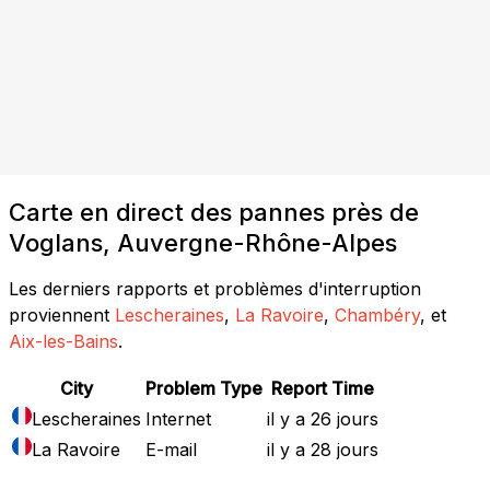
Carte en direct des pannes près de
Voglans, Auvergne-Rhône-Alpes
Les derniers rapports et problèmes d'interruption
proviennent
Lescheraines
,
La Ravoire
,
Chambéry
, et
Aix-les-Bains
.
City
Problem Type
Report Time
Lescheraines
Internet
il y a 26 jours
La Ravoire
E-mail
il y a 28 jours