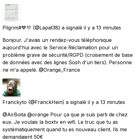
Pilgrim#💙💛
(@Lapat38) a signalé
il y a 13 minutes
Bonjour. J'avais un rendez-vous téléphonique
aujourd'hui avec le Service Réclamation pour un
problème grave de sécurité/RGPD (croisement de base
de données avec des lignes Sosh d'un tiers). Personne
ne m'a appelé. @Orange_France
Franckyto
(@FranckHein) a signalé
il y a 13 minutes
@AirBoita @orange Pour ça que je suis parti de chez
eux. Je voulais la boxtv en wifi. Le truc que tu as
systématiquement quand tu es nouveau client. Ils me
demandaient 50€