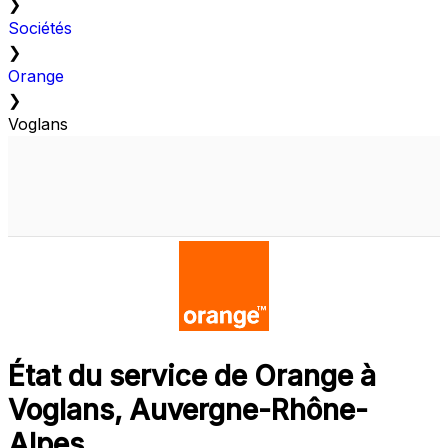
❯
Sociétés
❯
Orange
❯
Voglans
État du service de Orange à
Voglans, Auvergne-Rhône-
Alpes