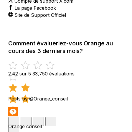
Compte de support X.com
La page Facebook
Site de Support Officiel
Comment évalueriez-vous Orange au
cours des 3 derniers mois?
2.42 sur 5
33,750 évaluations
Posts by @Orange_conseil
Orange conseil