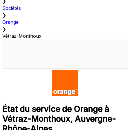
❯
Sociétés
❯
Orange
❯
Vétraz-Monthoux
État du service de Orange à
Vétraz-Monthoux, Auvergne-
Rhône-Alpes