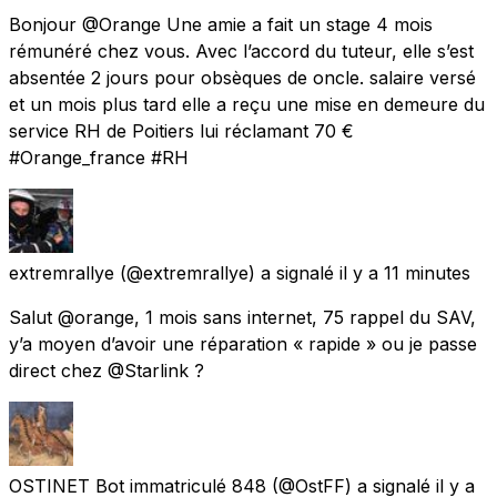
Bonjour @Orange Une amie a fait un stage 4 mois
rémunéré chez vous. Avec l’accord du tuteur, elle s’est
absentée 2 jours pour obsèques de oncle. salaire versé
et un mois plus tard elle a reçu une mise en demeure du
service RH de Poitiers lui réclamant 70 €
#Orange_france #RH
extremrallye
(@extremrallye) a signalé
il y a 11 minutes
Salut @orange, 1 mois sans internet, 75 rappel du SAV,
y’a moyen d’avoir une réparation « rapide » ou je passe
direct chez @Starlink ?
OSTINET Bot immatriculé 848
(@OstFF) a signalé
il y a