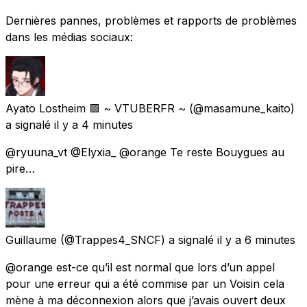
Dernières pannes, problèmes et rapports de problèmes
dans les médias sociaux:
Ayato Lostheim 🟪 ~ VTUBERFR ~
(@masamune_kaito)
a signalé
il y a 4 minutes
@ryuuna_vt @Elyxia_ @orange Te reste Bouygues au
pire…
Guillaume
(@Trappes4_SNCF) a signalé
il y a 6 minutes
@orange est-ce qu’il est normal que lors d’un appel
pour une erreur qui a été commise par un Voisin cela
mène à ma déconnexion alors que j’avais ouvert deux