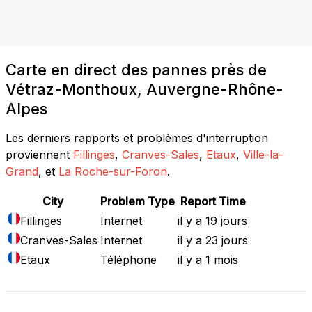
Carte en direct des pannes près de
Vétraz-Monthoux, Auvergne-Rhône-
Alpes
Les derniers rapports et problèmes d'interruption
proviennent
Fillinges
,
Cranves-Sales
,
Etaux
,
Ville-la-
Grand
, et
La Roche-sur-Foron
.
City
Problem Type
Report Time
Fillinges
Internet
il y a 19 jours
Cranves-Sales
Internet
il y a 23 jours
Etaux
Téléphone
il y a 1 mois