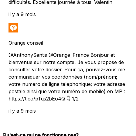
difficultés. Excellente journée à tous. Valentin
il y a 9 mois
Orange conseil
@AnthonySentis @Orange_France Bonjour et
bienvenue sur notre compte, Je vous propose de
consulter votre dossier. Pour ça, pouvez-vous me
communiquer vos coordonnées (nom/prénom;
votre numéro de ligne téléphonique; votre adresse
postale ainsi que votre numéro de mobile) en MP :
https://t.co/pTqs2bEo4Q 👇 1/2
il y a 9 mois
Qu'est-ce qui ne fonctionne pas?