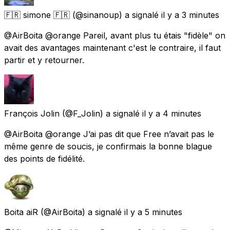
🇫🇷 simone 🇫🇷
(@sinanoup) a signalé
il y a 3 minutes
@AirBoita @orange Pareil, avant plus tu étais "fidèle" on
avait des avantages maintenant c'est le contraire, il faut
partir et y retourner.
François Jolin
(@F_Jolin) a signalé
il y a 4 minutes
@AirBoita @orange J’ai pas dit que Free n’avait pas le
même genre de soucis, je confirmais la bonne blague
des points de fidélité.
Boita aiR
(@AirBoita) a signalé
il y a 5 minutes