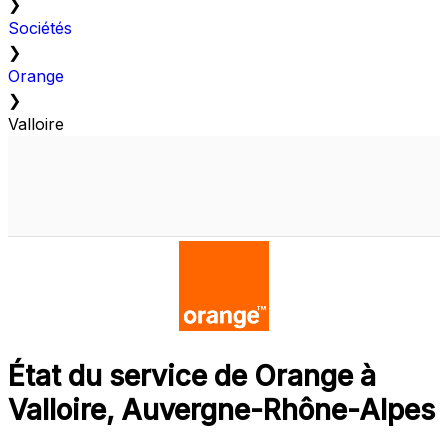
❯
Sociétés
❯
Orange
❯
Valloire
État du service de Orange à
Valloire, Auvergne-Rhône-Alpes