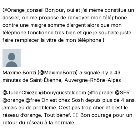
@Orange_conseil Bonjour, oui et j’ai même constitué un
dossier, on me propose de renvoyer mon téléphone
contre une maigre somme d’argent alors que mon
téléphone fonctionne très bien et que je souhaite juste
faire remplacer la vitre de mon téléphone !
Maxime Bonzi
(@MaximeBonzi) a signalé
il y a 43
minutes
de
Saint-Étienne, Auvergne-Rhône-Alpes
@JulienChieze @bouyguestelecom @flopradel @SFR
@orange @free On est chez Sosh depuis plus de 4 ans,
jamais eu de problème. C’est pas trop cher et c’est le
réseau d’orange. Tout bénef. 👌🏼 Bon courage pour un
retour du réseau à la normale.