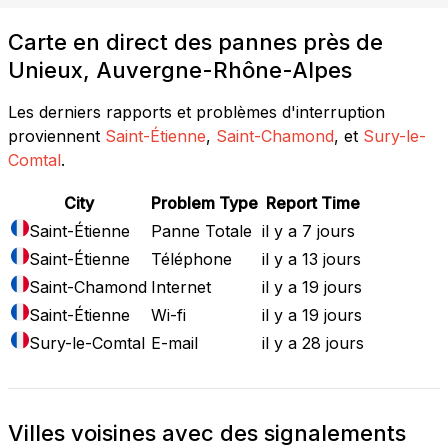
Carte en direct des pannes près de
Unieux, Auvergne-Rhône-Alpes
Les derniers rapports et problèmes d'interruption
proviennent
Saint-Étienne
,
Saint-Chamond
, et
Sury-le-
Comtal
.
City
Problem Type
Report Time
Saint-Étienne
Panne Totale
il y a 7 jours
Saint-Étienne
Téléphone
il y a 13 jours
Saint-Chamond
Internet
il y a 19 jours
Saint-Étienne
Wi-fi
il y a 19 jours
Sury-le-Comtal
E-mail
il y a 28 jours
Villes voisines avec des signalements