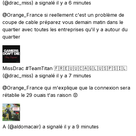
(@drac_miss) a signalé
il y a 6 minutes
@Orange_France si reellement c'est un problème de
coupe de cable préparez vous demain matin dans le
quartier avec toutes les entreprises qu'il y a autour du
quartier
MissDrac #TeamTitan 🇫🇷🇪🇺🇺🇨🇦🇬🇱🇺🇸🇵🇸🇮🇱
(@drac_miss) a signalé
il y a 7 minutes
@Orange_France qui m'explique que la connexion sera
rétablie le 29 ouais t'as raison 😡
A
(@aldomacair) a signalé
il y a 9 minutes