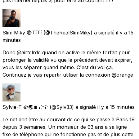
pas internet depuis 3j pour être au courant ???
Slim Miky 😎🇨🇩
(@TheRealSlimMiky) a signalé
il y a 15
minutes
Donc @airtelrdc quand on active le même forfait pour
prolonger la validité vu que le précédent devait expirer,
vous les séparer quand même. C'est du vol ça.
Continuez je vais repartir utiliser la connexion @orange
Sylvie-T 🪷🌏🧳🎶🌹
(@Sylv33) a signalé
il y a 15 minutes
Le net doit être au courant de ce qui se passe à Paris 19
depuis 3 semaines. Un monsieur de 93 ans a sa ligne
fixe de téléphone qui ne fonctionne pas et de plus cette