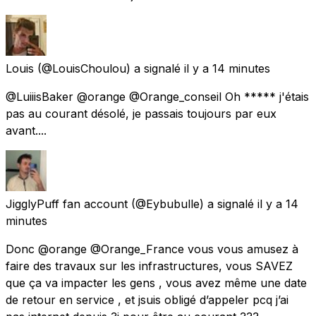
Louis
(@LouisChoulou) a signalé
il y a 14 minutes
@LuiiisBaker @orange @Orange_conseil Oh ***** j'étais
pas au courant désolé, je passais toujours par eux
avant....
JigglyPuff fan account
(@Eybubulle) a signalé
il y a 14
minutes
Donc @orange @Orange_France vous vous amusez à
faire des travaux sur les infrastructures, vous SAVEZ
que ça va impacter les gens , vous avez même une date
de retour en service , et jsuis obligé d’appeler pcq j’ai