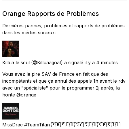
Orange Rapports de Problèmes
Dernières pannes, problèmes et rapports de problèmes
dans les médias sociaux:
Killua le seul
(@Killuaagoat) a signalé
il y a 4 minutes
Vous avez le pire SAV de France en fait que des
incompétents et que ça annul des appels 1h avant le rdv
avec un "spécialiste" pour le programmer 2j après, la
honte @orange
MissDrac #TeamTitan 🇫🇷🇪🇺🇺🇨🇦🇬🇱🇺🇸🇵🇸🇮🇱