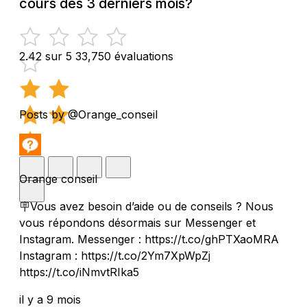
cours des 3 derniers mois?
2.42 sur 5
33,750 évaluations
Posts by @Orange_conseil
Orange conseil
🪧Vous avez besoin d’aide ou de conseils ? Nous
vous répondons désormais sur Messenger et
Instagram. Messenger : https://t.co/ghPTXaoMRA
Instagram : https://t.co/2Ym7XpWpZj
https://t.co/iNmvtRIka5
il y a 9 mois