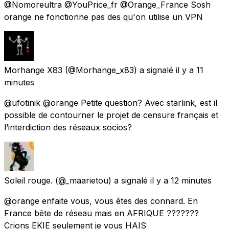
@Nomoreultra @YouPrice_fr @Orange_France Sosh
orange ne fonctionne pas des qu'on utilise un VPN
Morhange X83
(@Morhange_x83) a signalé
il y a 11
minutes
@ufotinik @orange Petite question? Avec starlink, est il
possible de contourner le projet de censure français et
l’interdiction des réseaux socios?
Soleil rouge.
(@_maarietou) a signalé
il y a 12 minutes
@orange enfaite vous, vous êtes des connard. En
France bête de réseau mais en AFRIQUE ???????
Crions EKIE seulement je vous HAIS