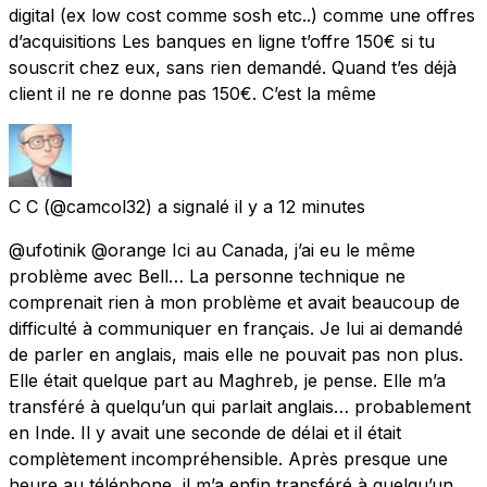
digital (ex low cost comme sosh etc..) comme une offres
d’acquisitions Les banques en ligne t’offre 150€ si tu
souscrit chez eux, sans rien demandé. Quand t’es déjà
client il ne re donne pas 150€. C’est la même
C C
(@camcol32) a signalé
il y a 12 minutes
@ufotinik @orange Ici au Canada, j’ai eu le même
problème avec Bell… La personne technique ne
comprenait rien à mon problème et avait beaucoup de
difficulté à communiquer en français. Je lui ai demandé
de parler en anglais, mais elle ne pouvait pas non plus.
Elle était quelque part au Maghreb, je pense. Elle m’a
transféré à quelqu’un qui parlait anglais… probablement
en Inde. Il y avait une seconde de délai et il était
complètement incompréhensible. Après presque une
heure au téléphone, il m’a enfin transféré à quelqu’un