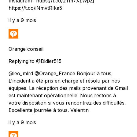
Instagram : https://t.co/2Ym7XpWpZj
https://t.co/iNmvtRIka5
il y a 9 mois
Orange conseil
Replying to @Didier515
@leo_mlrd @Orange_France Bonjour à tous,
L'incident a été pris en charge et résolu par nos
équipes. La réception des mails provenant de Gmail
est maintenant opérationnelle. Nous restons à
votre disposition si vous rencontrez des difficultés.
Excellente journée à tous. Valentin
il y a 9 mois