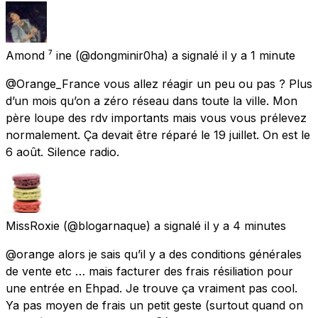
Amond ⁷ ine
(@dongminir0ha) a signalé
il y a 1 minute
@Orange_France vous allez réagir un peu ou pas ? Plus
d’un mois qu’on a zéro réseau dans toute la ville. Mon
père loupe des rdv importants mais vous vous prélevez
normalement. Ça devait être réparé le 19 juillet. On est le
6 août. Silence radio.
MissRoxie
(@blogarnaque) a signalé
il y a 4 minutes
@orange alors je sais qu’il y a des conditions générales
de vente etc … mais facturer des frais résiliation pour
une entrée en Ehpad. Je trouve ça vraiment pas cool.
Ya pas moyen de frais un petit geste (surtout quand on