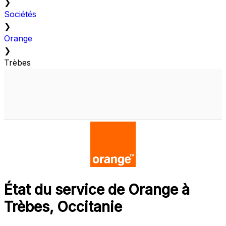
❯
Sociétés
❯
Orange
❯
Trèbes
État du service de Orange à
Trèbes, Occitanie