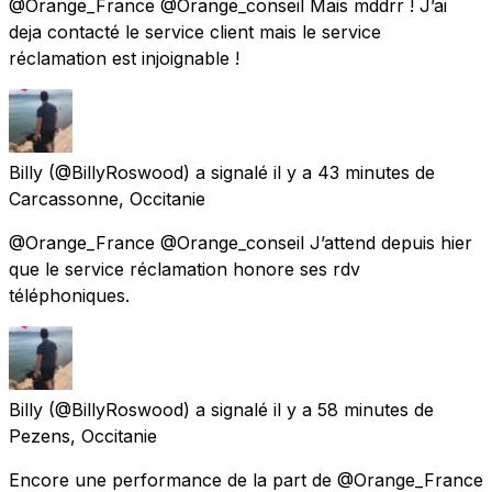
@Orange_France @Orange_conseil Mais mddrr ! J’ai
deja contacté le service client mais le service
réclamation est injoignable !
Billy
(@BillyRoswood) a signalé
il y a 43 minutes
de
Carcassonne, Occitanie
@Orange_France @Orange_conseil J’attend depuis hier
que le service réclamation honore ses rdv
téléphoniques.
Billy
(@BillyRoswood) a signalé
il y a 58 minutes
de
Pezens, Occitanie
Encore une performance de la part de @Orange_France