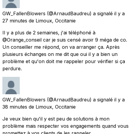
GW_FallenBlowers
(@ArnaudBaudreu) a signalé
il y a
27 minutes
de
Limoux, Occitanie
Il y a plus de 2 semaines, j'ai téléphoné à
@Orange_conseil car je suis censé avoir 9 méga de co.
Un conseiller me répond, on va arranger ça. Après
plusieurs échanges on me dit que oui il y a bien un
problème et qu'on doit me rappeler pour vérifier si ça
perdure.
GW_FallenBlowers
(@ArnaudBaudreu) a signalé
il y a
38 minutes
de
Limoux, Occitanie
Je veux bien qu'il y est peu de solutions à mon
problème mais respecter vos engagements quand vous
promettez à vos clients de les rappeler