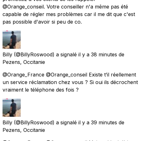
@Orange_conseil. Votre conseiller n'a même pas été
capable de régler mes problèmes car il me dit que c'est
pas possible d'avoir si peu de co.
Billy
(@BillyRoswood) a signalé
il y a 38 minutes
de
Pezens, Occitanie
@Orange_France @Orange_conseil Existe t’il réellement
un service réclamation chez vous ? Si oui ils décrochent
vraiment le téléphone des fois ?
Billy
(@BillyRoswood) a signalé
il y a 39 minutes
de
Pezens, Occitanie